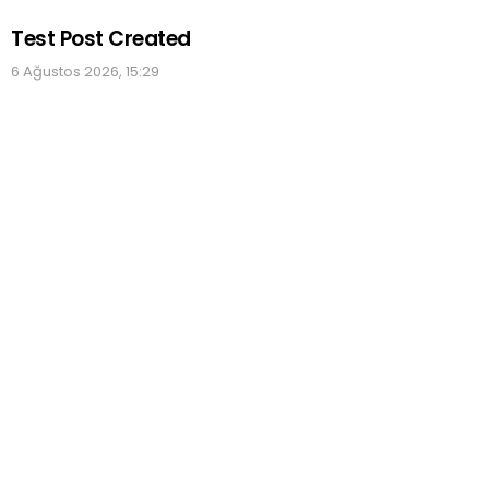
Test Post Created
6 Ağustos 2026, 15:29