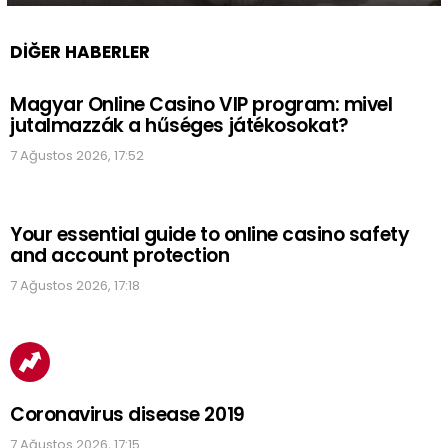
DIĞER HABERLER
Magyar Online Casino VIP program: mivel
jutalmazzák a hűséges játékosokat?
7 Ağustos 2026, 17:52
Your essential guide to online casino safety
and account protection
7 Ağustos 2026, 17:18
Coronavirus disease 2019
7 Ağustos 2026, 17:15