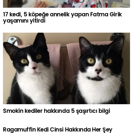
17 kedi, 5 köpeğe annelik yapan Fatma Girik
yaşamını yitirdi
Smokin kediler hakkında 5 şaşırtıcı bilgi
Ragamuffin Kedi Cinsi Hakkında Her Şey