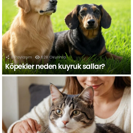
HABERLER
0
Paylaşım
628
Okunma
Köpekler neden kuyruk sallar?