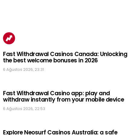
Fast Withdrawal Casinos Canada: Unlocking
the best welcome bonuses in 2026
6 Ağustos 2026, 23:31
Fast Withdrawal Casino app: play and
withdraw instantly from your mobile device
6 Ağustos 2026, 22:53
Explore Neosurf Casinos Australia: a safe