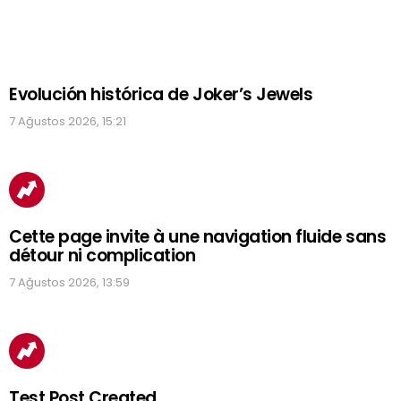
Evolución histórica de Joker’s Jewels
7 Ağustos 2026, 15:21
Cette page invite à une navigation fluide sans
détour ni complication
7 Ağustos 2026, 13:59
Test Post Created