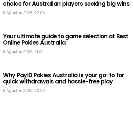
choice for Australian players seeking big wins
6 Ağustos 2026, 22:08
Your ultimate guide to game selection at Best
Online Pokies Australia
6 Ağustos 2026, 21:02
Why PayID Pokies Australia is your go-to for
quick withdrawals and hassle-free play
6 Ağustos 2026, 20:20