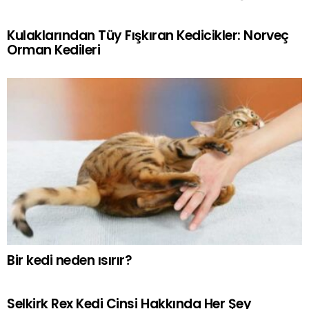
Kulaklarından Tüy Fışkıran Kedicikler: Norveç
Orman Kedileri
Bir kedi neden ısırır?
Selkirk Rex Kedi Cinsi Hakkında Her Şey