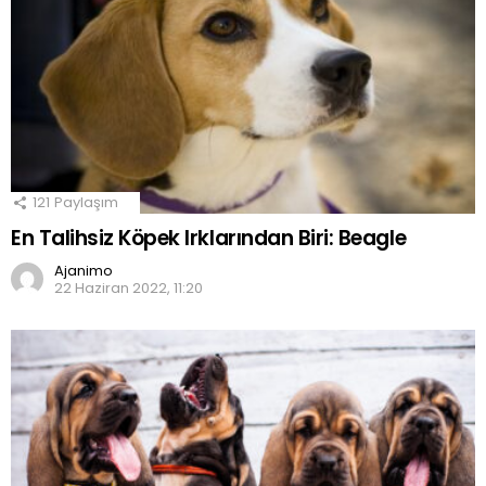
121
Paylaşım
En Talihsiz Köpek Irklarından Biri: Beagle
Ajanimo
22 Haziran 2022, 11:20