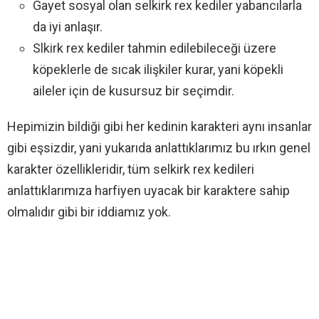
Gayet sosyal olan selkirk rex kediler yabancılarla
da iyi anlaşır.
Slkirk rex kediler tahmin edilebileceği üzere
köpeklerle de sıcak ilişkiler kurar, yani köpekli
aileler için de kusursuz bir seçimdir.
Hepimizin bildiği gibi her kedinin karakteri aynı insanlar
gibi eşsizdir, yani yukarıda anlattıklarımız bu ırkın genel
karakter özellikleridir, tüm selkirk rex kedileri
anlattıklarımıza harfiyen uyacak bir karaktere sahip
olmalıdır gibi bir iddiamız yok.