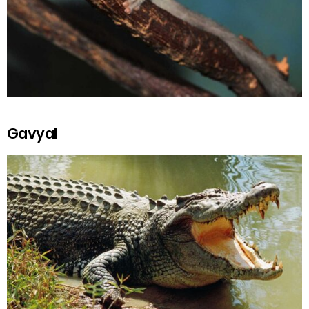
Gavyal