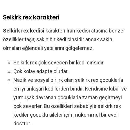
Selkirk rex karakteri
Selkirk rex kedisi
karakteri İran kedisi atasına benzer
özellikler taşır, sakin bir kedi cinsidir ancak sakin
olmaları eğlenceli yapılarını gölgelemez.
Selkirk rex çok sevecen bir kedi cinsidir.
Çok kolay adapte olurlar.
Nazik ve sosyal bir ırk olan selkirk rex çocuklarla
en iyi anlaşan kedilerden biridir. Kendisine kibar ve
yumuşak davranan çocuklarla zaman geçirmeyi
çok severler. Bu özellikleri sebebiyle selkirk rex
kediler çocuklu aileler için mükemmel bir evcil
dosttur.