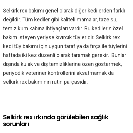
Selkirk rex bakımı genel olarak diğer kedilerden farklı
değildir. Tüm kediler gibi kaliteli mamalar, taze su,
temiz kum kabına ihtiyaçları vardır. Bu kedilerin özel
bakım isteyen yeriyse kıvırcık tüyleridir. Selkirk rex
kedi tüy bakımı için uygun taraf ya da fırça ile tüylerini
haftada iki kez düzenli olarak taramak gerekir. Bunlar
dışında kulak ve diş temizliklerine özen göstermek,
periyodik veteriner kontrollerini aksatmamak da
selkirk rex bakımının rutin parçasıdır.
Selkirk rex ırkında görülebilen sağlık
sorunları