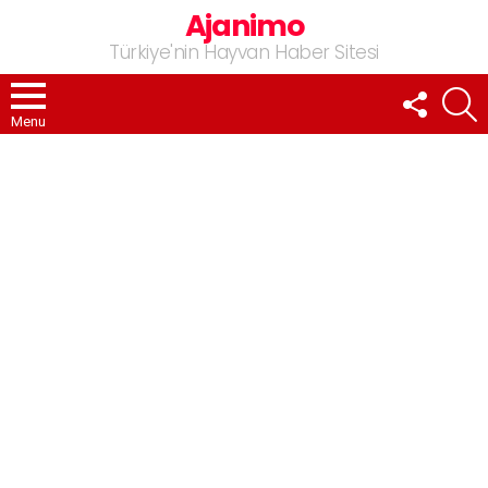
Ajanimo
Türkiye'nin Hayvan Haber Sitesi
FOLLOW
A
US
Menu