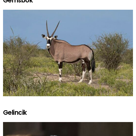
Gemsbok
Gelincik