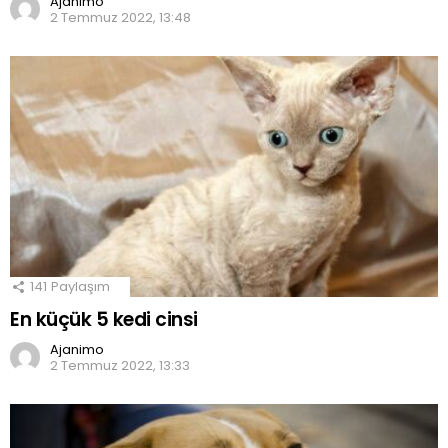
Ajanimo
2 Temmuz 2022, 13:48
141
Paylaşım
En küçük 5 kedi cinsi
Ajanimo
2 Temmuz 2022, 13:33