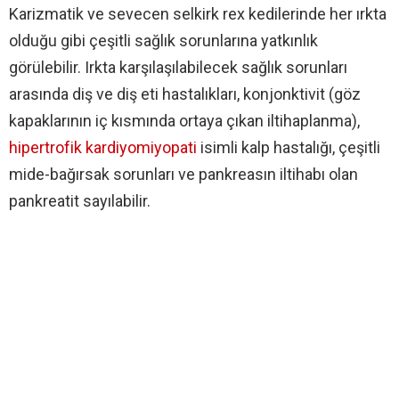
Karizmatik ve sevecen selkirk rex kedilerinde her ırkta
olduğu gibi çeşitli sağlık sorunlarına yatkınlık
görülebilir. Irkta karşılaşılabilecek sağlık sorunları
arasında diş ve diş eti hastalıkları, konjonktivit (göz
kapaklarının iç kısmında ortaya çıkan iltihaplanma),
hipertrofik kardiyomiyopati
isimli kalp hastalığı, çeşitli
mide-bağırsak sorunları ve pankreasın iltihabı olan
pankreatit sayılabilir.