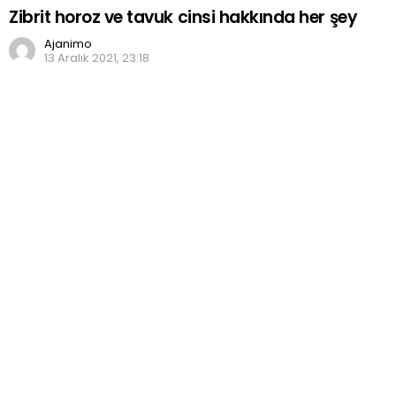
Zibrit horoz ve tavuk cinsi hakkında her şey
Ajanimo
13 Aralık 2021, 23:18