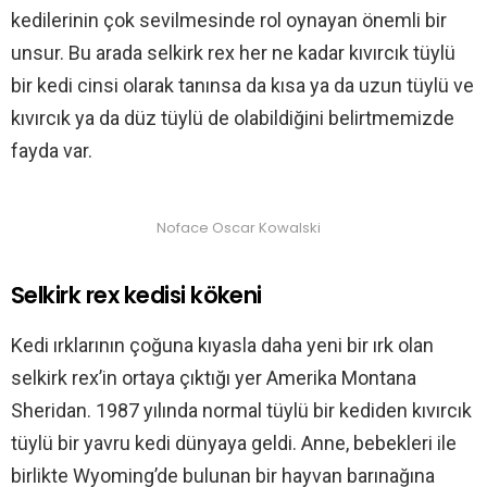
kedilerinin çok sevilmesinde rol oynayan önemli bir
unsur. Bu arada selkirk rex her ne kadar kıvırcık tüylü
bir kedi cinsi olarak tanınsa da kısa ya da uzun tüylü ve
kıvırcık ya da düz tüylü de olabildiğini belirtmemizde
fayda var.
Noface Oscar Kowalski
Selkirk rex kedisi kökeni
Kedi ırklarının çoğuna kıyasla daha yeni bir ırk olan
selkirk rex’in ortaya çıktığı yer Amerika Montana
Sheridan. 1987 yılında normal tüylü bir kediden kıvırcık
tüylü bir yavru kedi dünyaya geldi. Anne, bebekleri ile
birlikte Wyoming’de bulunan bir hayvan barınağına