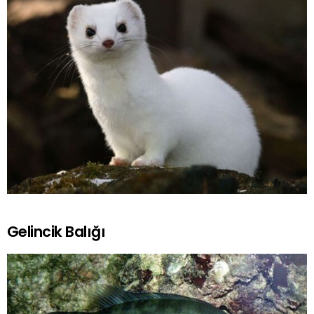
Gelincik Balığı