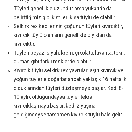
Tüyleri genellikle uzundur ama yukarıda da
belirttiğimiz gibi kimileri kısa tüylü de olabilir.
Selkirk rex kedilerinin çoğunun tüyleri kıvırcıktır,
kıvırcık tüylü olanların genellikle bıyıkları da
kıvırcıktır.
Tüyleri beyaz, siyah, krem, çikolata, lavanta, tekir,
duman gibi farklı renklerde olabilir.
Kıvırcık tüylü selkirk rex yavruları aşırı kıvırcık ve
yoğun tüylerle doğarlar ancak yaklaşık 16 haftalık
olduklarından tüyleri düzleşmeye başlar. Kedi 8-
10 aylık olduğundaysa tüyler tekrar
kıvırcıklaşmaya başlar, kedi 2 yaşına
geldiğindeyse tamamen kıvırcık tüylü hale gelir.