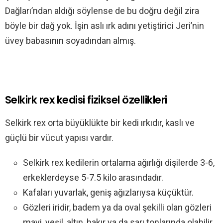
Dağları’ndan aldığı söylense de bu doğru değil zira
böyle bir dağ yok. İşin aslı ırk adını yetiştirici Jeri’nin
üvey babasının soyadından almış.
Selkirk rex kedisi fiziksel özellikleri
Selkirk rex orta büyüklükte bir kedi ırkıdır, kaslı ve
güçlü bir vücut yapısı vardır.
Selkirk rex kedilerin ortalama ağırlığı dişilerde 3-6,
erkeklerdeyse 5-7.5 kilo arasındadır.
Kafaları yuvarlak, geniş ağızlarıysa küçüktür.
Gözleri iridir, badem ya da oval şekilli olan gözleri
mavi, yeşil, altın, bakır ya da sarı tonlarında olabilir.