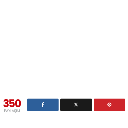
350
PAYLAŞIM