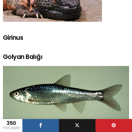
Girinus
Golyan Balığı
350
PAYLAŞIM