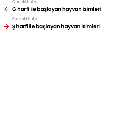
Önceki haber
See
more
G harfi ile başlayan hayvan isimleri
Sonraki haber
Ş harfi ile başlayan hayvan isimleri