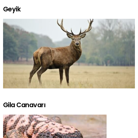
Geyik
Gila Canavarı