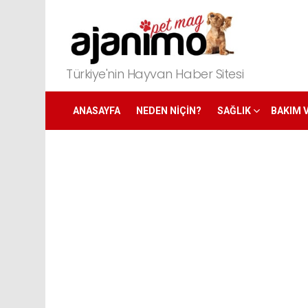
Türkiye'nin Hayvan Haber Sitesi
ANASAYFA
NEDEN NIÇIN?
SAĞLIK
BAKIM 