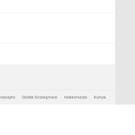
nasayfa
Gizlilik Sözleşmesi
Hakkımızda
Künye