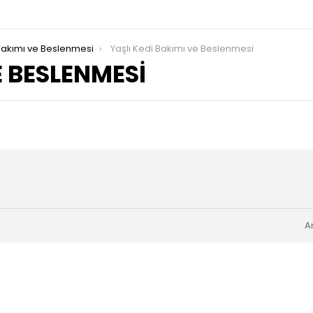
Bakımı ve Beslenmesi
Yaşlı Kedi Bakımı ve Beslenmesi
E BESLENMESI
A