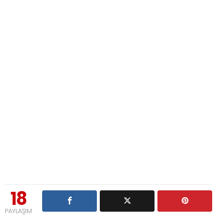
18
PAYLAŞIM