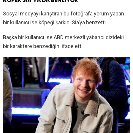
KÖPEK SIA’YA DA BENZİYOR
Sosyal medyayı karıştıran bu fotoğrafa yorum yapan
bir kullanıcı ise köpeği şarkıcı Sia’ya benzetti.
Başka bir kullanıcı ise ABD merkezli yabancı dizideki
bir karaktere benzediğini ifade etti.