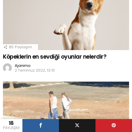
85
Paylaşım
Köpeklerin en sevdiği oyunlar nelerdir?
Ajanimo
2 Temmuz 2022, 13:10
18
PAYLAŞIM