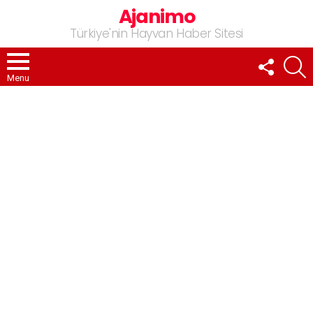
Ajanimo
Türkiye'nin Hayvan Haber Sitesi
FOLLOW
A
US
Menu