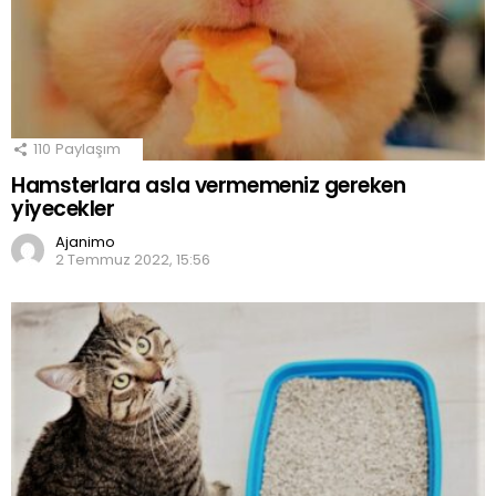
110
Paylaşım
Hamsterlara asla vermemeniz gereken
yiyecekler
Ajanimo
2 Temmuz 2022, 15:56