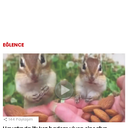
EĞLENCE
144
Paylaşım