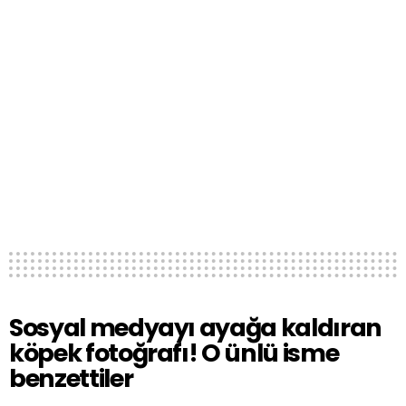
Sosyal medyayı ayağa kaldıran
köpek fotoğrafı! O ünlü isme
benzettiler