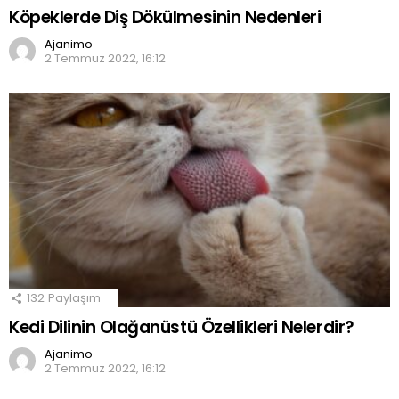
Köpeklerde Diş Dökülmesinin Nedenleri
Ajanimo
2 Temmuz 2022, 16:12
132
Paylaşım
Kedi Dilinin Olağanüstü Özellikleri Nelerdir?
Ajanimo
2 Temmuz 2022, 16:12