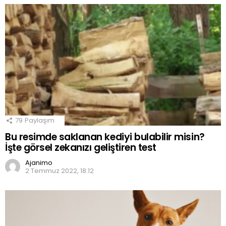
79
Paylaşım
Bu resimde saklanan kediyi bulabilir misin?
İşte görsel zekanızı geliştiren test
Ajanimo
2 Temmuz 2022, 18:12