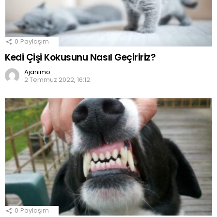
0
Paylaşım
Kedi Çişi Kokusunu Nasıl Geçiririz?
Ajanimo
2 Temmuz 2022, 16:12
0
Paylaşım