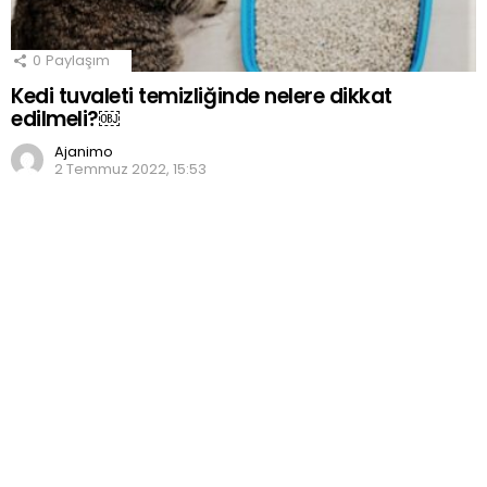
0
Paylaşım
Kedi tuvaleti temizliğinde nelere dikkat
edilmeli?￼
Ajanimo
2 Temmuz 2022, 15:53