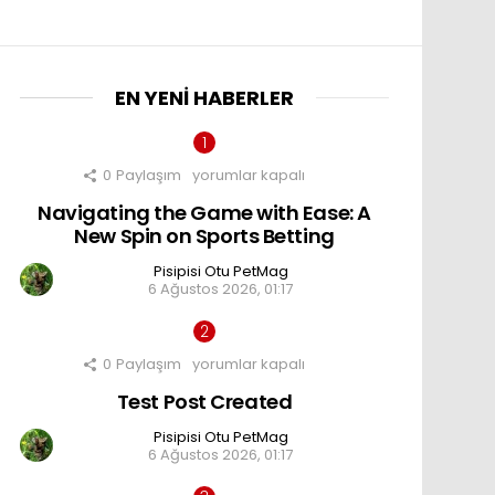
EN YENI HABERLER
0
Paylaşım
Navigating
yorumlar kapalı
the
nts
Navigating the Game with Ease: A
Game
with
New Spin on Sports Betting
Ease:
A
Pisipisi Otu PetMag
New
6 Ağustos 2026, 01:17
Spin
on
Sports
Betting
0
Paylaşım
Test
yorumlar kapalı
için
Post
Test Post Created
Created
için
Pisipisi Otu PetMag
6 Ağustos 2026, 01:17