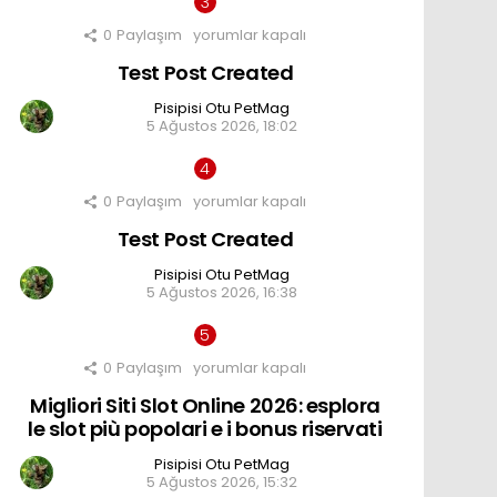
0
Paylaşım
Test
yorumlar kapalı
Post
Test Post Created
Created
için
Pisipisi Otu PetMag
5 Ağustos 2026, 18:02
0
Paylaşım
Test
yorumlar kapalı
Post
Test Post Created
Created
için
Pisipisi Otu PetMag
5 Ağustos 2026, 16:38
0
Paylaşım
Migliori
yorumlar kapalı
Siti
Migliori Siti Slot Online 2026: esplora
Slot
Online
le slot più popolari e i bonus riservati
2026:
esplora
Pisipisi Otu PetMag
le
5 Ağustos 2026, 15:32
slot