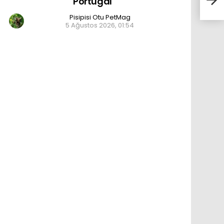
Portugal
Burc
e
as
Pisipisi Otu PetMag
melhores
5 Ağustos 2026, 01:54
odds
competitivas
em
Portugal
için