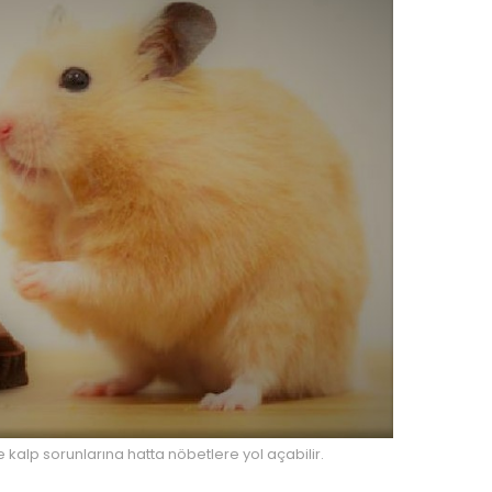
kalp sorunlarına hatta nöbetlere yol açabilir.