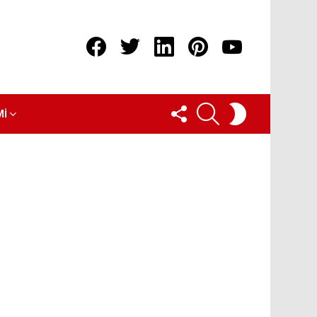
Facebook
Twitter
linkedin
pinterest
youtube
FOLLOW
ARAMA
SWITCH
MI
US
SKIN