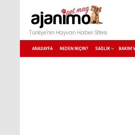
Türkiye'nin Hayvan Haber Sitesi
ANASAYFA
NEDEN NIÇIN?
SAĞLIK
BAKIM 