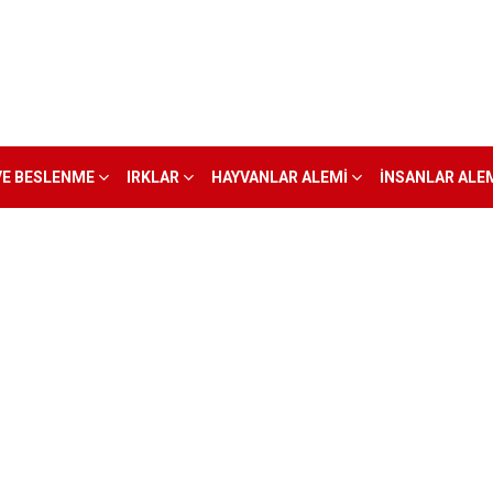
VE BESLENME
IRKLAR
HAYVANLAR ALEMI
İNSANLAR ALE