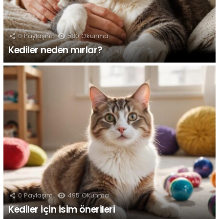
0
Paylaşım
580
Okunma
Kediler neden mırlar?
0
Paylaşım
495
Okunma
Kediler için isim önerileri