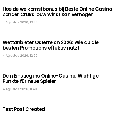
Hoe de welkomstbonus bij Beste Online Casino
Zonder Cruks jouw winst kan verhogen
4 Ağustos 2026, 13:23
Wettanbieter Österreich 2026: Wie du die
besten Promotions effektiv nutzt
4 Ağustos 2026, 12:50
Dein Einstieg ins Online-Casino: Wichtige
Punkte für neue Spieler
4 Ağustos 2026, 11:40
Test Post Created