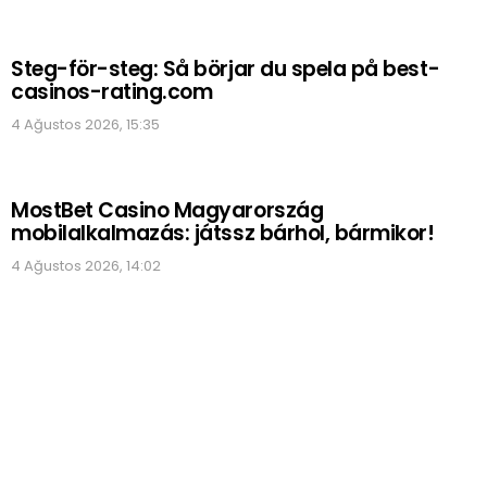
Steg-för-steg: Så börjar du spela på best-
casinos-rating.com
4 Ağustos 2026, 15:35
MostBet Casino Magyarország
mobilalkalmazás: játssz bárhol, bármikor!
4 Ağustos 2026, 14:02