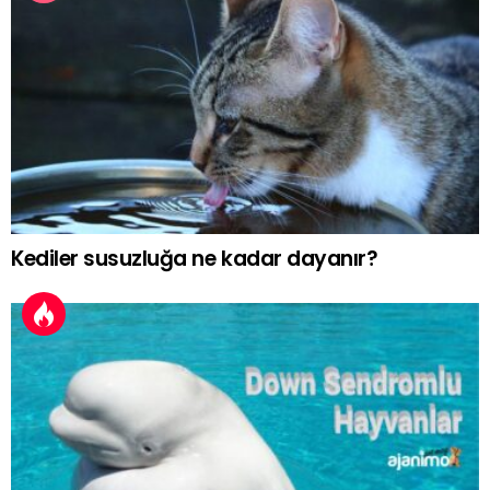
Kediler susuzluğa ne kadar dayanır?