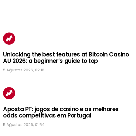
Unlocking the best features at Bitcoin Casino
AU 2026: a beginner’s guide to top
5 Ağustos 2026, 02:16
Aposta PT: jogos de casino e as melhores
odds competitivas em Portugal
5 Ağustos 2026, 01:54