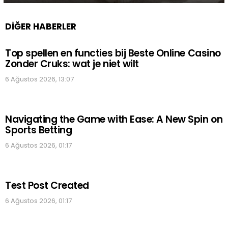
DIĞER HABERLER
Top spellen en functies bij Beste Online Casino
Zonder Cruks: wat je niet wilt
6 Ağustos 2026, 13:07
Navigating the Game with Ease: A New Spin on
Sports Betting
6 Ağustos 2026, 01:17
Test Post Created
6 Ağustos 2026, 01:17