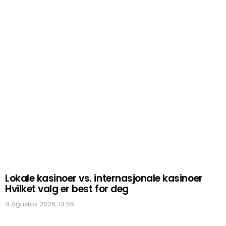
Lokale kasinoer vs. internasjonale kasinoer
Hvilket valg er best for deg
4 Ağustos 2026, 13:55