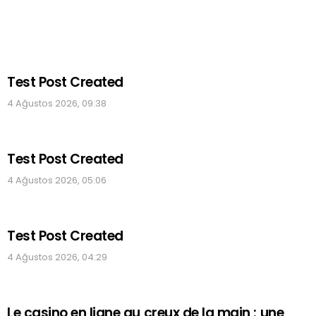
Test Post Created
4 Ağustos 2026, 09:38
Test Post Created
4 Ağustos 2026, 05:06
Test Post Created
4 Ağustos 2026, 04:29
Le casino en ligne au creux de la main : une