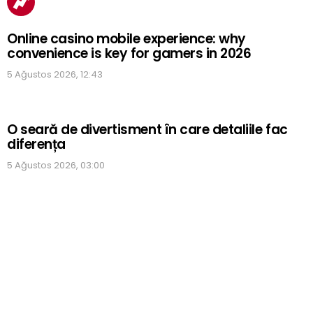
Online casino mobile experience: why
convenience is key for gamers in 2026
5 Ağustos 2026, 12:43
O seară de divertisment în care detaliile fac
diferența
5 Ağustos 2026, 03:00