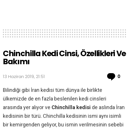
Chinchilla Kedi Cinsi, Özellikleri Ve
Bakımı
Co
13 Haziran 2019, 21:51
0
Bilindiği gibi İran kedisi tüm dünya ile birlikte
ülkemizde de en fazla beslenilen kedi cinsleri
arasında yer alıyor ve
Chinchilla kedisi
de aslında İran
kedisinin bir türü. Chinchilla kedisinin ismi aynı isimli
bir kemirgenden geliyor, bu ismin verilmesinin sebebi