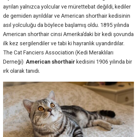
ayrılan yalnızca yolcular ve mürettebat değildi, kediler
de gemiden ayrıldılar ve American shorthair kedisinin
asıl yolculuğu da böylece başlamış oldu. 1895 yılında
American shorthair cinsi Amerika’daki bir kedi şovunda
ilk kez sergilendiler ve tabi ki hayranlık uyandırdılar.
The Cat Fanciers Association (Kedi Meraklıları
Derneği)
American shorthair
kedisini 1906 yılında bir
ırk olarak tanıdı.