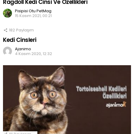
Ragdoll Kedi Cinsi Ve Özellikleri
Pisipisi Otu PetMag
15 Kasım 2021, 00:21
182
Paylaşım
Kedi Cinsleri
Ajanimo
4 Kasım 2020, 12:32