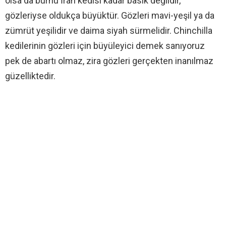
olsa da burnu İran kedisi kadar basık değildir,
gözleriyse oldukça büyüktür. Gözleri mavi-yeşil ya da
zümrüt yeşilidir ve daima siyah sürmelidir. Chinchilla
kedilerinin gözleri için büyüleyici demek sanıyoruz
pek de abartı olmaz, zira gözleri gerçekten inanılmaz
güzelliktedir.