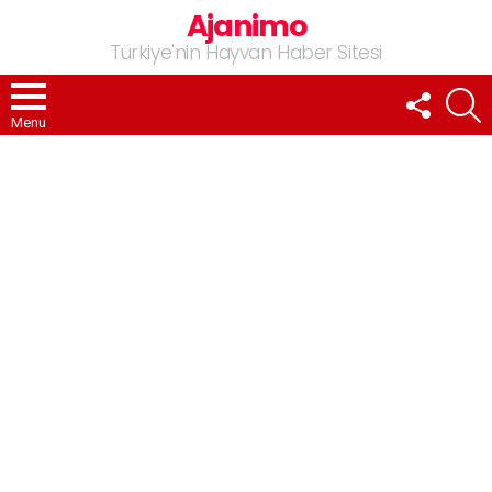
Ajanimo
Türkiye'nin Hayvan Haber Sitesi
FOLLOW
A
US
Menu