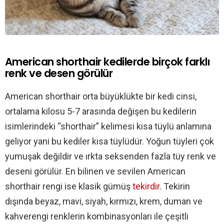
American shorthair kedilerde birçok farklı
renk ve desen görülür
American shorthair orta büyüklükte bir kedi cinsi,
ortalama kilosu 5-7 arasında değişen bu kedilerin
isimlerindeki “shorthair” kelimesi kısa tüylü anlamına
geliyor yani bu kediler kısa tüylüdür. Yoğun tüyleri çok
yumuşak değildir ve ırkta seksenden fazla tüy renk ve
deseni görülür. En bilinen ve sevilen American
shorthair rengi ise klasik gümüş
tekirdir
. Tekirin
dışında beyaz, mavi, siyah, kırmızı, krem, duman ve
kahverengi renklerin kombinasyonları ile çeşitli