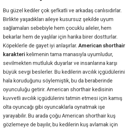
Bu güzel kediler çok şefkatli ve arkadaş canlısıdırlar.
Birlikte yaşadıkları aileye kusursuz şekilde uyum
sağlamaları sebebiyle hem çocuklu aileler, hem
bekarlar hem de yaşlılar için harika birer dostturlar.
Köpeklerle de gayet iyi anlaşırlar.
American shorthair
karakteri
kelimenin tama manasıyla uyumludur,
sevilmekten mutluluk duyarlar ve insanlarına karşı
büyük sevgi beslerler. Bu kedilerin avcılık içgüdülerini
hala koruduğunu söylemiştik, bu da beraberinde
oyunculuğu getirir. American shorthair kedisinin
kuvvetli avcılık içgüdülerini tatmin etmesi için kamış
olta oyuncağı gibi oyuncaklarla oynatmak işe
yarayabilir. Bu arada çoğu American shorthair kuş
gözlemeye de bayılır, bu kedilerin kuş avlamak için