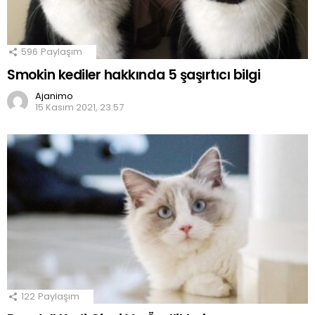
596
Paylaşım
Smokin kediler hakkında 5 şaşırtıcı bilgi
Ajanimo
15 Kasım 2021, 23:57
122
Paylaşım