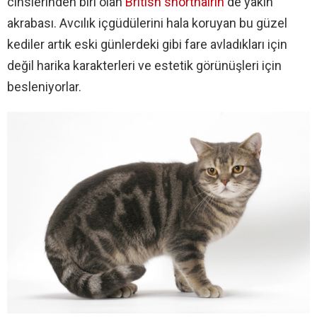
cinslerinden biri olan
British shorthairin
de yakın
akrabası. Avcılık içgüdülerini hala koruyan bu güzel
kediler artık eski günlerdeki gibi fare avladıkları için
değil harika karakterleri ve estetik görünüşleri için
besleniyorlar.