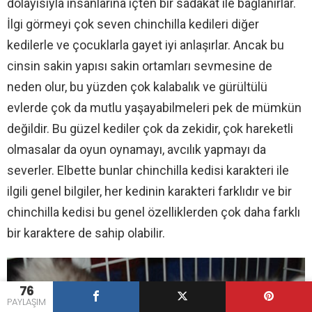
dolayısıyla insanlarına içten bir sadakat ile bağlanırlar.
İlgi görmeyi çok seven chinchilla kedileri diğer
kedilerle ve çocuklarla gayet iyi anlaşırlar. Ancak bu
cinsin sakin yapısı sakin ortamları sevmesine de
neden olur, bu yüzden çok kalabalık ve gürültülü
evlerde çok da mutlu yaşayabilmeleri pek de mümkün
değildir. Bu güzel kediler çok da zekidir, çok hareketli
olmasalar da oyun oynamayı, avcılık yapmayı da
severler. Elbette bunlar chinchilla kedisi karakteri ile
ilgili genel bilgiler, her kedinin karakteri farklıdır ve bir
chinchilla kedisi bu genel özelliklerden çok daha farklı
bir karaktere de sahip olabilir.
76
PAYLAŞIM