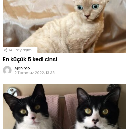
141
Paylaşım
En küçük 5 kedi cinsi
Ajanimo
2 Temmuz 2022, 13:33