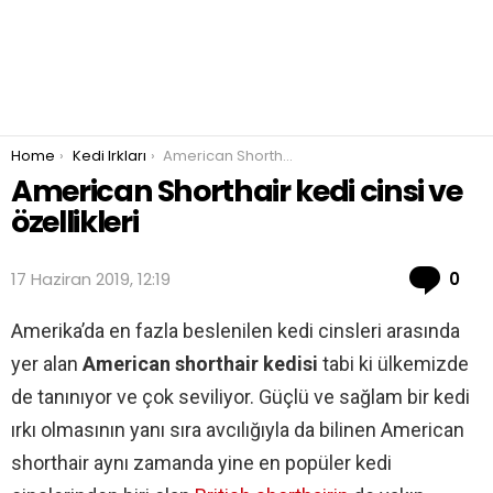
You are here:
Home
Kedi Irkları
American Shorthair kedi cinsi ve özellikleri
American Shorthair kedi cinsi ve
özellikleri
Co
17 Haziran 2019, 12:19
0
Amerika’da en fazla beslenilen kedi cinsleri arasında
yer alan
American shorthair kedisi
tabi ki ülkemizde
de tanınıyor ve çok seviliyor. Güçlü ve sağlam bir kedi
ırkı olmasının yanı sıra avcılığıyla da bilinen American
shorthair aynı zamanda yine en popüler kedi