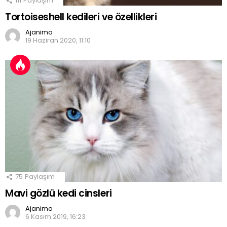
111
Paylaşım
Tortoiseshell kedileri ve özellikleri
Ajanimo
19 Haziran 2020, 11:10
75
Paylaşım
Mavi gözlü kedi cinsleri
Ajanimo
6 Kasım 2019, 16:23