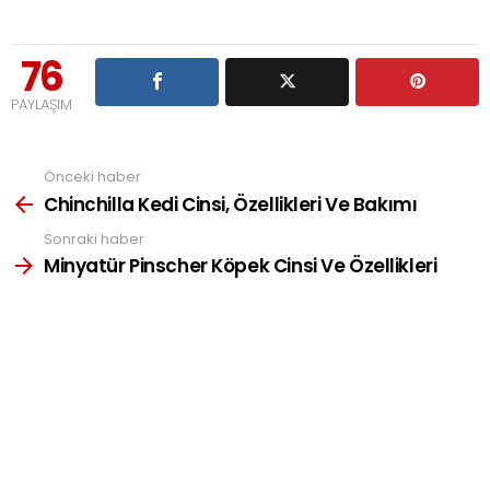
76
PAYLAŞIM
Önceki haber
See
more
Chinchilla Kedi Cinsi, Özellikleri Ve Bakımı
Sonraki haber
Minyatür Pinscher Köpek Cinsi Ve Özellikleri