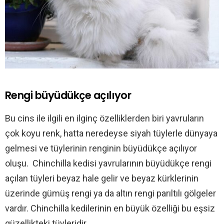
Rengi büyüdükçe açılıyor
Bu cins ile ilgili en ilginç özelliklerden biri yavruların
çok koyu renk, hatta neredeyse siyah tüylerle dünyaya
gelmesi ve tüylerinin renginin büyüdükçe açılıyor
oluşu. Chinchilla kedisi yavrularının büyüdükçe rengi
açılan tüyleri beyaz hale gelir ve beyaz kürklerinin
üzerinde gümüş rengi ya da altın rengi parıltılı gölgeler
vardır. Chinchilla kedilerinin en büyük özelliği bu eşsiz
güzellikteki tüyleridir.