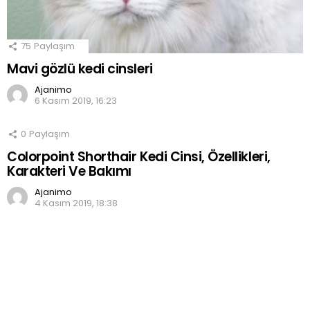
75
Paylaşım
Mavi gözlü kedi cinsleri
Ajanimo
6 Kasım 2019, 16:23
0
Paylaşım
Colorpoint Shorthair Kedi Cinsi, Özellikleri,
Karakteri Ve Bakımı
Ajanimo
4 Kasım 2019, 18:38