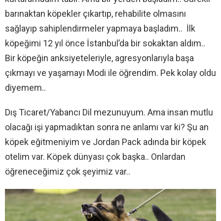
barınaktan köpekler çıkartıp, rehabilite olmasını
sağlayıp sahiplendirmeler yapmaya başladım.. İlk
köpeğimi 12 yıl önce İstanbul’da bir sokaktan aldım..
Bir köpeğin anksiyeteleriyle, agresyonlarıyla başa
çıkmayı ve yaşamayı Modi ile öğrendim. Pek kolay oldu
diyemem..
Dış Ticaret/Yabancı Dil mezunuyum. Ama insan mutlu
olacağı işi yapmadıktan sonra ne anlamı var ki? Şu an
köpek eğitmeniyim ve Jordan Pack adında bir köpek
otelim var. Köpek dünyası çok başka.. Onlardan
öğreneceğimiz çok şeyimiz var..