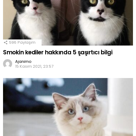
596
Paylaşım
Smokin kediler hakkında 5 şaşırtıcı bilgi
Ajanimo
15 Kasım 2021, 23:57