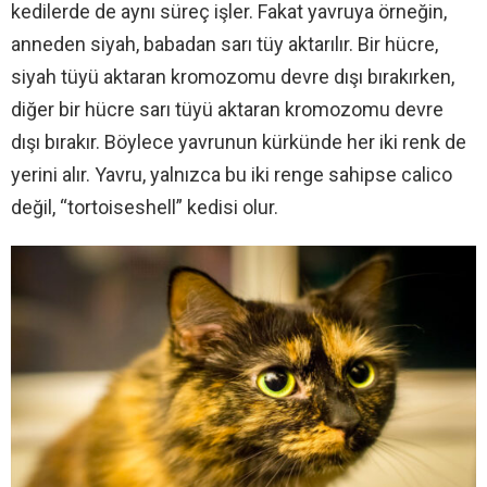
kedilerde de aynı süreç işler. Fakat yavruya örneğin,
anneden siyah, babadan sarı tüy aktarılır. Bir hücre,
siyah tüyü aktaran kromozomu devre dışı bırakırken,
diğer bir hücre sarı tüyü aktaran kromozomu devre
dışı bırakır. Böylece yavrunun kürkünde her iki renk de
yerini alır. Yavru, yalnızca bu iki renge sahipse calico
değil, “tortoiseshell” kedisi olur.