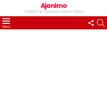
Ajanimo
Türkiye'nin Hayvan Haber Sitesi
FOLLOW
A
US
Menu