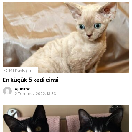
141
Paylaşım
En küçük 5 kedi cinsi
Ajanimo
2 Temmuz 2022, 13:33