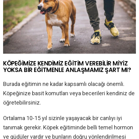
KÖPEĞİMİZE KENDİMİZ EĞİTİM VEREBİLİR MİYİZ
YOKSA BİR EĞİTMENLE ANLAŞMAMIZ ŞART MI?
Burada eğitimin ne kadar kapsamlı olacağı önemli.
Köpeğinize basit komutları veya becerileri kendiniz de
öğretebilirsiniz.
Ortalama 10-15 yıl sizinle yaşayacak bir canlıyı iyi
tanımak gerekir. Köpek eğitiminde belli temel hormon
ve güdüler vardır ve bunların doğru yönlendirilmesi