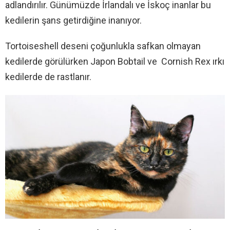
adlandırılır. Günümüzde İrlandalı ve İskoç inanlar bu
kedilerin şans getirdiğine inanıyor.
Tortoiseshell deseni çoğunlukla safkan olmayan
kedilerde görülürken Japon Bobtail ve Cornish Rex ırkı
kedilerde de rastlanır.