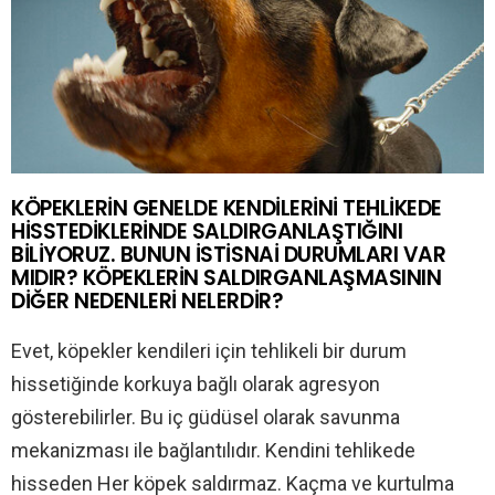
KÖPEKLERİN GENELDE KENDİLERİNİ TEHLİKEDE
HİSSTEDİKLERİNDE SALDIRGANLAŞTIĞINI
BİLİYORUZ. BUNUN İSTİSNAİ DURUMLARI VAR
MIDIR? KÖPEKLERİN SALDIRGANLAŞMASININ
DİĞER NEDENLERİ NELERDİR?
Evet, köpekler kendileri için tehlikeli bir durum
hissetiğinde korkuya bağlı olarak agresyon
gösterebilirler. Bu iç güdüsel olarak savunma
mekanizması ile bağlantılıdır. Kendini tehlikede
hisseden Her köpek saldırmaz. Kaçma ve kurtulma