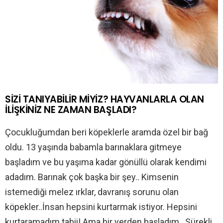
SİZİ TANIYABİLİR MİYİZ? HAYVANLARLA OLAN
İLİŞKİNİZ NE ZAMAN BAŞLADI?
Çocukluğumdan beri köpeklerle aramda özel bir bağ
oldu. 13 yaşında babamla barınaklara gitmeye
başladım ve bu yaşıma kadar gönüllü olarak kendimi
adadım. Barınak çok başka bir şey.. Kimsenin
istemediği melez ırklar, davranış sorunu olan
köpekler..İnsan hepsini kurtarmak istiyor. Hepsini
kurtaramadım tabii! Ama bir yerden başladım.. Sürekli