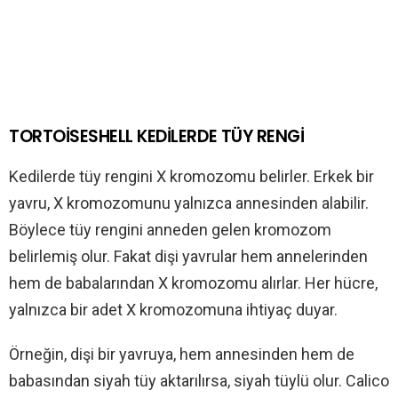
TORTOİSESHELL KEDİLERDE TÜY RENGİ
Kedilerde tüy rengini X kromozomu belirler. Erkek bir
yavru, X kromozomunu yalnızca annesinden alabilir.
Böylece tüy rengini anneden gelen kromozom
belirlemiş olur. Fakat dişi yavrular hem annelerinden
hem de babalarından X kromozomu alırlar. Her hücre,
yalnızca bir adet X kromozomuna ihtiyaç duyar.
Örneğin, dişi bir yavruya, hem annesinden hem de
babasından siyah tüy aktarılırsa, siyah tüylü olur. Calico