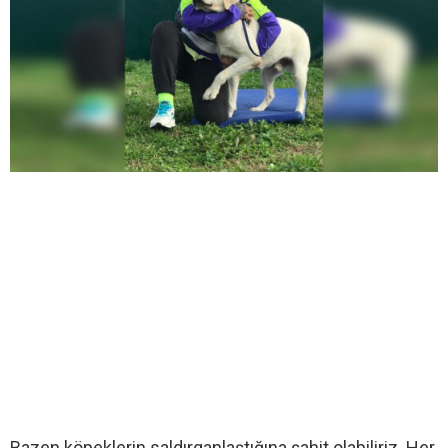
Bazen köpeklerin saldırganlaştığına şahit olabiliriz. Her