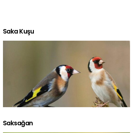
Saka Kuşu
Saksağan