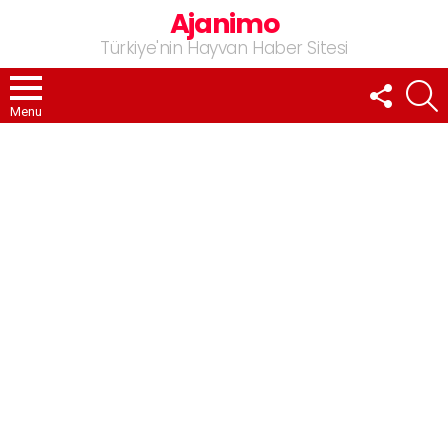
Ajanimo
Türkiye'nin Hayvan Haber Sitesi
FOLLOW
A
US
Menu