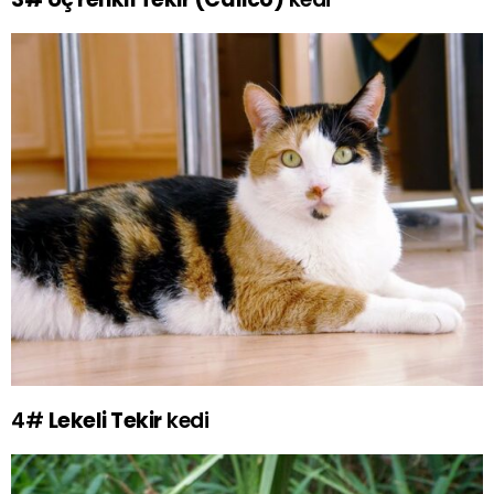
4#
Lekeli Tekir
kedi