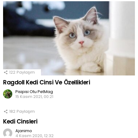
122
Paylaşım
Ragdoll Kedi Cinsi Ve Özellikleri
Pisipisi Otu PetMag
15 Kasım 2021, 00:21
182
Paylaşım
Kedi Cinsleri
Ajanimo
4 Kasım 2020, 12:32