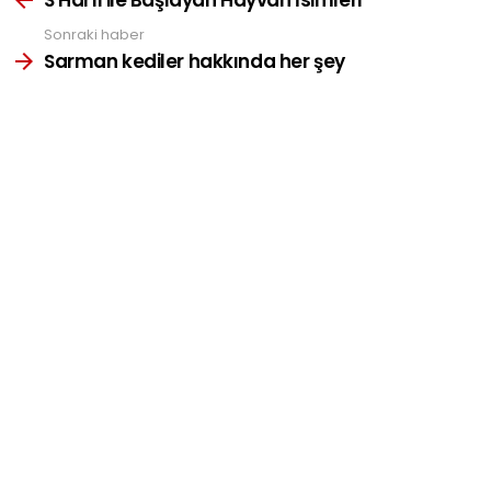
Sonraki haber
Sarman kediler hakkında her şey