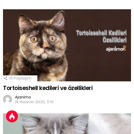
111
Paylaşım
Tortoiseshell kedileri ve özellikleri
Ajanimo
19 Haziran 2020, 11:10