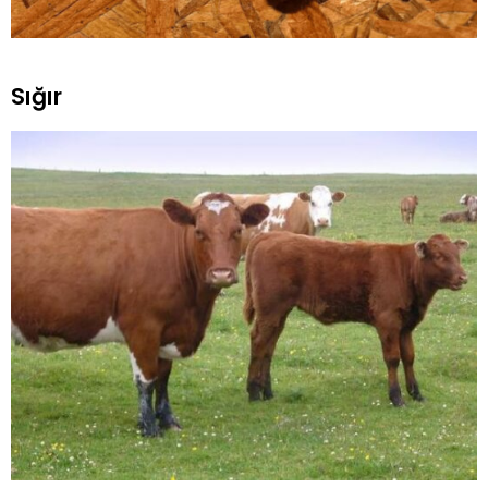
Sığır