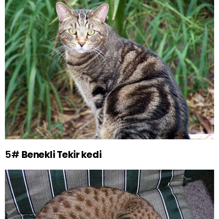
5#
Benekli Tekir kedi