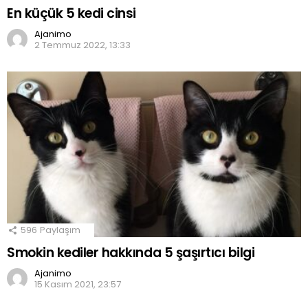
En küçük 5 kedi cinsi
Ajanimo
2 Temmuz 2022, 13:33
596
Paylaşım
Smokin kediler hakkında 5 şaşırtıcı bilgi
Ajanimo
15 Kasım 2021, 23:57