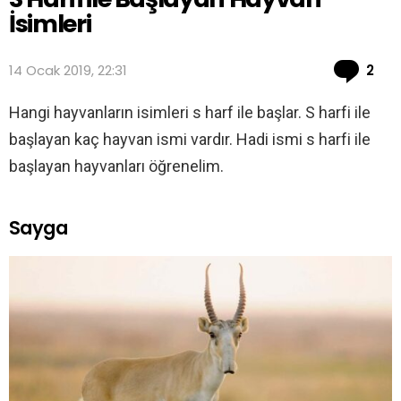
İsimleri
Co
14 Ocak 2019, 22:31
2
Hangi hayvanların isimleri s harf ile başlar. S harfi ile
başlayan kaç hayvan ismi vardır. Hadi ismi s harfi ile
başlayan hayvanları öğrenelim.
Sayga