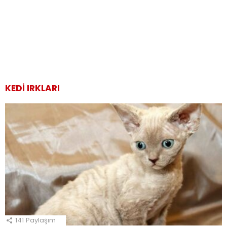
KEDI IRKLARI
141
Paylaşım