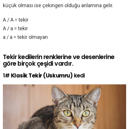
küçük olması ise çekingen olduğu anlamına gelir.
A / A = tekir
A / a = tekir
a / a = tekir olmayan
Tekir kedilerin renklerine ve desenlerine
göre birçok çeşidi vardır.
1#
Klasik Tekir (Uskumru)
kedi