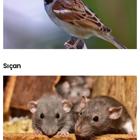
Sıçan