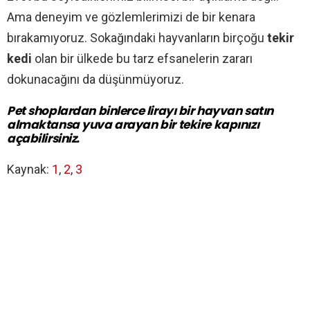
Ama deneyim ve gözlemlerimizi de bir kenara
bırakamıyoruz. Sokağındaki hayvanların birçoğu
tekir
kedi
olan bir ülkede bu tarz efsanelerin zararı
dokunacağını da düşünmüyoruz.
Pet shoplardan binlerce lirayı bir hayvan satın
almaktansa yuva arayan bir tekire kapınızı
açabilirsiniz.
Kaynak:
1
,
2
,
3