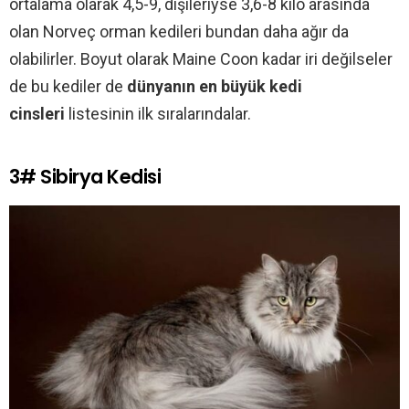
ortalama olarak 4,5-9, dişileriyse 3,6-8 kilo arasında
olan Norveç orman kedileri bundan daha ağır da
olabilirler. Boyut olarak Maine Coon kadar iri değilseler
de bu kediler de
dünyanın en büyük kedi
cinsleri
listesinin ilk sıralarındalar.
3# Sibirya Kedisi