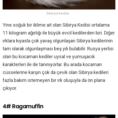
Sibirya Kedisi
Yine soğuk bir iklime ait olan Sibirya Kedisi ortalama
11 kilogram ağırlığı ile büyük evcil kedilerden biri. Diğer
ırklara kıyasla çok yavaş olgunlaşan Sibirya kedilerinin
tam olarak olgunlaşması beş yılı bulabilir. Rusya yerlisi
olan bu kocaman kediler uysal ve yumuşacık
karakterleri ile de tanınıyorlar. Bu arada kocaman
cüsselerine karşın çok da çevik olan Sibirya kedileri
fazla bakım istemeyen bir ırk oluşuyla da ön plana
çıkıyor.
4# Ragamuffin