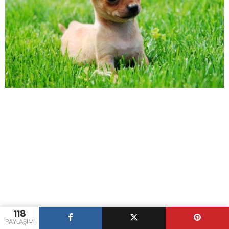
118
PAYLAŞIM