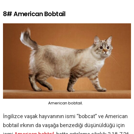
8# American Bobtail
American bobtail
,
İngilizce vaşak hayvanının ismi “bobcat” ve American
bobtail ırkının da vaşağa benzediği düşünüldüğü için