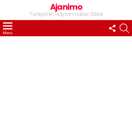
Ajanimo
Türkiye'nin Hayvan Haber Sitesi
FOLLOW
A
US
Menu