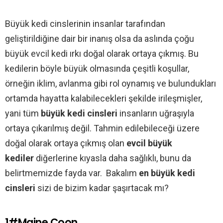
Büyük kedi cinslerinin insanlar tarafından
geliştirildiğine dair bir inanış olsa da aslında çoğu
büyük evcil kedi ırkı doğal olarak ortaya çıkmış. Bu
kedilerin böyle büyük olmasında çeşitli koşullar,
örneğin iklim, avlanma gibi rol oynamış ve bulundukları
ortamda hayatta kalabilecekleri şekilde irileşmişler,
yani tüm
büyük kedi cinsleri
insanların uğraşıyla
ortaya çıkarılmış değil. Tahmin edilebileceği üzere
doğal olarak ortaya çıkmış olan
evcil büyük
kediler
diğerlerine kıyasla daha sağlıklı, bunu da
belirtmemizde fayda var. Bakalım
en büyük kedi
cinsleri
sizi de bizim kadar şaşırtacak mı?
1#Maine Coon