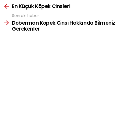
more
En Küçük Köpek Cinsleri
Sonraki haber
Doberman Köpek Cinsi Hakkında Bilmeniz
Gerekenler