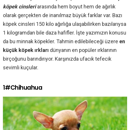
köpek cinsleri
arasında hem boyut hem de ağırlık
olarak gerçekten de inanılmaz büyük farklar var. Bazı
köpek cinsleri 150 kilo ağırlığa ulaşabilirken bazılarıysa
1 kilogramdan bile daza hafifler. İşte yazımızın konusu
da bu minnak köpekler. Tahmin edilebileceği üzere
en
küçük köpek ırkları
dünyanın en popüler ırklarının
birçoğunu barındırıyor. Karşınızda ufacık tefecik
sevimli kuçular.
1#Chihuahua