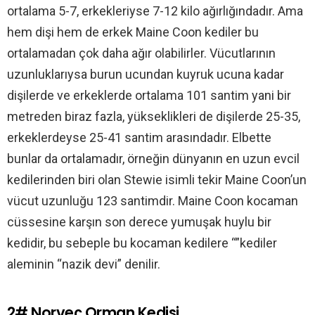
ortalama 5-7, erkekleriyse 7-12 kilo ağırlığındadır. Ama
hem dişi hem de erkek Maine Coon kediler bu
ortalamadan çok daha ağır olabilirler. Vücutlarının
uzunluklarıysa burun ucundan kuyruk ucuna kadar
dişilerde ve erkeklerde ortalama 101 santim yani bir
metreden biraz fazla, yükseklikleri de dişilerde 25-35,
erkeklerdeyse 25-41 santim arasındadır. Elbette
bunlar da ortalamadır, örneğin dünyanın en uzun evcil
kedilerinden biri olan Stewie isimli tekir Maine Coon’un
vücut uzunluğu 123 santimdir. Maine Coon kocaman
cüssesine karşın son derece yumuşak huylu bir
kedidir, bu sebeple bu kocaman kedilere “”kediler
aleminin “nazik devi” denilir.
2# Norveç Orman Kedisi