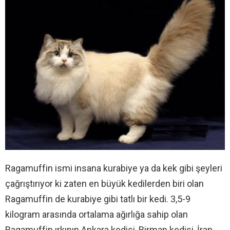
Ragamuffin ismi insana kurabiye ya da kek gibi şeyleri
çağrıştırıyor ki zaten en büyük kedilerden biri olan
Ragamuffin de kurabiye gibi tatlı bir kedi. 3,5-9
kilogram arasında ortalama ağırlığa sahip olan
Ragamuffin ırkının Ankara kedisi, Birman kedisi, İran