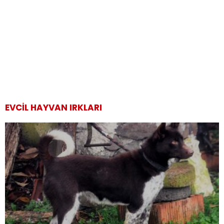
EVCIL HAYVAN IRKLARI