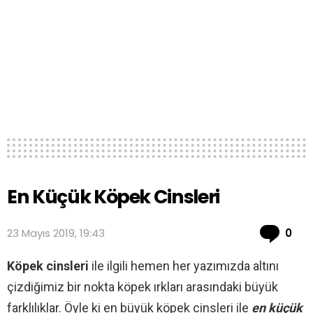
En Küçük Köpek Cinsleri
Co
23 Mayıs 2019, 19:43
0
Köpek cinsleri
ile ilgili hemen her yazımızda altını
çizdiğimiz bir nokta köpek ırkları arasındaki büyük
farklılıklar. Öyle ki en büyük köpek cinsleri ile
en küçük