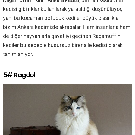
kedisi gibi ırklar kullanılarak yaratıldığı düşünülüyor,
yani bu kocaman pofuduk kediler büyük olasılıkla
bizim Ankara kedimizle akrabalar. Hem insanlarla hem
de diğer hayvanlarla gayet iyi geçinen Ragamuffin
kediler bu sebeple kusursuz birer aile kedisi olarak
tanımlanıyor.
5# Ragdoll