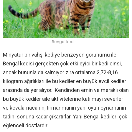
Bengal kedisi
Minyatür bir vahşi kediye benzeyen görünümü ile
Bengal kedisi gerçekten çok etkileyici bir kedi cinsi,
ancak bununla da kalmıyor zira ortalama 2,72-8,16
kilogram ağırlıkları ile bu kediler en büyük evcil kediler
arasında da yer alıyor. Kendinden emin ve meraklı olan
bu büyük kediler aile aktivitelerine katılmayı severler
ve kovalamacanın, tırmanmanın yani oyun oynamanın
tadını sonuna kadar çıkartırlar. Yani Bengal kedileri çok
eğlenceli dostlardır.