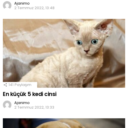
Ajanimo
2 Temmuz 2022, 13:48
141
Paylaşım
En küçük 5 kedi cinsi
Ajanimo
2 Temmuz 2022, 13:33