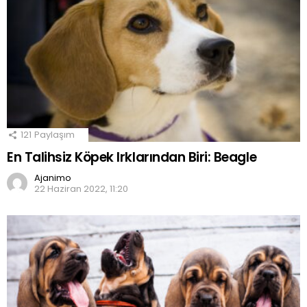
121
Paylaşım
En Talihsiz Köpek Irklarından Biri: Beagle
Ajanimo
22 Haziran 2022, 11:20