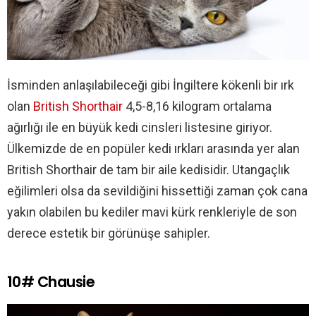
İsminden anlaşılabileceği gibi İngiltere kökenli bir ırk
olan
British Shorthair
4,5-8,16 kilogram ortalama
ağırlığı ile en büyük kedi cinsleri listesine giriyor.
Ülkemizde de en popüler kedi ırkları arasında yer alan
British Shorthair de tam bir aile kedisidir. Utangaçlık
eğilimleri olsa da sevildiğini hissettiği zaman çok cana
yakın olabilen bu kediler mavi kürk renkleriyle de son
derece estetik bir görünüşe sahipler.
10# Chausie