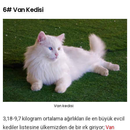
6# Van Kedisi
Van kedisi
3,18-9,7 kilogram ortalama ağırlıkları ile en büyük evcil
kediler listesine ülkemizden de bir ırk giriyor;
Van