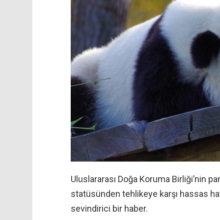
Uluslararası Doğa Koruma Birliği’nin p
statüsünden tehlikeye karşı hassas h
sevindirici bir haber.