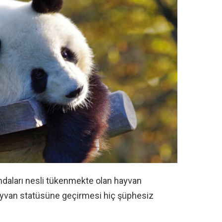
andaları nesli tükenmekte olan hayvan
ayvan statüsüne geçirmesi hiç şüphesiz