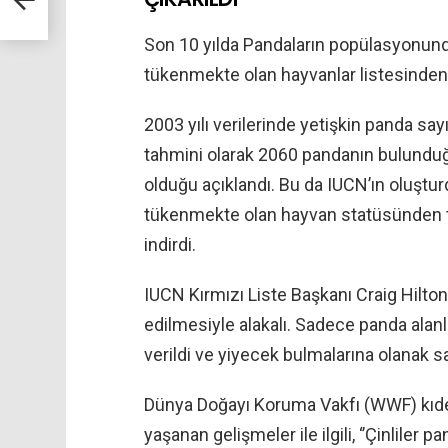
Son 10 yılda Pandaların popülasyonunda 
tükenmekte olan hayvanlar listesinden ç
2003 yılı verilerinde yetişkin panda say
tahmini olarak 2060 pandanın bulundu
olduğu açıklandı. Bu da IUCN’ın oluştur
tükenmekte olan hayvan statüsünden t
indirdi.
IUCN Kırmızı Liste Başkanı Craig Hilton-
edilmesiyle alakalı. Sadece panda alanl
verildi ve yiyecek bulmalarına olanak sa
Dünya Doğayı Koruma Vakfı (WWF) kıde
yaşanan gelişmeler ile ilgili, ‘’Çinliler 