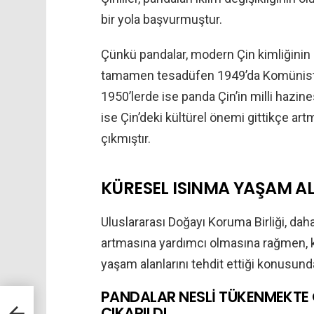
bir yola başvurmuştur.
Çünkü pandalar, modern Çin kimliğinin 
tamamen tesadüfen 1949’da Komünist P
1950’lerde ise panda Çin’in milli hazin
ise Çin’deki kültürel önemi gittikçe art
çıkmıştır.
KÜRESEL ISINMA YAŞAM AL
Uluslararası Doğayı Koruma Birliği, dah
artmasına yardımcı olmasına rağmen, 
yaşam alanlarını tehdit ettiği konusund
PANDALAR NESLİ TÜKENMEKTE 
t
ÇIKARILDI