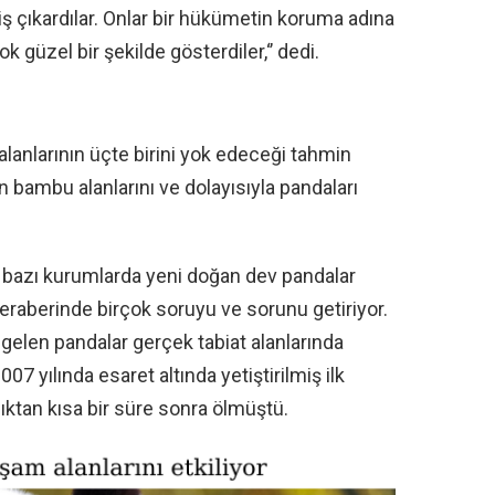
 iş çıkardılar. Onlar bir hükümetin koruma adına
k güzel bir şekilde gösterdiler,‘’ dedi.
lanlarının üçte birini yok edeceği tahmin
n bambu alanlarını ve dolayısıyla pandaları
bazı kurumlarda yeni doğan dev pandalar
a beraberinde birçok soruyu ve sorunu getiriyor.
gelen pandalar gerçek tabiat alanlarında
7 yılında esaret altında yetiştirilmiş ilk
ıktan kısa bir süre sonra ölmüştü.