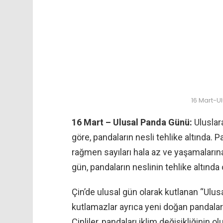
16 Mart-U
16 Mart – Ulusal Panda Günü:
Uluslara
göre, pandaların nesli tehlike altında
rağmen sayıları hala az ve yaşamaların
gün, pandaların neslinin tehlike altınd
Çin’de ulusal gün olarak kutlanan “Ul
kutlamazlar ayrıca yeni doğan pandala
Çinliler, pandaları iklim değişikliğini