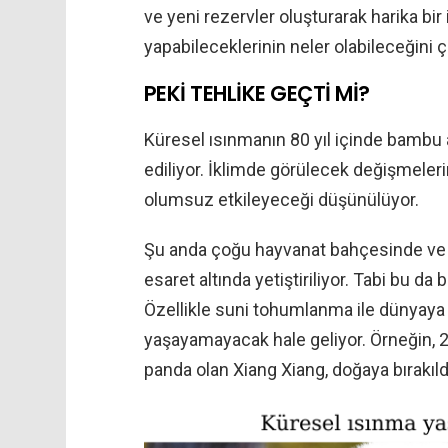
ve yeni rezervler oluşturarak harika bir
yapabileceklerinin neler olabileceğini ço
PEKİ TEHLİKE GEÇTİ Mİ?
Küresel ısınmanın 80 yıl içinde bambu a
ediliyor. İklimde görülecek değişmeleri
olumsuz etkileyeceği düşünülüyor.
Şu anda çoğu hayvanat bahçesinde ve 
esaret altında yetiştiriliyor. Tabi bu d
Özellikle suni tohumlanma ile dünyaya 
yaşayamayacak hale geliyor. Örneğin, 200
panda olan Xiang Xiang, doğaya bırakıld