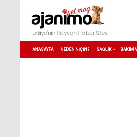
Türkiye'nin Hayvan Haber Sitesi
ANASAYFA
NEDEN NIÇIN?
SAĞLIK
BAKIM 