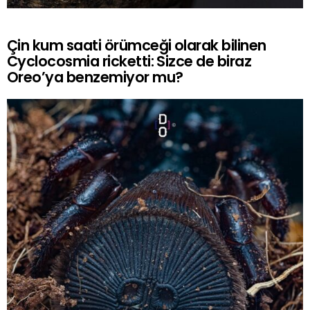
Çin kum saati örümceği olarak bilinen
Cyclocosmia ricketti: Sizce de biraz
Oreo’ya benzemiyor mu?