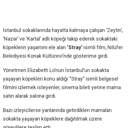
İstanbul sokaklarında hayatta kalmaya çalışan ‘Zeytin’,
‘Nazar’ ve ‘Kartal’ adlı köpeği takip ederek sokaktaki
köpeklerin yaşamını ele alan
‘Stray’
isimli film, Nilüfer
Belediyesi Konak Kültürevi’nde gösterime girdi.
Yönetmen Elizabeth Lo’nun İstanbul’un sokakta
yaşayan köpekleri konu aldığı “Stray” isimli belgesel
filmini izlemek isteyenler, sinema bileti yerine mama
satın alarak salona girdi.
Bazı izleyicilerse yanlarında getirdikleri mamaları
sokakta yaşayan köpeklere dağıtılmak üzere
görevlilere teslim etti.