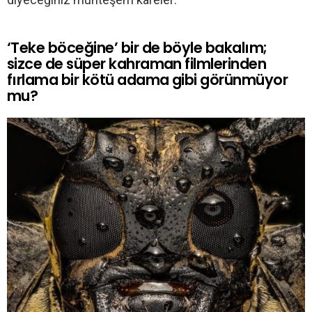
‘Teke böceğine’ bir de böyle bakalım;
sizce de süper kahraman filmlerinden
fırlama bir kötü adama gibi görünmüyor
mu?