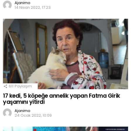
Ajanimo
14 Nisan 2022, 17:23
611
Paylaşım
17 kedi, 5 köpeğe annelik yapan Fatma Girik
yaşamını yitirdi
Ajanimo
24 Ocak 2022, 10:09