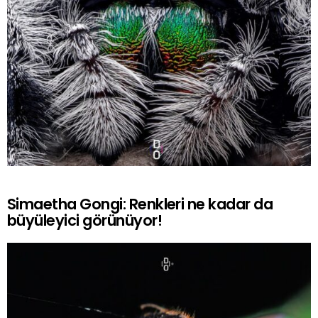
Simaetha Gongi: Renkleri ne kadar da
büyüleyici görünüyor!