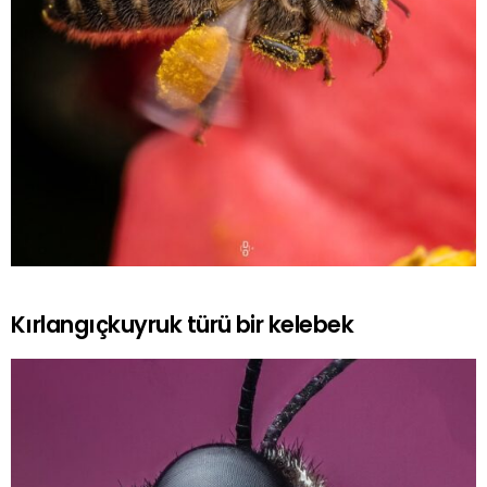
Kırlangıçkuyruk türü bir kelebek