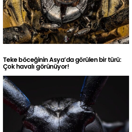
Teke böceğinin Asya’da görülen bir türü:
Çok havalı görünüyor!