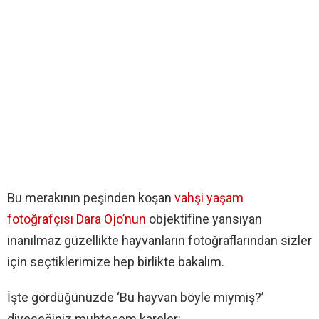
Bu merakının peşinden koşan
vahşi yaşam
fotoğrafçısı Dara Ojo’nun
objektifine yansıyan
inanılmaz güzellikte hayvanların fotoğraflarından sizler
için seçtiklerimize hep birlikte bakalım.
İşte gördüğünüzde ‘Bu hayvan böyle miymiş?’
diyeceğiniz muhteşem kareler: