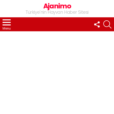
Ajanimo
Türkiye'nin Hayvan Haber Sitesi
FOLLOW
A
US
Menu