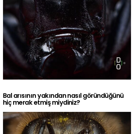
Bal arısının yakından nasıl göründüğünü
hiç merak etmiş miydiniz?