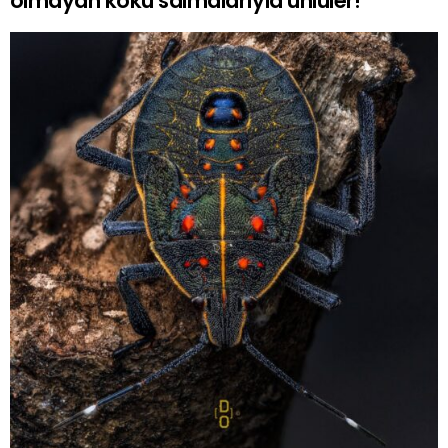
olmayan koku salmalarıyla ünlüler!