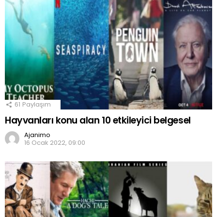
61
Paylaşım
Hayvanları konu alan 10 etkileyici belgesel
Ajanimo
16 Ocak 2022, 09:00