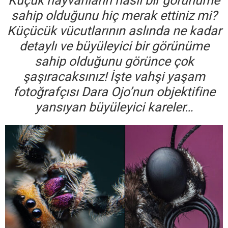
Küçük hayvanların nasıl bir görünüme
sahip olduğunu hiç merak ettiniz mi?
Küçücük vücutlarının aslında ne kadar
detaylı ve büyüleyici bir görünüme
sahip olduğunu görünce çok
şaşıracaksınız! İşte vahşi yaşam
fotoğrafçısı Dara Ojo’nun objektifine
yansıyan büyüleyici kareler…