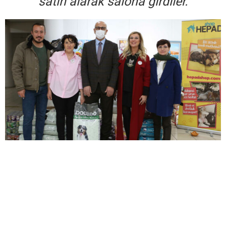
satın alarak salona girdiler.