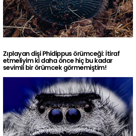
Zıplayan dişi Phidippus örümceği: İtiraf
etmeliyim ki daha önce hiç bu kadar
sevimli bir örümcek görmemiştim!