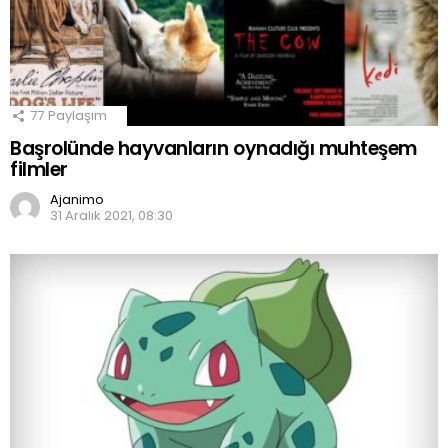
77
Paylaşım
Başrolünde hayvanların oynadığı muhteşem
filmler
Ajanimo
31 Aralık 2021, 08:30