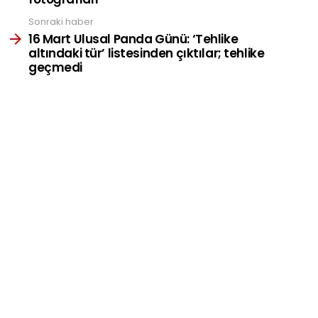
Sonraki haber
16 Mart Ulusal Panda Günü: ‘Tehlike
altındaki tür’ listesinden çıktılar; tehlike
geçmedi