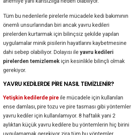
anemiye yani kansızlığa neden olabiliyor.
Tüm bu nedenlerle pirelerle mücadele kedi bakımının
önemli unsurlarından biri ancak yavru kedileri
pirelerden kurtarmak için bilinçsiz şekilde yapılan
uygulamalar minik pisilerin hayatlarını kaybetmesine
dahi sebep olabiliyor. Dolayısı ile
yavru kedileri
pirelerden temizlemek
için kesinlikle bilinçli olmak
gerekiyor.
YAVRU KEDİLERDE PİRE NASIL TEMİZLENİR?
Yetişkin kedilerde pire
ile mücadele için kullanılan
ense damlası, pire tozu ve pire tasması gibi yöntemler
yavru kediler için kullanılamıyor. 8 haftalık yani 2
aylıktan küçük yavru kedilere bu yöntemlerin hiç birini
uygulamamak gerekiyor zira tüm bu yöntemler