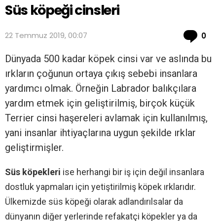
Süs köpeği cinsleri
Co
22 Temmuz 2019, 00:07
0
Dünyada 500 kadar köpek cinsi var ve aslında bu
ırkların çoğunun ortaya çıkış sebebi insanlara
yardımcı olmak. Örneğin Labrador balıkçılara
yardım etmek için geliştirilmiş, birçok küçük
Terrier cinsi haşereleri avlamak için kullanılmış,
yani insanlar ihtiyaçlarına uygun şekilde ırklar
geliştirmişler.
Süs köpekleri
ise herhangi bir iş için değil insanlara
dostluk yapmaları için yetiştirilmiş köpek ırklarıdır.
Ülkemizde süs köpeği olarak adlandırılsalar da
dünyanın diğer yerlerinde refakatçi köpekler ya da