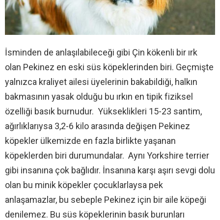
İsminden de anlaşılabileceği gibi Çin kökenli bir ırk
olan Pekinez en eski süs köpeklerinden biri. Geçmişte
yalnızca kraliyet ailesi üyelerinin bakabildiği, halkın
bakmasının yasak olduğu bu ırkın en tipik fiziksel
özelliği basık burnudur. Yükseklikleri 15-23 santim,
ağırlıklarıysa 3,2-6 kilo arasında değişen Pekinez
köpekler ülkemizde en fazla birlikte yaşanan
köpeklerden biri durumundalar. Aynı Yorkshire terrier
gibi insanına çok bağlıdır. İnsanına karşı aşırı sevgi dolu
olan bu minik köpekler çocuklarlaysa pek
anlaşamazlar, bu sebeple Pekinez için bir aile köpeği
denilemez. Bu süs köpeklerinin basık burunları