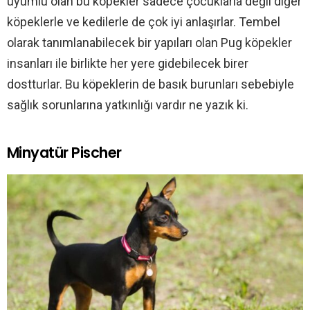
uyumlu olan bu köpekler sadece çocuklarla değil diğer
köpeklerle ve kedilerle de çok iyi anlaşırlar. Tembel
olarak tanımlanabilecek bir yapıları olan Pug köpekler
insanları ile birlikte her yere gidebilecek birer
dostturlar. Bu köpeklerin de basık burunları sebebiyle
sağlık sorunlarına yatkınlığı vardır ne yazık ki.
Minyatür Pischer