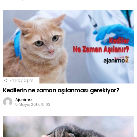
74
Paylaşım
Kedilerin ne zaman aşılanması gerekiyor?
Ajanimo
5 Mayıs 2017, 15:03