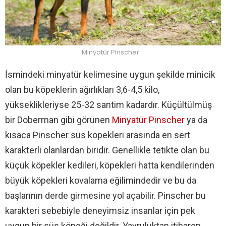
Minyatür Pinscher
İsmindeki minyatür kelimesine uygun şekilde minicik
olan bu köpeklerin ağırlıkları 3,6-4,5 kilo,
yükseklikleriyse 25-32 santim kadardır. Küçültülmüş
bir Doberman gibi görünen
Minyatür Pinscher
ya da
kısaca Pinscher süs köpekleri arasında en sert
karakterli olanlardan biridir. Genellikle tetikte olan bu
küçük köpekler kedileri, köpekleri hatta kendilerinden
büyük köpekleri kovalama eğilimindedir ve bu da
başlarının derde girmesine yol açabilir. Pinscher bu
karakteri sebebiyle deneyimsiz insanlar için pek
uygun bir süs köpeği değildir. Yavruluktan itibaren