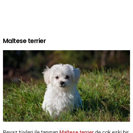
Maltese terrier
Beyaz tüyleri ile tanınan
Maltese terrier
de çok eski bir