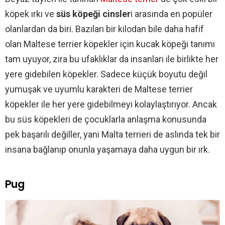
köpek ırkı ve
süs köpeği cinsler
i arasında en popüler
olanlardan da biri. Bazıları bir kilodan bile daha hafif
olan Maltese terrier köpekler için kucak köpeği tanımı
tam uyuyor, zira bu ufaklıklar da insanları ile birlikte her
yere gidebilen köpekler. Sadece küçük boyutu değil
yumuşak ve uyumlu karakteri de Maltese terrier
köpekler ile her yere gidebilmeyi kolaylaştırıyor. Ancak
bu süs köpekleri de çocuklarla anlaşma konusunda
pek başarılı değiller, yani Malta terrieri de aslında tek bir
insana bağlanıp onunla yaşamaya daha uygun bir ırk.
Pug