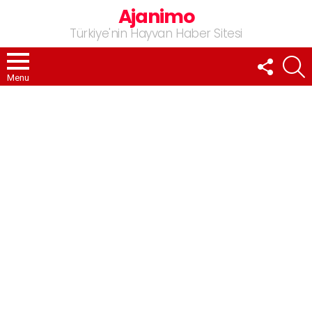
Ajanimo
Türkiye'nin Hayvan Haber Sitesi
FOLLOW
A
US
Menu