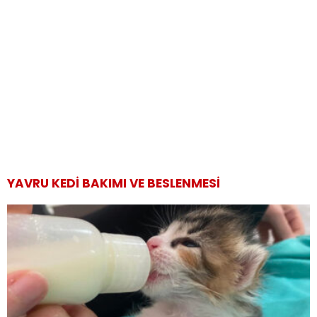
YAVRU KEDI BAKIMI VE BESLENMESI