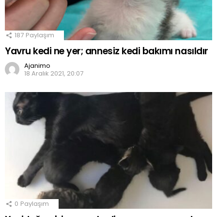
187
Paylaşım
Yavru kedi ne yer; annesiz kedi bakımı nasıldır
Ajanimo
18 Aralık 2021, 20:07
0
Paylaşım