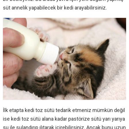
süt annelik yapabilecek bir kedi arayabilirsiniz.
İlk etapta kedi toz sütü tedarik etmeniz mümkün değil
ise kedi toz sütü alana kadar pastörize sütü yarı yarıya
su ile sulandırıp ılıtarak içirebilirsiniz. Ancak bunu uzun