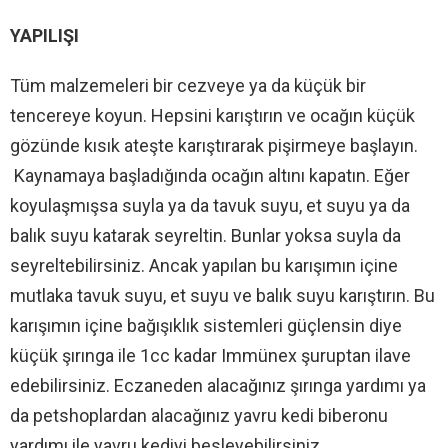
YAPILIŞI
Tüm malzemeleri bir cezveye ya da küçük bir
tencereye koyun. Hepsini karıştırın ve ocağın küçük
gözünde kısık ateşte karıştırarak pişirmeye başlayın.
Kaynamaya başladığında ocağın altını kapatın. Eğer
koyulaşmışsa suyla ya da tavuk suyu, et suyu ya da
balık suyu katarak seyreltin. Bunlar yoksa suyla da
seyreltebilirsiniz. Ancak yapılan bu karışımın içine
mutlaka tavuk suyu, et suyu ve balık suyu karıştırın. Bu
karışımın içine bağışıklık sistemleri güçlensin diye
küçük şırınga ile 1cc kadar Immünex şuruptan ilave
edebilirsiniz. Eczaneden alacağınız şırınga yardımı ya
da petshoplardan alacağınız yavru kedi biberonu
yardımı ile yavru kediyi besleyebilirsiniz.