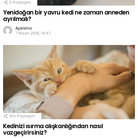
0
Paylaşım
Yenidoğan bir yavru kedi ne zaman anneden
ayrılmalı?
Ajanimo
7 Nisan 2019, 14:47
164
Paylaşım
Kedinizi ısırma alışkanlığından nasıl
vazgeçirirsiniz?