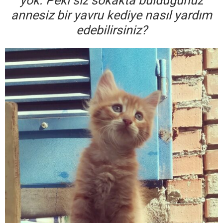
yok. Peki siz sokakta bulduğunuz
annesiz bir yavru kediye nasıl yardım
edebilirsiniz?