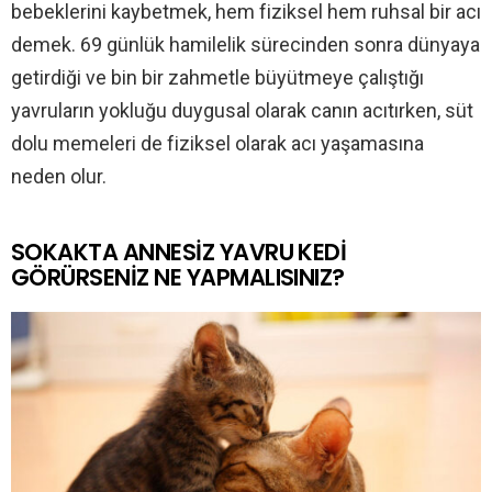
bebeklerini kaybetmek, hem fiziksel hem ruhsal bir acı
demek. 69 günlük hamilelik sürecinden sonra dünyaya
getirdiği ve bin bir zahmetle büyütmeye çalıştığı
yavruların yokluğu duygusal olarak canın acıtırken, süt
dolu memeleri de fiziksel olarak acı yaşamasına
neden olur.
SOKAKTA ANNESİZ YAVRU KEDİ
GÖRÜRSENİZ NE YAPMALISINIZ?