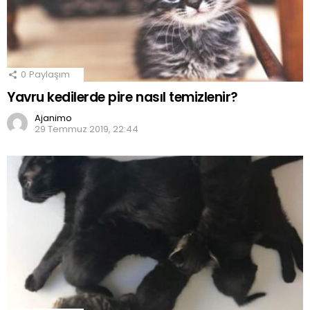
0
Paylaşım
Yavru kedilerde pire nasıl temizlenir?
Ajanimo
29 Temmuz 2019, 22:44