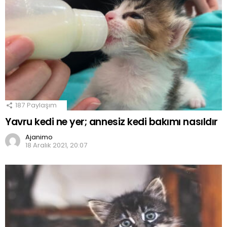
187
Paylaşım
Yavru kedi ne yer; annesiz kedi bakımı nasıldır
Ajanimo
18 Aralık 2021, 20:07