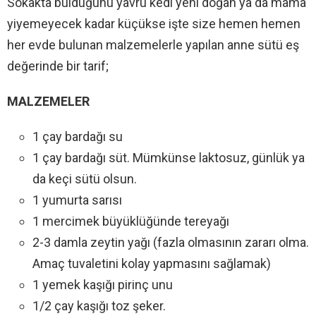
Sokakta bulduğunu yavru kedi yeni doğan ya da mama
yiyemeyecek kadar küçükse işte size hemen hemen
her evde bulunan malzemelerle yapılan anne sütü eş
değerinde bir tarif;
MALZEMELER
1 çay bardağı su
1 çay bardağı süt. Mümkünse laktosuz, günlük ya
da keçi sütü olsun.
1 yumurta sarısı
1 mercimek büyüklüğünde tereyağı
2-3 damla zeytin yağı (fazla olmasının zararı olma.
Amaç tuvaletini kolay yapmasını sağlamak)
1 yemek kaşığı pirinç unu
1/2 çay kaşığı toz şeker.