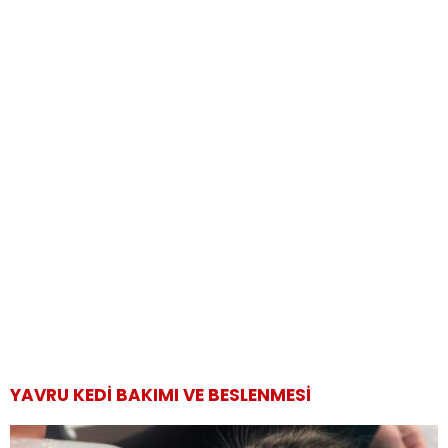
YAVRU KEDI BAKIMI VE BESLENMESI