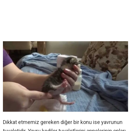
Dikkat etmemiz gereken diğer bir konu ise yavrunun
tuvaletidir. Yavru kediler tuvaletlerini annelerinin onları