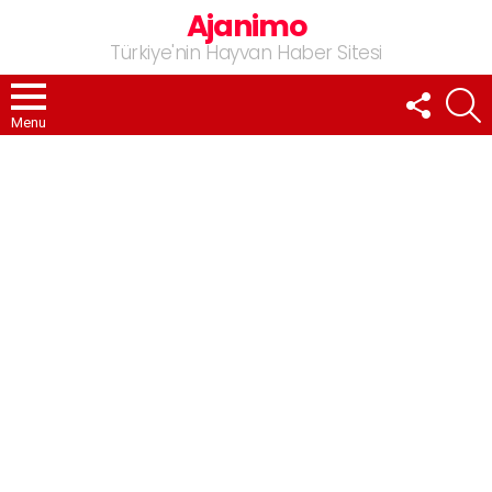
Ajanimo
Türkiye'nin Hayvan Haber Sitesi
FOLLOW
A
US
Menu