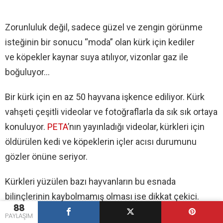
Zorunluluk değil, sadece güzel ve zengin görünme
isteğinin bir sonucu “moda” olan kürk için kediler
ve köpekler kaynar suya atılıyor, vizonlar gaz ile
boğuluyor…
Bir kürk için en az 50 hayvana işkence ediliyor. Kürk
vahşeti çeşitli videolar ve fotoğraflarla da sık sık ortaya
konuluyor.
PETA
’nın yayınladığı videolar, kürkleri için
öldürülen kedi ve köpeklerin içler acısı durumunu
gözler önüne seriyor.
Kürkleri yüzülen bazı hayvanların bu esnada
bilinçlerinin kaybolmamış olması ise dikkat çekici.
88
PAYLAŞIM