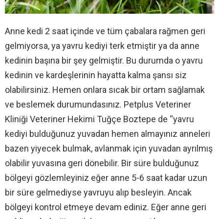
Anne kedi 2 saat içinde ve tüm çabalara rağmen geri
gelmiyorsa, ya yavru kediyi terk etmiştir ya da anne
kedinin başına bir şey gelmiştir. Bu durumda o yavru
kedinin ve kardeşlerinin hayatta kalma şansı siz
olabilirsiniz. Hemen onlara sıcak bir ortam sağlamak
ve beslemek durumundasınız. Petplus Veteriner
Kliniği Veteriner Hekimi Tuğçe Boztepe de “yavru
kediyi bulduğunuz yuvadan hemen almayınız anneleri
bazen yiyecek bulmak, avlanmak için yuvadan ayrılmış
olabilir yuvasına geri dönebilir. Bir süre bulduğunuz
bölgeyi gözlemleyiniz eğer anne 5-6 saat kadar uzun
bir süre gelmediyse yavruyu alıp besleyin. Ancak
bölgeyi kontrol etmeye devam ediniz. Eğer anne geri