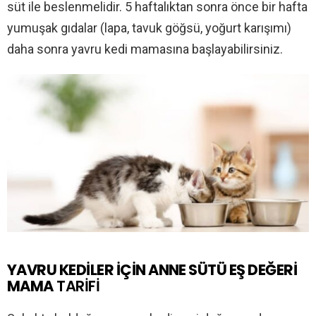
süt ile beslenmelidir. 5 haftalıktan sonra önce bir hafta
yumuşak gıdalar (lapa, tavuk göğsü, yoğurt karışımı)
daha sonra yavru kedi mamasına başlayabilirsiniz.
YAVRU KEDİLER İÇİN ANNE SÜTÜ EŞ DEĞERİ
MAMA
TARİFİ