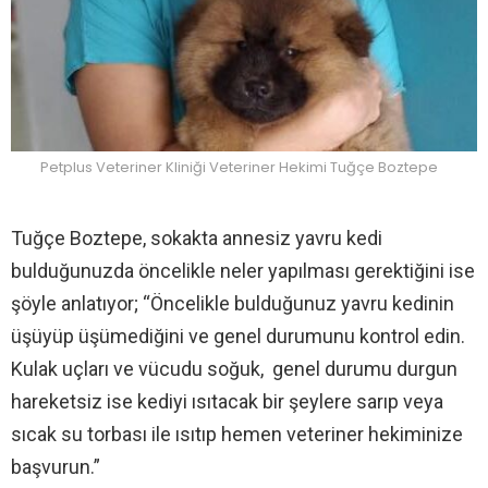
Petplus Veteriner Kliniği Veteriner Hekimi Tuğçe Boztepe
Tuğçe Boztepe, sokakta annesiz yavru kedi
bulduğunuzda öncelikle neler yapılması gerektiğini ise
şöyle anlatıyor; “Öncelikle bulduğunuz yavru kedinin
üşüyüp üşümediğini ve genel durumunu kontrol edin.
Kulak uçları ve vücudu soğuk, genel durumu durgun
hareketsiz ise kediyi ısıtacak bir şeylere sarıp veya
sıcak su torbası ile ısıtıp hemen veteriner hekiminize
başvurun.”