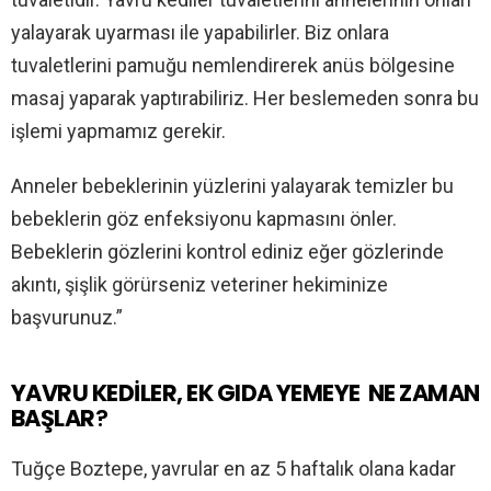
yalayarak uyarması ile yapabilirler. Biz onlara
tuvaletlerini pamuğu nemlendirerek anüs bölgesine
masaj yaparak yaptırabiliriz. Her beslemeden sonra bu
işlemi yapmamız gerekir.
Anneler bebeklerinin yüzlerini yalayarak temizler bu
bebeklerin göz enfeksiyonu kapmasını önler.
Bebeklerin gözlerini kontrol ediniz eğer gözlerinde
akıntı, şişlik görürseniz veteriner hekiminize
başvurunuz.”
YAVRU KEDİLER, EK GIDA YEMEYE NE ZAMAN
BAŞLAR
?
Tuğçe Boztepe, yavrular en az 5 haftalık olana kadar