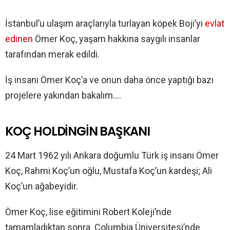
İstanbul’u ulaşım araçlarıyla turlayan köpek Boji’yi
evlat
edinen
Ömer Koç, yaşam hakkına saygılı insanlar
tarafından merak edildi.
İş insanı Ömer Koç’a ve onun daha önce yaptığı bazı
projelere yakından bakalım….
KOÇ HOLDİNGİN BAŞKANI
24 Mart 1962 yılı Ankara doğumlu Türk iş insanı Ömer
Koç, Rahmi Koç’un oğlu, Mustafa Koç’un kardeşi; Ali
Koç’un ağabeyidir.
Ömer Koç, lise eğitimini Robert Koleji’nde
tamamladıktan sonra Columbia Üniversitesi’nde