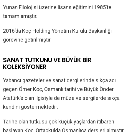
Yunan Filolojisi üzerine lisans eğitimini 1985’te
tamamlamıştır.
2016’da Koç Holding Yönetim Kurulu Başkanlığı
görevine getirilmiştir.
SANAT TUTKUNU VE BÜYÜK BİR
KOLEKSİYONER
Yabancı gazeteler ve sanat dergilerinde sıkça adı
geçen Ömer Koç, Osmanlı tarihi ve Büyük Önder
Atatürk’e olan ilgisiyle de müze ve sergilerde sıkça
kendini göstermektedir.
Tarihe olan tutkusu çok küçük yaşlardan itibaren
başlayan Koç, Ortaokulda Osmanlıca dersleri almıştır.