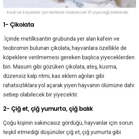
Kedi ve köpekler için tehlikeli olabilecek 10 yiyeceği listeledik.
1- Çikolata
İçinde metilksantin grubunda yer alan kafein ve
teobromin bulunan çikolata, hayvanlara özellikle de
köpeklere verilmemesi gereken başlıca yiyeceklerden
biri. Masum gibi gözüken çikolata, ateş, kusma,
düzensiz kalp ritmi, kas eklem ağrıları gibi
rahatsızlıklara yol açarak yiyen hayvanın ölümüne dahi
sebep olabilecek bir yiyecektir.
2- Çiğ et, çiğ yumurta, çiğ balık
Çoğu kişinin sakıncasız gördüğü, hayvanlar için sorun
teşkil etmediği düşünüler çiğ et, çiğ yumurta gibi