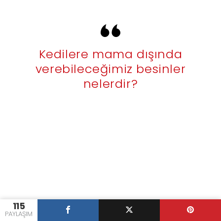
Kedilere mama dışında
verebileceğimiz besinler
nelerdir?
115
PAYLAŞIM