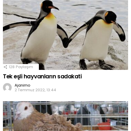
128
Paylaşım
Tek eşli hayvanların sadakati
Ajanimo
2 Temmuz 2022, 13:44