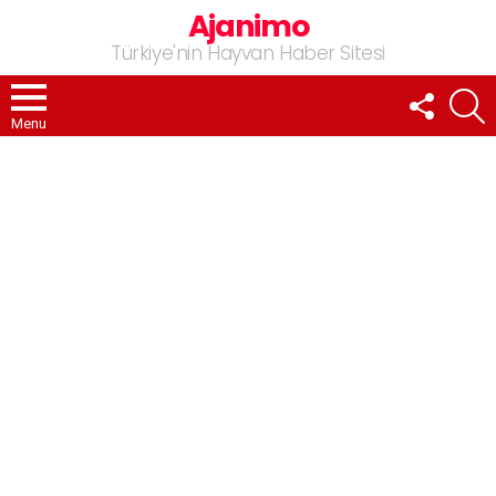
Ajanimo
Türkiye'nin Hayvan Haber Sitesi
FOLLOW
A
US
Menu