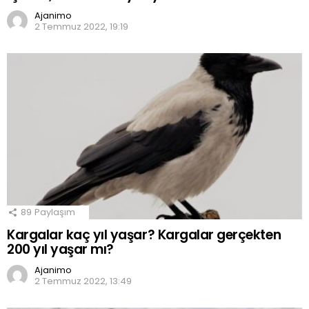
Ajanimo
2 Temmuz 2022, 19:19
89
Paylaşım
Kargalar kaç yıl yaşar? Kargalar gerçekten
200 yıl yaşar mı?
Ajanimo
2 Temmuz 2022, 13:49