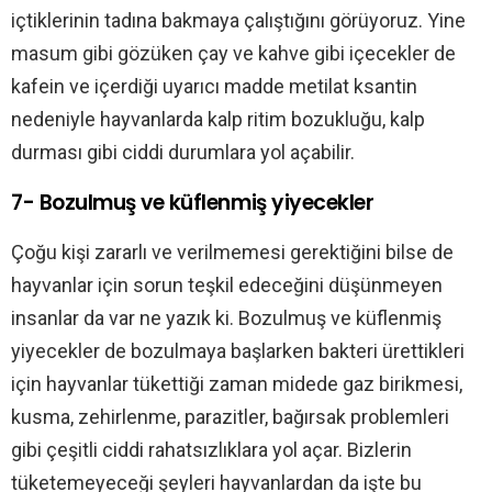
içtiklerinin tadına bakmaya çalıştığını görüyoruz. Yine
masum gibi gözüken çay ve kahve gibi içecekler de
kafein ve içerdiği uyarıcı madde metilat ksantin
nedeniyle hayvanlarda kalp ritim bozukluğu, kalp
durması gibi ciddi durumlara yol açabilir.
7- Bozulmuş ve küflenmiş yiyecekler
Çoğu kişi zararlı ve verilmemesi gerektiğini bilse de
hayvanlar için sorun teşkil edeceğini düşünmeyen
insanlar da var ne yazık ki. Bozulmuş ve küflenmiş
yiyecekler de bozulmaya başlarken bakteri ürettikleri
için hayvanlar tükettiği zaman midede gaz birikmesi,
kusma, zehirlenme, parazitler, bağırsak problemleri
gibi çeşitli ciddi rahatsızlıklara yol açar. Bizlerin
tüketemeyeceği şeyleri hayvanlardan da işte bu