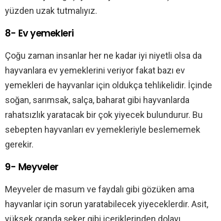
yüzden uzak tutmalıyız.
8- Ev yemekleri
Çoğu zaman insanlar her ne kadar iyi niyetli olsa da
hayvanlara ev yemeklerini veriyor fakat bazı ev
yemekleri de hayvanlar için oldukça tehlikelidir. İçinde
soğan, sarımsak, salça, baharat gibi hayvanlarda
rahatsızlık yaratacak bir çok yiyecek bulundurur. Bu
sebepten hayvanları ev yemekleriyle beslememek
gerekir.
9- Meyveler
Meyveler de masum ve faydalı gibi gözüken ama
hayvanlar için sorun yaratabilecek yiyeceklerdir. Asit,
yüksek oranda şeker gibi içeriklerinden dolayı