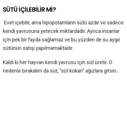
SÜTÜ İÇİLEBİLİR Mİ?
Evet içebilir, ama hipopotamların sütü azdır ve sadece
kendi yavrusuna yetecek miktardadır. Ayrıca insanlar
için pek bir fayda sağlamaz ve bu yüzden de su aygır
sütünün satışı yapılmamaktadır.
Kaldı ki her hayvan kendi yavrusu için süt üretir. O
nedenle bırakalım da süt, “süt kokan” ağızlara gitsin..