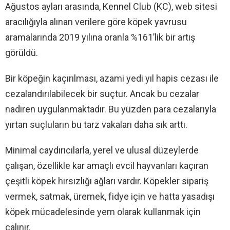
Ağustos ayları arasında, Kennel Club (KC), web sitesi
aracılığıyla alınan verilere göre köpek yavrusu
aramalarında 2019 yılına oranla %161’lik bir artış
görüldü.
Bir köpeğin kaçırılması, azami yedi yıl hapis cezası ile
cezalandırılabilecek bir suçtur. Ancak bu cezalar
nadiren uygulanmaktadır. Bu yüzden para cezalarıyla
yırtan suçluların bu tarz vakaları daha sık arttı.
Minimal caydırıcılarla, yerel ve ulusal düzeylerde
çalışan, özellikle kar amaçlı evcil hayvanları kaçıran
çeşitli köpek hırsızlığı ağları vardır. Köpekler sipariş
vermek, satmak, üremek, fidye için ve hatta yasadışı
köpek mücadelesinde yem olarak kullanmak için
çalınır.