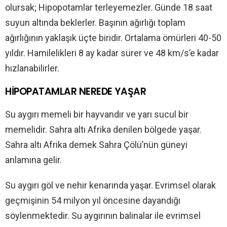
olursak; Hipopotamlar terleyemezler. Günde 18 saat
suyun altında beklerler. Başının ağırlığı toplam
ağırlığının yaklaşık üçte biridir. Ortalama ömürleri 40-50
yıldır. Hamilelikleri 8 ay kadar sürer ve 48 km/s’e kadar
hızlanabilirler.
HİPOPATAMLAR NEREDE YAŞAR
Su aygırı memeli bir hayvandır ve yarı sucul bir
memelidir. Sahra altı Afrika denilen bölgede yaşar.
Sahra altı Afrika demek Sahra Çölü’nün güneyi
anlamına gelir.
Su aygırı göl ve nehir kenarında yaşar. Evrimsel olarak
geçmişinin 54 milyon yıl öncesine dayandığı
söylenmektedir. Su aygırının balinalar ile evrimsel