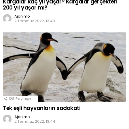
Kargalar kaç yıl yaşar? Kargalar gerçekten
200 yıl yaşar mı?
Ajanimo
2 Temmuz 2022, 13:49
128
Paylaşım
Tek eşli hayvanların sadakati
Ajanimo
2 Temmuz 2022, 13:44