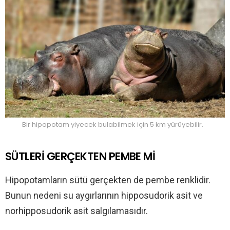
Bir hipopotam yiyecek bulabilmek için 5 km yürüyebilir.
SÜTLERİ GERÇEKTEN PEMBE Mİ
Hipopotamların sütü gerçekten de pembe renklidir.
Bunun nedeni su aygırlarının hipposudorik asit ve
norhipposudorik asit salgılamasıdır.