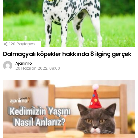
120
Paylaşım
Dalmaçyalı köpekler hakkında 8 ilginç gerçek
Ajanimo
26 Haziran 2022, 08:00