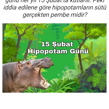
günü her yıl 15 Şubat’ta kutlanır. Peki
iddia edilene göre hipopotamların sütü
gerçekten pembe midir?