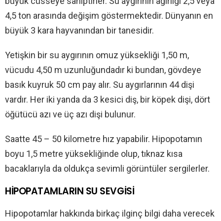
büyük cüsseye sahiptirler. Su aygırının ağırlığı 2,5 veya
4,5 ton arasında değişim göstermektedir. Dünyanın en
büyük 3 kara hayvanından bir tanesidir.
Yetişkin bir su aygırının omuz yüksekliği 1,50 m,
vücudu 4,50 m uzunluğundadır ki bundan, gövdeye
basık kuyruk 50 cm pay alır. Su aygırlarının 44 dişi
vardır. Her iki yanda da 3 kesici diş, bir köpek dişi, dört
öğütücü azı ve üç azı dişi bulunur.
Saatte 45 – 50 kilometre hız yapabilir. Hipopotamın
boyu 1,5 metre yüksekliğinde olup, tıknaz kısa
bacaklarıyla da oldukça sevimli görüntüler sergilerler.
HİPOPATAMLARIN SU SEVGİSİ
Hipopotamlar hakkında birkaç ilginç bilgi daha verecek