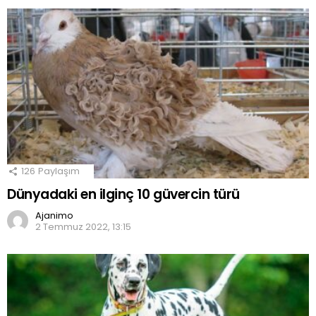
126
Paylaşım
Dünyadaki en ilginç 10 güvercin türü
Ajanimo
2 Temmuz 2022, 13:15