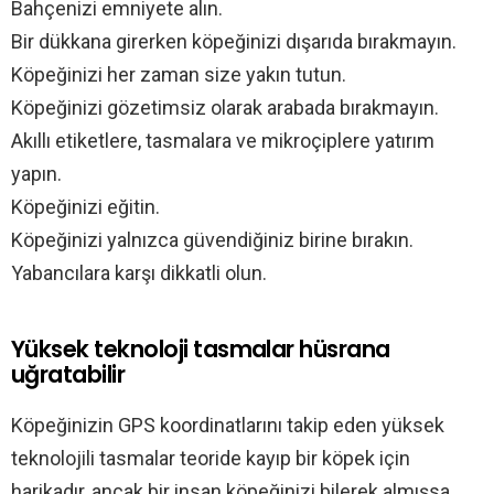
Bahçenizi emniyete alın.
Bir dükkana girerken köpeğinizi dışarıda bırakmayın.
Köpeğinizi her zaman size yakın tutun.
Köpeğinizi gözetimsiz olarak arabada bırakmayın.
Akıllı etiketlere, tasmalara ve mikroçiplere yatırım
yapın.
Köpeğinizi eğitin.
Köpeğinizi yalnızca güvendiğiniz birine bırakın.
Yabancılara karşı dikkatli olun.
Yüksek teknoloji tasmalar hüsrana
uğratabilir
Köpeğinizin GPS koordinatlarını takip eden yüksek
teknolojili tasmalar teoride kayıp bir köpek için
harikadır, ancak bir insan köpeğinizi bilerek almışsa,