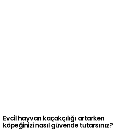
Evcil hayvan kaçakçılığı artarken
köpeğinizi nasıl güvende tutarsınız?