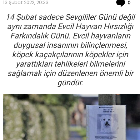
Co
13 Şubat 2022, 20:33
0
14 Şubat sadece Sevgililer Günü değil
aynı zamanda Evcil Hayvan Hırsızlığı
Farkındalık Günü. Evcil hayvanların
duygusal insanının bilinçlenmesi,
köpek kaçakçılarının köpekler için
yarattıkları tehlikeleri bilmelerini
sağlamak için düzenlenen önemli bir
gündür.