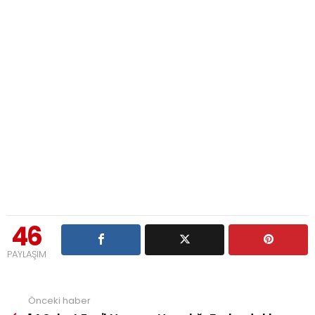
46
PAYLAŞIM
Önceki haber
See