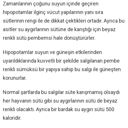
Zamanlarının çoğunu suyun içinde geçiren
hipopotamlar ilginç vücut yapılarının yanı sıra
sütlerinin rengi ile de dikkat çektikleri ortadır. Ayrıca bu
asitler su aygırlarının sütüne de karıştığı için beyaz
renkli sütü pembemsi hale dönüştürürler.
Hipopotamlar suyun ve güneşin etkilerinden
uyarıldıklarında kuvvetli bir şekilde salgılanan pembe
renkli sümüksü bir yapıya sahip bu salgı ile güneşten
korunurlar.
Normal şartlarda bu salgılar süte karışmamış olsaydı
her hayvanın sütü gibi su aygırlarının sütü de beyaz
renkli olacaktı. Ayrıca bir bardak su aygırı sütü 500
kaloridir.