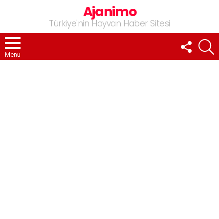
Ajanimo
Türkiye'nin Hayvan Haber Sitesi
FOLLOW
A
US
Menu