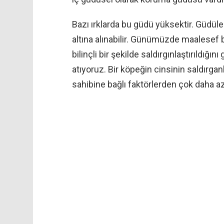
Bazı ırklarda bu güdü yüksektir. Güdül
altına alınabilir. Günümüzde maalesef baz
bilinçli bir şekilde saldırgınlaştırıldığ
atıyoruz. Bir köpeğin cinsinin saldırganl
sahibine bağlı faktörlerden çok daha az