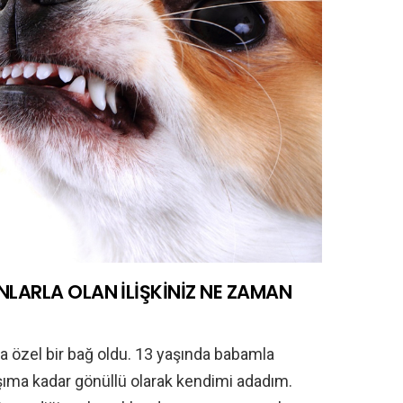
ANLARLA OLAN İLİŞKİNİZ NE ZAMAN
 özel bir bağ oldu. 13 yaşında babamla
şıma kadar gönüllü olarak kendimi adadım.