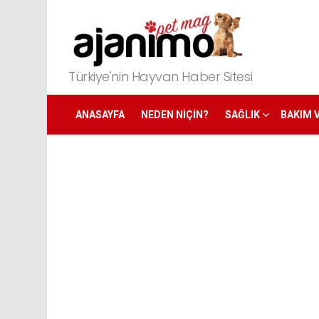
Türkiye'nin Hayvan Haber Sitesi
ANASAYFA
NEDEN NIÇIN?
SAĞLIK
BAKIM 