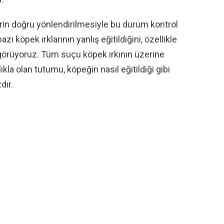
erin doğru yönlendirilmesiyle bu durum kontrol
ı köpek ırklarının yanlış eğitildiğini, özellikle
ını görüyoruz. Tüm suçu köpek ırkının üzerine
ıkla olan tutumu, köpeğin nasıl eğitildiği gibi
dır.