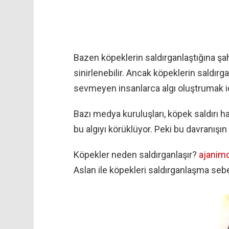
Bazen köpeklerin saldırganlaştığına şahit
sinirlenebilir. Ancak köpeklerin saldı
sevmeyen insanlarca algı oluştrumak için
Bazı medya kuruluşları, köpek saldırı h
bu algıyı körüklüyor. Peki bu davranışı
Köpekler neden saldırganlaşır?
ajanim
Aslan ile köpekleri saldırganlaşma seb