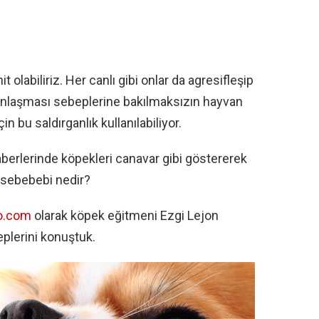
 olabiliriz. Her canlı gibi onlar da agresifleşip
rganlaşması sebeplerine bakılmaksızın hayvan
 bu saldırganlık kullanılabiliyor.
aberlerinde köpekleri canavar gibi göstererek
n sebebebi nedir?
o.com
olarak köpek eğitmeni Ezgi Lejon
eplerini konuştuk.