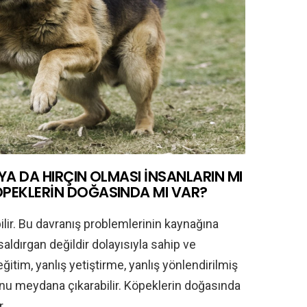
YA DA HIRÇIN OLMASI İNSANLARIN MI
PEKLERİN DOĞASINDA MI VAR?
bilir. Bu davranış problemlerinin kaynağına
aldırgan değildir dolayısıyla sahip ve
ı eğitim, yanlış yetiştirme, yanlış yönlendirilmiş
nu meydana çıkarabilir. Köpeklerin doğasında
.