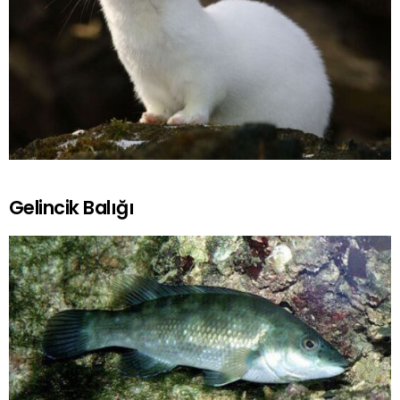
Gelincik Balığı