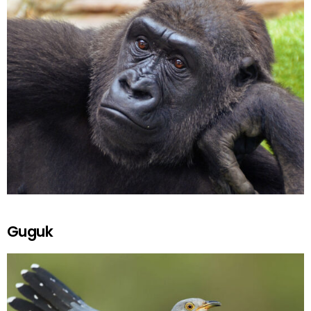
Guguk