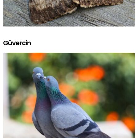
Güvercin