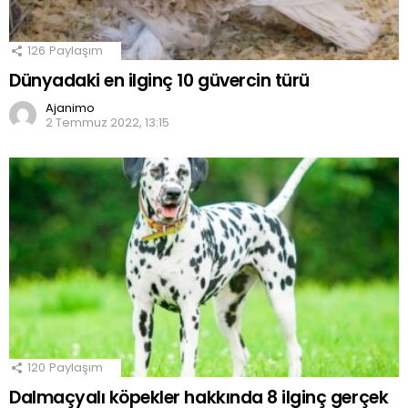
126
Paylaşım
Dünyadaki en ilginç 10 güvercin türü
Ajanimo
2 Temmuz 2022, 13:15
120
Paylaşım
Dalmaçyalı köpekler hakkında 8 ilginç gerçek