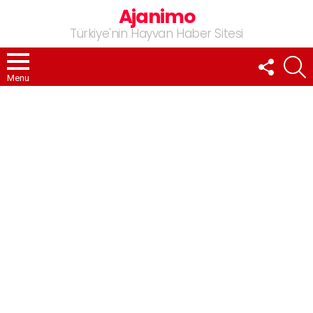
Ajanimo
Türkiye'nin Hayvan Haber Sitesi
FOLLOW
A
US
Menu