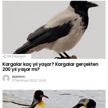
89
Paylaşım
Kargalar kaç yıl yaşar? Kargalar gerçekten
200 yıl yaşar mı?
Ajanimo
2 Temmuz 2022, 13:49