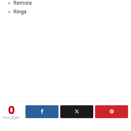
Remora
Ringa
0
PAYLAŞIM