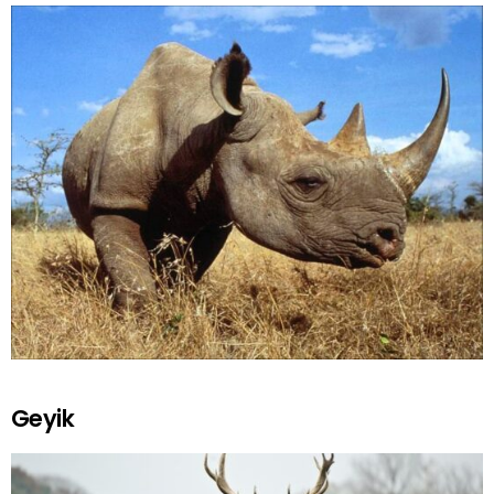
Geyik