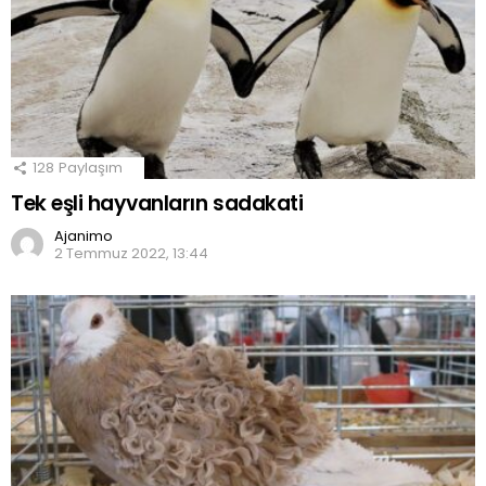
128
Paylaşım
Tek eşli hayvanların sadakati
Ajanimo
2 Temmuz 2022, 13:44