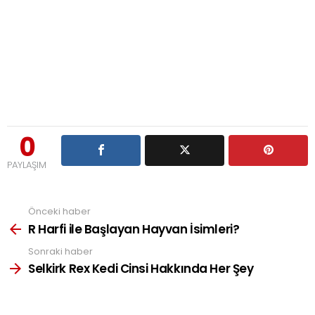
0
PAYLAŞIM
Önceki haber
See
more
R Harfi ile Başlayan Hayvan İsimleri?
Sonraki haber
Selkirk Rex Kedi Cinsi Hakkında Her Şey