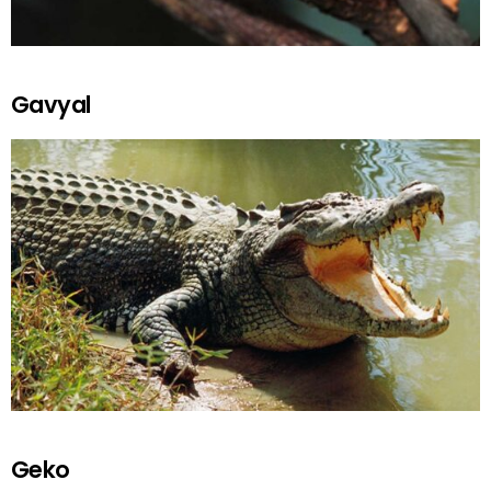
Gavyal
Geko