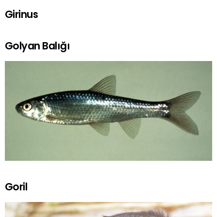
Girinus
Golyan Balığı
Goril