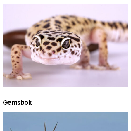
Gemsbok