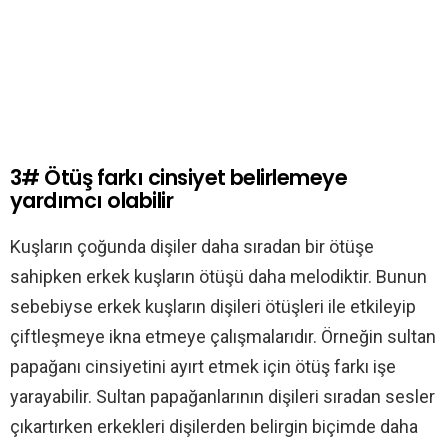
3# Ötüş farkı cinsiyet belirlemeye
yardımcı olabilir
Kuşların çoğunda dişiler daha sıradan bir ötüşe
sahipken erkek kuşların ötüşü daha melodiktir. Bunun
sebebiyse erkek kuşların dişileri ötüşleri ile etkileyip
çiftleşmeye ikna etmeye çalışmalarıdır. Örneğin sultan
papağanı cinsiyetini ayırt etmek için ötüş farkı işe
yarayabilir. Sultan papağanlarının dişileri sıradan sesler
çıkartırken erkekleri dişilerden belirgin biçimde daha