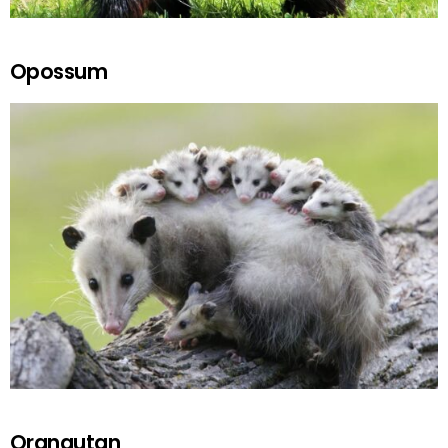
Opossum
Orangutan