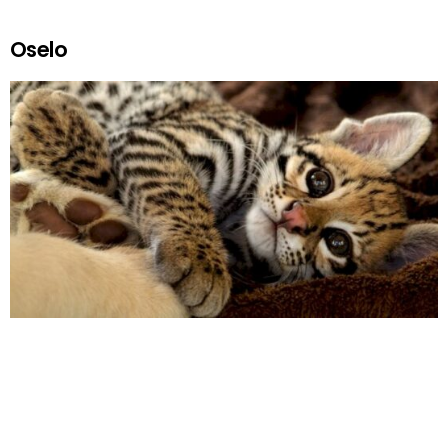
Oselo