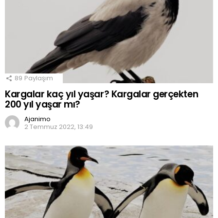
89
Paylaşım
Kargalar kaç yıl yaşar? Kargalar gerçekten
200 yıl yaşar mı?
Ajanimo
2 Temmuz 2022, 13:49