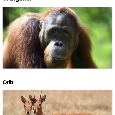
Oribi