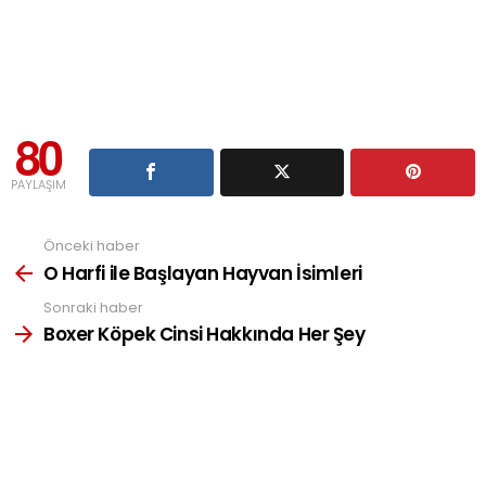
80
PAYLAŞIM
Önceki haber
See
more
O Harfi ile Başlayan Hayvan İsimleri
Sonraki haber
Boxer Köpek Cinsi Hakkında Her Şey