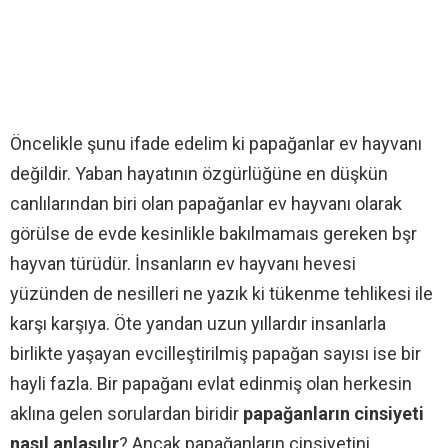
Öncelikle şunu ifade edelim ki papağanlar ev hayvanı
değildir. Yaban hayatının özgürlüğüne en düşkün
canlılarından biri olan papağanlar ev hayvanı olarak
görülse de evde kesinlikle bakılmamaıs gereken bşr
hayvan türüdür. İnsanların ev hayvanı hevesi
yüzünden de nesilleri ne yazık ki tükenme tehlikesi ile
karşı karşıya. Öte yandan uzun yıllardır insanlarla
birlikte yaşayan evcilleştirilmiş papağan sayısı ise bir
hayli fazla. Bir papağanı evlat edinmiş olan herkesin
aklına gelen sorulardan biridir
papağanların cinsiyeti
nasıl anlaşılır
? Ancak papağanların cinsiyetini