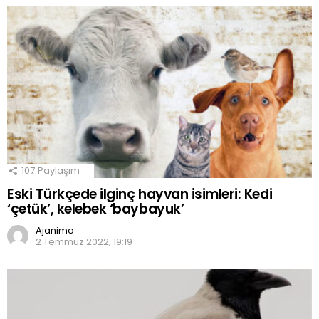
107
Paylaşım
Eski Türkçede ilginç hayvan isimleri: Kedi
‘çetük’, kelebek ‘baybayuk’
Ajanimo
2 Temmuz 2022, 19:19