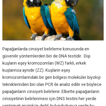
Papağanlarda cinsiyet belirleme konusunda en
güvenilir yöntemlerden biri de DNA testidir. Dişi
kuşların eşey kromozomları (WZ) farklı, erkek
kuşlarınsa aynıdır (ZZ). Kuşların eşey
kromozomlarındaki bir gen bölgesi moleküler biyoloji
tekniklerinden biri olan PCR ile analiz edilir ve böylece
papağanların cinsiyeti belirlenir. Elbette papağanların
cinsiyetinin belirlenmesi için DNS testini her yerde
yaptırmak mümkün değil, bulunduğunuz yerde bu