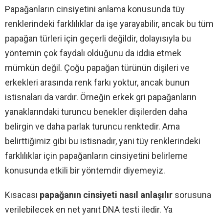
Papağanların cinsiyetini anlama konusunda tüy
renklerindeki farklılıklar da işe yarayabilir, ancak bu tüm
papağan türleri için geçerli değildir, dolayısıyla bu
yöntemin çok faydalı olduğunu da iddia etmek
mümkün değil. Çoğu papağan türünün dişileri ve
erkekleri arasında renk farkı yoktur, ancak bunun
istisnaları da vardır. Örneğin erkek gri papağanların
yanaklarındaki turuncu benekler dişilerden daha
belirgin ve daha parlak turuncu renktedir. Ama
belirttiğimiz gibi bu istisnadır, yani tüy renklerindeki
farklılıklar için papağanların cinsiyetini belirleme
konusunda etkili bir yöntemdir diyemeyiz.
Kısacası
papağanın cinsiyeti nasıl anlaşılır
sorusuna
verilebilecek en net yanıt DNA testi iledir. Ya