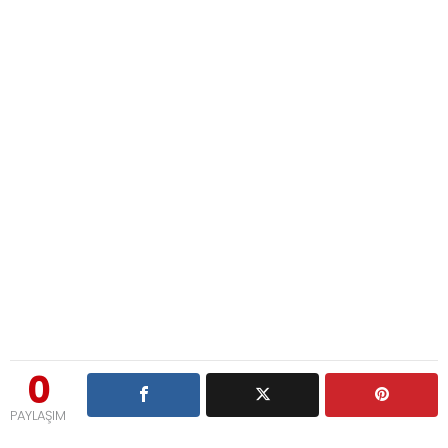
0
PAYLAŞIM