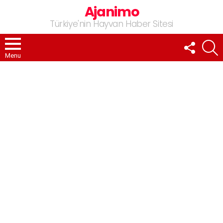
Ajanimo
Türkiye'nin Hayvan Haber Sitesi
FOLLOW
A
US
Menu