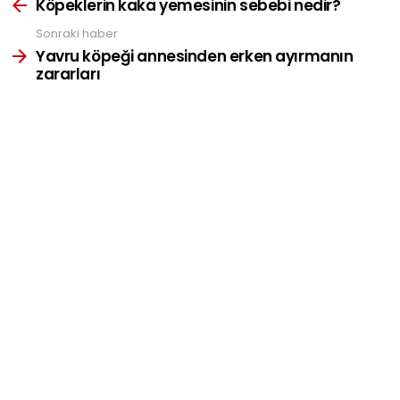
more
Köpeklerin kaka yemesinin sebebi nedir?
Sonraki haber
Yavru köpeği annesinden erken ayırmanın
zararları