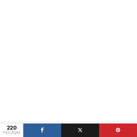
220
PAYLAŞIM