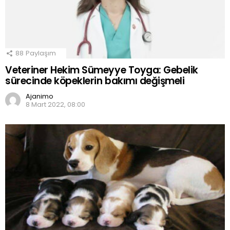
88
Paylaşım
Veteriner Hekim Sümeyye Toyga: Gebelik
sürecinde köpeklerin bakımı değişmeli
Ajanimo
8 Mart 2022, 08:00