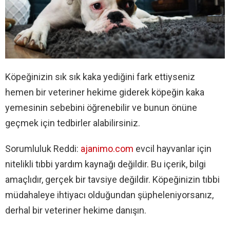
Köpeğinizin sık sık kaka yediğini fark ettiyseniz
hemen bir veteriner hekime giderek köpeğin kaka
yemesinin sebebini öğrenebilir ve bunun önüne
geçmek için tedbirler alabilirsiniz.
Sorumluluk Reddi:
ajanimo.com
evcil hayvanlar için
nitelikli tıbbi yardım kaynağı değildir. Bu içerik, bilgi
amaçlıdır, gerçek bir tavsiye değildir. Köpeğinizin tıbbi
müdahaleye ihtiyacı olduğundan şüpheleniyorsanız,
derhal bir veteriner hekime danışın.