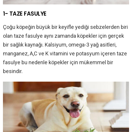
1- TAZE FASULYE
Çoğu köpeğin büyük bir keyifle yediği sebzelerden biri
olan taze fasulye aynı zamanda köpekler için gerçek
bir sağlık kaynağı. Kalsiyum, omega-3 yağ asitleri,
manganez, A,C ve K vitamini ve potasyum içeren taze
fasulye bu nedenle köpekler için mükemmel bir
besindir.