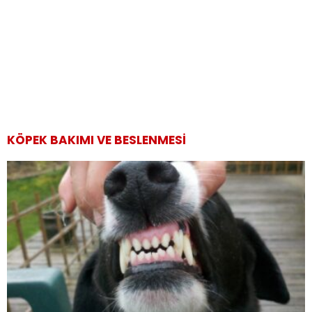
KÖPEK BAKIMI VE BESLENMESI