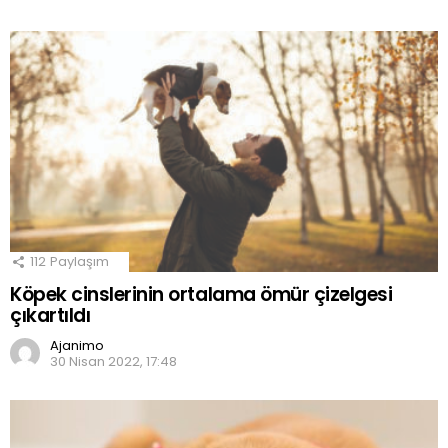
112
Paylaşım
Köpek cinslerinin ortalama ömür çizelgesi
çıkartıldı
Ajanimo
30 Nisan 2022, 17:48