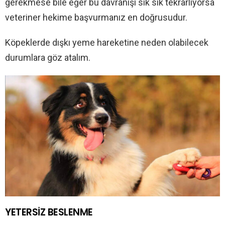
gerekmese bile eğer bu davranışı sık sık tekrarlıyorsa
veteriner hekime başvurmanız en doğrusudur.
Köpeklerde dışkı yeme hareketine neden olabilecek
durumlara göz atalım.
YETERSİZ BESLENME