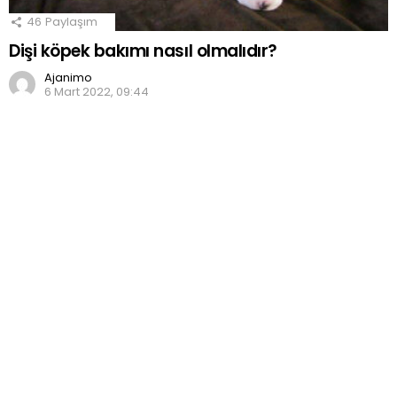
46
Paylaşım
Dişi köpek bakımı nasıl olmalıdır?
Ajanimo
6 Mart 2022, 09:44