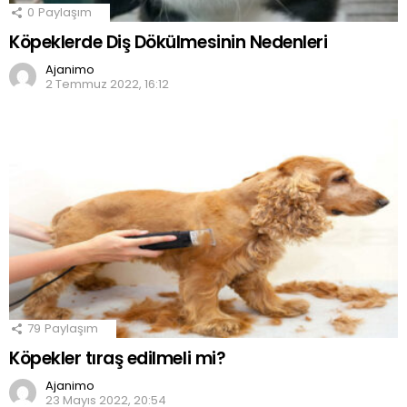
0
Paylaşım
Köpeklerde Diş Dökülmesinin Nedenleri
Ajanimo
2 Temmuz 2022, 16:12
79
Paylaşım
Köpekler tıraş edilmeli mi?
Ajanimo
23 Mayıs 2022, 20:54