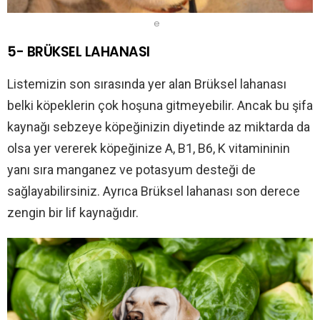
e
5- BRÜKSEL LAHANASI
Listemizin son sırasında yer alan Brüksel lahanası
belki köpeklerin çok hoşuna gitmeyebilir. Ancak bu şifa
kaynağı sebzeye köpeğinizin diyetinde az miktarda da
olsa yer vererek köpeğinize A, B1, B6, K vitamininin
yanı sıra manganez ve potasyum desteği de
sağlayabilirsiniz. Ayrıca Brüksel lahanası son derece
zengin bir lif kaynağıdır.