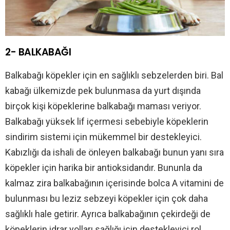
2- BALKABAĞI
Balkabağı köpekler için en sağlıklı sebzelerden biri. Bal
kabağı ülkemizde pek bulunmasa da yurt dışında
birçok kişi köpeklerine balkabağı maması veriyor.
Balkabağı yüksek lif içermesi sebebiyle köpeklerin
sindirim sistemi için mükemmel bir destekleyici.
Kabızlığı da ishali de önleyen balkabağı bunun yanı sıra
köpekler için harika bir antioksidandır. Bununla da
kalmaz zira balkabağının içerisinde bolca A vitamini de
bulunması bu leziz sebzeyi köpekler için çok daha
sağlıklı hale getirir. Ayrıca balkabağının çekirdeği de
köpeklerin idrar yolları sağlığı için destekleyici rol