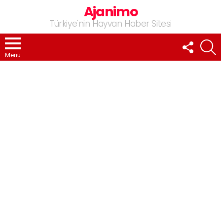
Ajanimo
Türkiye'nin Hayvan Haber Sitesi
FOLLOW
A
US
Menu