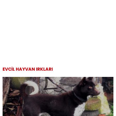
EVCIL HAYVAN IRKLARI