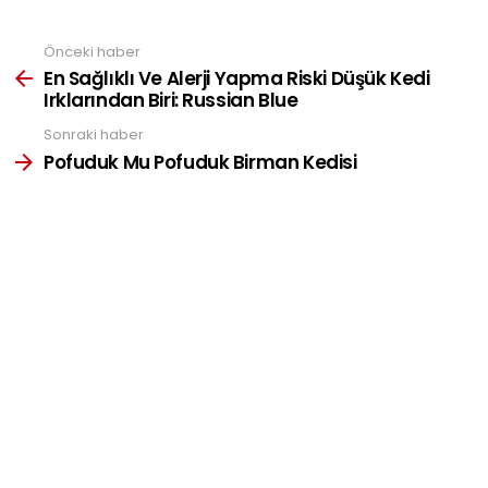
Önceki haber
See
more
En Sağlıklı Ve Alerji Yapma Riski Düşük Kedi
Irklarından Biri: Russian Blue
Sonraki haber
Pofuduk Mu Pofuduk Birman Kedisi