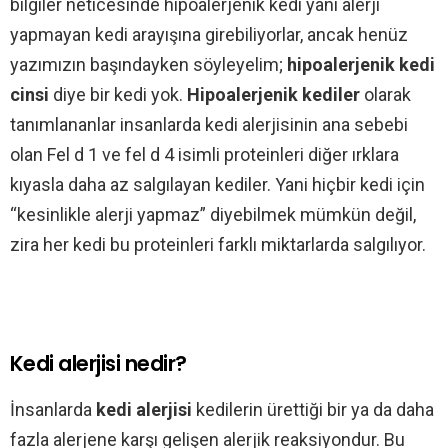
bilgiler neticesinde hipoalerjenik kedi yani alerji
yapmayan kedi arayışına girebiliyorlar, ancak henüz
yazımızın başındayken söyleyelim;
hipoalerjenik kedi
cinsi
diye bir kedi yok.
Hipoalerjenik kediler
olarak
tanımlananlar insanlarda kedi alerjisinin ana sebebi
olan Fel d 1 ve fel d 4 isimli proteinleri diğer ırklara
kıyasla daha az salgılayan kediler. Yani hiçbir kedi için
“kesinlikle alerji yapmaz” diyebilmek mümkün değil,
zira her kedi bu proteinleri farklı miktarlarda salgılıyor.
Kedi alerjisi nedir?
İnsanlarda
kedi alerjisi
kedilerin ürettiği bir ya da daha
fazla alerjene karşı gelişen alerjik reaksiyondur. Bu