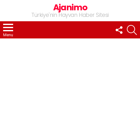
Ajanimo
Türkiye'nin Hayvan Haber Sitesi
FOLLOW
A
US
Menu