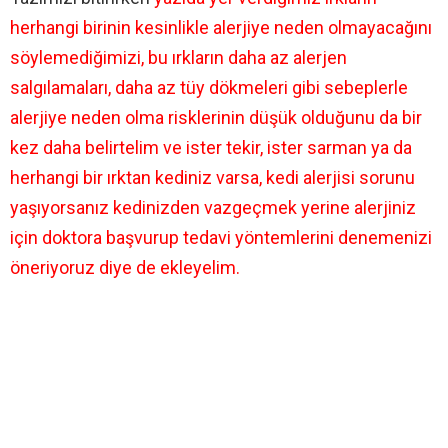
herhangi birinin kesinlikle alerjiye neden olmayacağını
söylemediğimizi, bu ırkların daha az alerjen
salgılamaları, daha az tüy dökmeleri gibi sebeplerle
alerjiye neden olma risklerinin düşük olduğunu da bir
kez daha belirtelim ve ister tekir, ister sarman ya da
herhangi bir ırktan kediniz varsa, kedi alerjisi sorunu
yaşıyorsanız kedinizden vazgeçmek yerine alerjiniz
için doktora başvurup tedavi yöntemlerini denemenizi
öneriyoruz diye de ekleyelim.