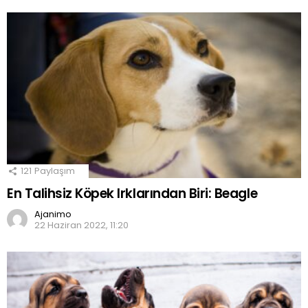
121
Paylaşım
En Talihsiz Köpek Irklarından Biri: Beagle
Ajanimo
22 Haziran 2022, 11:20