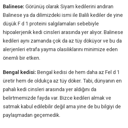
Balinese:
Görünüş olarak Siyam kedilerini andıran
Balinese ya da dilimizdeki ismi ile Balili kediler de yine
düşük F d 1 proteini salgılamaları sebebiyle
hipoalerjenik kedi cinsleri arasında yer alıyor. Balinese
kedileri aynı zamanda çok da az tüy döküyor ve bu da
alerjenleri etrafa yayma olasılıklarını minimize eden
önemli bir etken.
Bengal kedisi:
Bengal kedisi de hem daha az Fel d 1
üretir hem de oldukça az tüy döker. Tabi, dünyanın en
pahalı kedi cinsleri arasında yer aldığını da
belirtmemizde fayda var. Bizce kedileri almak ve
satmak kabul edilebilir değil ama yine de bu bilgiyi de
paylaşmadan geçemedik.