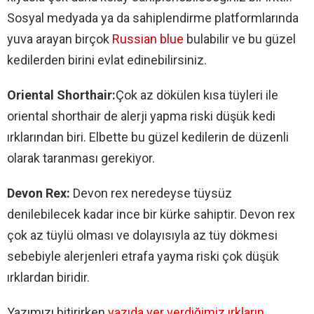
Sosyal medyada ya da sahiplendirme platformlarında
yuva arayan birçok
Russian blue
bulabilir ve bu güzel
kedilerden birini evlat edinebilirsiniz.
Oriental Shorthair:
Çok az dökülen kısa tüyleri ile
oriental shorthair de alerji yapma riski düşük kedi
ırklarından biri. Elbette bu güzel kedilerin de düzenli
olarak taranması gerekiyor.
Devon Rex:
Devon rex neredeyse tüysüz
denilebilecek kadar ince bir kürke sahiptir. Devon rex
çok az tüylü olması ve dolayısıyla az tüy dökmesi
sebebiyle alerjenleri etrafa yayma riski çok düşük
ırklardan biridir.
Yazımızı bitirirken
yazıda yer verdiğimiz ırkların