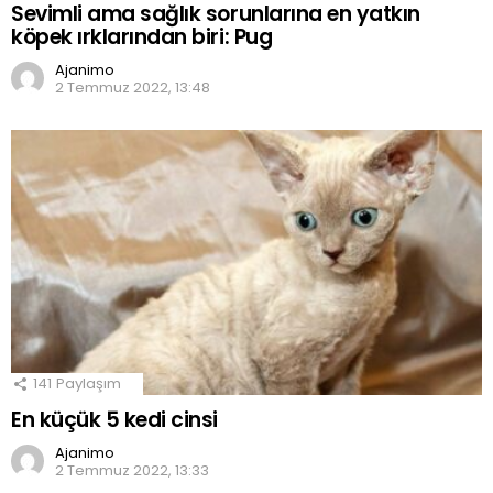
Sevimli ama sağlık sorunlarına en yatkın
köpek ırklarından biri: Pug
Ajanimo
2 Temmuz 2022, 13:48
141
Paylaşım
En küçük 5 kedi cinsi
Ajanimo
2 Temmuz 2022, 13:33