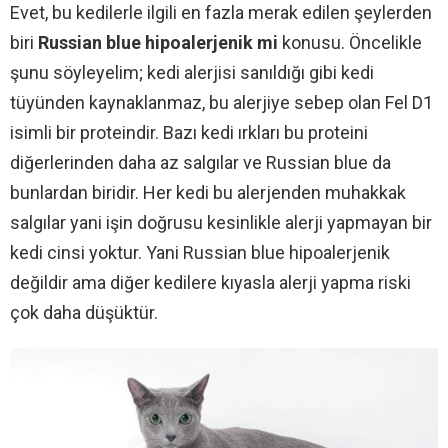
Evet, bu kedilerle ilgili en fazla merak edilen şeylerden
biri
Russian blue hipoalerjenik mi
konusu. Öncelikle
şunu söyleyelim; kedi alerjisi sanıldığı gibi kedi
tüyünden kaynaklanmaz, bu alerjiye sebep olan Fel D1
isimli bir proteindir. Bazı kedi ırkları bu proteini
diğerlerinden daha az salgılar ve Russian blue da
bunlardan biridir. Her kedi bu alerjenden muhakkak
salgılar yani işin doğrusu kesinlikle alerji yapmayan bir
kedi cinsi yoktur. Yani Russian blue hipoalerjenik
değildir ama diğer kedilere kıyasla alerji yapma riski
çok daha düşüktür.