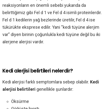
reaksiyonların en önemli sebebi yukarıda da
belirttiğimiz gibi Fel d 1 ve Fel d 4 isimli proteinlerdir.
Fel d 1 kedilerin yağ bezlerinde üretilir, Fel d 4 ise
tükürükte eksprese edilir. Yani “kedi tüyüne alerjim
var” diyen birinin çoğunlukla kedi tüyüne değil bu iki
alerjene alerjisi vardır.
Kedi alerjisi belirtileri nelerdir?
Kedi alerjisi farklı semptomlara sebep olabilir.
Kedi
alerjisi belirtileri
genellikle şunlardır:
Öksürme
Göğüste hışırtı