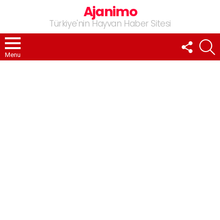
Ajanimo
Türkiye'nin Hayvan Haber Sitesi
FOLLOW
A
US
Menu