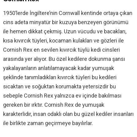
1950’lerde İngiltere’nin Cornwall kentinde ortaya çıkan
cins adeta minyatür bir kuzuya benzeyen görünümü
ile hemen dikkat çekmiş. Uzun vücudu ve bacakları,
kısa kıvırcık tüyleri, kocaman kulakları ve gözleri ile
Cornish Rex en sevilen kıvırcık tüylü kedi cinsleri
arasında yer alıyor. Bu özel kedilere dokunma şansı
yakalayanların anlatılamayacak kadar yumuşak
şeklinde tanımladıkları kıvırcık tüyleri bu kedileri
sıcaktan ve soğuktan korumakta yetersizdir bu
sebeple Cornish Rex yalnızca ev içinde bakılması
gereken bir ırktır. Cornish Rex de yumuşak
karakterlidir, insan odaklı olan bu güzel kediler insanları
ile birlikte zaman geçirmeye bayılırlar.