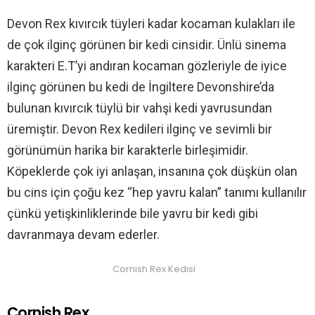
Devon Rex kıvırcık tüyleri kadar kocaman kulakları ile
de çok ilginç görünen bir kedi cinsidir. Ünlü sinema
karakteri E.T’yi andıran kocaman gözleriyle de iyice
ilginç görünen bu kedi de İngiltere Devonshire’da
bulunan kıvırcık tüylü bir vahşi kedi yavrusundan
üremiştir. Devon Rex kedileri ilginç ve sevimli bir
görünümün harika bir karakterle birleşimidir.
Köpeklerde çok iyi anlaşan, insanına çok düşkün olan
bu cins için çoğu kez “hep yavru kalan” tanımı kullanılır
çünkü yetişkinliklerinde bile yavru bir kedi gibi
davranmaya devam ederler.
Cornish Rex Kedisi
Cornish Rex