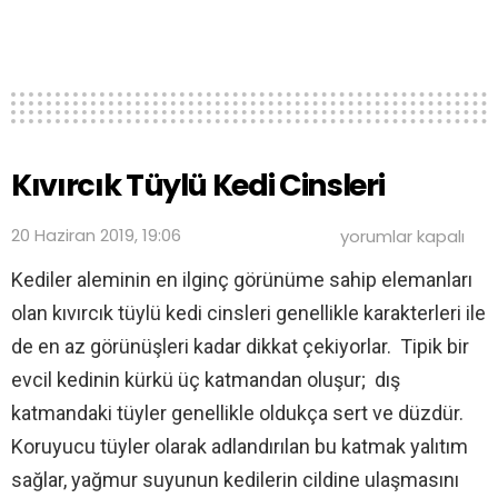
Kıvırcık Tüylü Kedi Cinsleri
Kıvırcık
20 Haziran 2019, 19:06
yorumlar kapalı
Tüylü
Kedi
Kediler aleminin en ilginç görünüme sahip elemanları
Cinsleri
olan kıvırcık tüylü kedi cinsleri genellikle karakterleri ile
için
de en az görünüşleri kadar dikkat çekiyorlar. Tipik bir
evcil kedinin kürkü üç katmandan oluşur; dış
katmandaki tüyler genellikle oldukça sert ve düzdür.
Koruyucu tüyler olarak adlandırılan bu katmak yalıtım
sağlar, yağmur suyunun kedilerin cildine ulaşmasını