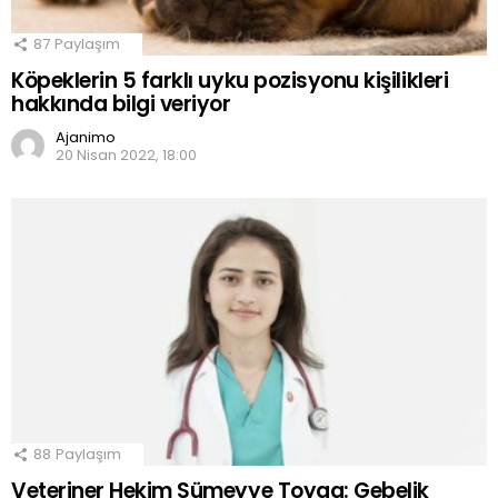
87
Paylaşım
Köpeklerin 5 farklı uyku pozisyonu kişilikleri
hakkında bilgi veriyor
Ajanimo
20 Nisan 2022, 18:00
88
Paylaşım
Veteriner Hekim Sümeyye Toyga: Gebelik