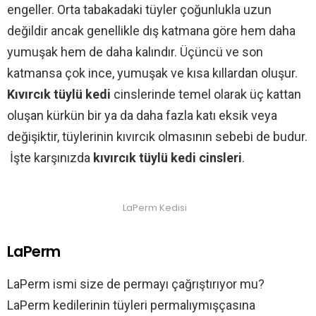
engeller. Orta tabakadaki tüyler çoğunlukla uzun
değildir ancak genellikle dış katmana göre hem daha
yumuşak hem de daha kalındır. Üçüncü ve son
katmansa çok ince, yumuşak ve kısa kıllardan oluşur.
Kıvırcık tüylü kedi
cinslerinde temel olarak üç kattan
oluşan kürkün bir ya da daha fazla katı eksik veya
değişiktir, tüylerinin kıvırcık olmasının sebebi de budur.
İşte karşınızda
kıvırcık tüylü kedi cinsleri
.
LaPerm Kedisi
LaPerm
LaPerm ismi size de permayı çağrıştırıyor mu?
LaPerm kedilerinin tüyleri permalıymışçasına