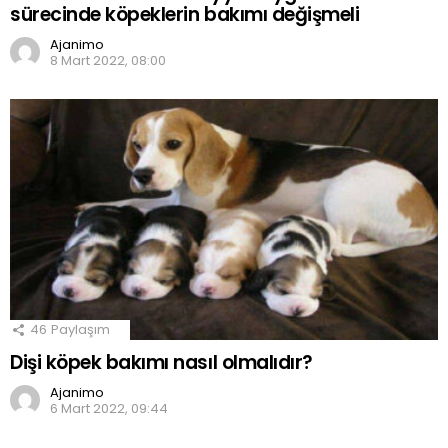
sürecinde köpeklerin bakımı değişmeli
Ajanimo
8 Mart 2022, 08:00
46
Paylaşım
Dişi köpek bakımı nasıl olmalıdır?
Ajanimo
6 Mart 2022, 09:44