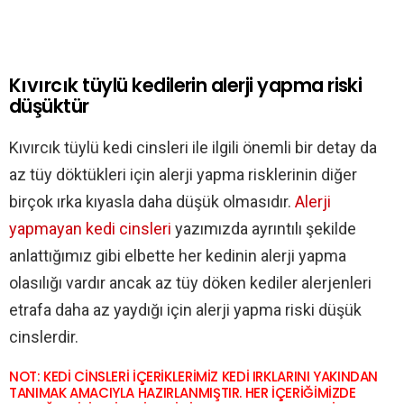
Kıvırcık tüylü kedilerin alerji yapma riski
düşüktür
Kıvırcık tüylü kedi cinsleri ile ilgili önemli bir detay da
az tüy döktükleri için alerji yapma risklerinin diğer
birçok ırka kıyasla daha düşük olmasıdır.
Alerji
yapmayan kedi cinsleri
yazımızda ayrıntılı şekilde
anlattığımız gibi elbette her kedinin alerji yapma
olasılığı vardır ancak az tüy döken kediler alerjenleri
etrafa daha az yaydığı için alerji yapma riski düşük
cinslerdir.
NOT: KEDİ CİNSLERİ İÇERİKLERİMİZ KEDİ IRKLARINI YAKINDAN
TANIMAK AMACIYLA HAZIRLANMIŞTIR. HER İÇERİĞİMİZDE