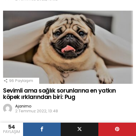
96
Paylaşım
Sevimli ama sağlık sorunlarına en yatkın
köpek ırklarından biri: Pug
Ajanimo
2 Temmuz 2022, 13:48
54
PAYLAŞIM