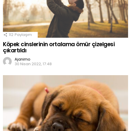
112
Paylaşım
Köpek cinslerinin ortalama ömür çizelgesi
çıkartıldı
Ajanimo
30 Nisan 2022, 17:48