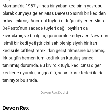
Montana’da 1987 yılında bir yaban kedisinin yavrusu
olarak dünyaya gelen Miss DePesto isimli bir kediden
ortaya çıkmış. Anormal tüyleri olduğu söylenen Miss
DePesto’nun sadece tüyleri değil bıyıkları da
kıvırcıkmış ve bu ilginç görünümlü kediyi Jeri Newman
isimli bir kedi yetiştiricisi sahiplenip siyah bir İran
kedisi ile çiftleştirerek ırkın geliştirilmesine başlamış.
Irk bugün hemen tüm kedi ırkları kuruluşlarınca
tanınmış durumda. Bu kıvırcık tüylü kedi cinsi diğer
kedilerle uyumlu, hoşgörülü, sabırlı karakterleri ile de
tanınıyor bu arada.
Devon Rex Kedisi
Devon Rex