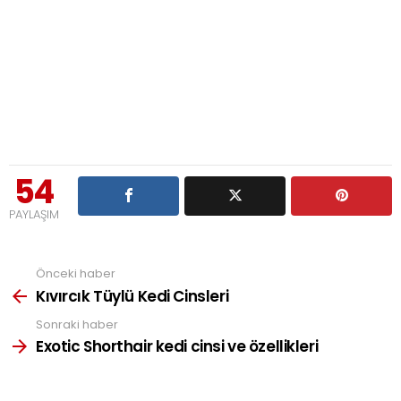
54
PAYLAŞIM
Önceki haber
See
more
Kıvırcık Tüylü Kedi Cinsleri
Sonraki haber
Exotic Shorthair kedi cinsi ve özellikleri