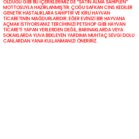
OLDUĞU GİBİ BU İÇERİKLERİMİZ DE “SATIN ALMA SAHİPLEN”
MOTTOSUYLA HAZIRLANMIŞTIR. ÇOĞU SAFKAN
CİNS KEDİLER
GENETİK HASTALIKLARA
SAHİPTİR VE KİRLİ HAYVAN
TİCARETİNİN MAĞDURLARIDIR. EĞER EVİNİZİ BİR HAYVANA
AÇMAK İSTİYORSANIZ TERCİHİNİZİ PETSHOP GİBİ HAYVAN
TİCARETİ YAPAN YERLERDEN DEĞİL, BARINAKLARDA VEYA
SOKAKLARDA YUVA BEKLEYEN YARDIMA MUHTAÇ SEVGİ DOLU
CANLARDAN YANA KULLANMANIZI ÖNERİRİZ.