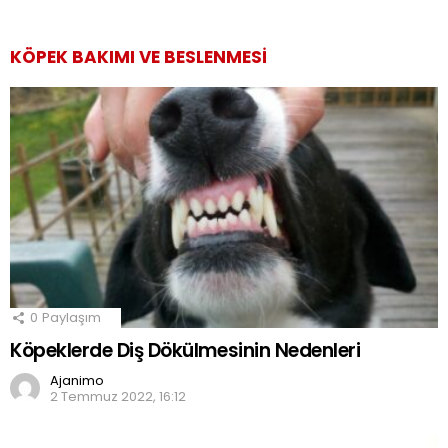
KÖPEK BAKIMI VE BESLENMESI
0
Paylaşım
Köpeklerde Diş Dökülmesinin Nedenleri
Ajanimo
2 Temmuz 2022, 16:12