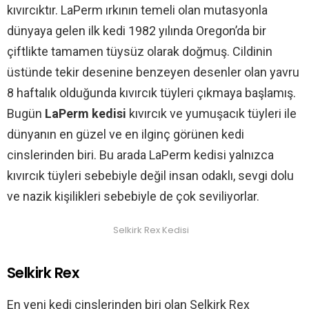
kıvırcıktır. LaPerm ırkının temeli olan mutasyonla
dünyaya gelen ilk kedi 1982 yılında Oregon’da bir
çiftlikte tamamen tüysüz olarak doğmuş. Cildinin
üstünde tekir desenine benzeyen desenler olan yavru
8 haftalık olduğunda kıvırcık tüyleri çıkmaya başlamış.
Bugün
LaPerm kedisi
kıvırcık ve yumuşacık tüyleri ile
dünyanın en güzel ve en ilginç görünen kedi
cinslerinden biri. Bu arada LaPerm kedisi yalnızca
kıvırcık tüyleri sebebiyle değil insan odaklı, sevgi dolu
ve nazik kişilikleri sebebiyle de çok seviliyorlar.
Selkirk Rex Kedisi
Selkirk Rex
En yeni kedi cinslerinden biri olan Selkirk Rex