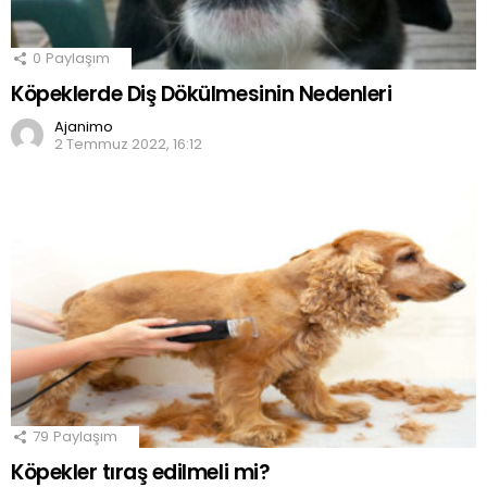
0
Paylaşım
Köpeklerde Diş Dökülmesinin Nedenleri
Ajanimo
2 Temmuz 2022, 16:12
79
Paylaşım
Köpekler tıraş edilmeli mi?