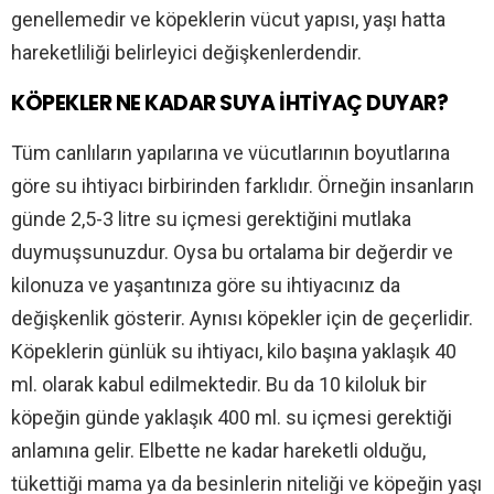
genellemedir ve köpeklerin vücut yapısı, yaşı hatta
hareketliliği belirleyici değişkenlerdendir.
KÖPEKLER NE KADAR SUYA İHTİYAÇ DUYAR?
Tüm canlıların yapılarına ve vücutlarının boyutlarına
göre su ihtiyacı birbirinden farklıdır. Örneğin insanların
günde 2,5-3 litre su içmesi gerektiğini mutlaka
duymuşsunuzdur. Oysa bu ortalama bir değerdir ve
kilonuza ve yaşantınıza göre su ihtiyacınız da
değişkenlik gösterir. Aynısı köpekler için de geçerlidir.
Köpeklerin günlük su ihtiyacı, kilo başına yaklaşık 40
ml. olarak kabul edilmektedir. Bu da 10 kiloluk bir
köpeğin günde yaklaşık 400 ml. su içmesi gerektiği
anlamına gelir. Elbette ne kadar hareketli olduğu,
tükettiği mama ya da besinlerin niteliği ve köpeğin yaşı