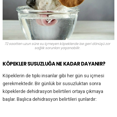
72 saatten uzun süre su içmeyen köpeklerde ise geri dönüşü zor
sağlık sorunları yaşanabilir.
KÖPEKLER SUSUZLUĞA NE KADAR DAYANIR?
Köpeklerin de tıpkı insanlar gibi her gün su içmesi
gerekmektedir. Bir günlük bir susuzluktan sonra
köpeklerde dehidrasyon belirtileri ortaya çıkmaya
başlar. Başlıca dehidrasyon belirtileri şunlardır: