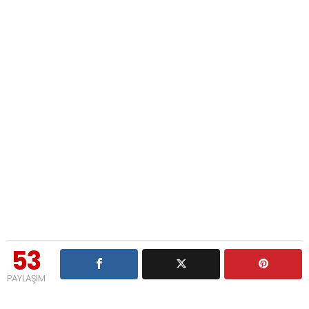
53
PAYLAŞIM