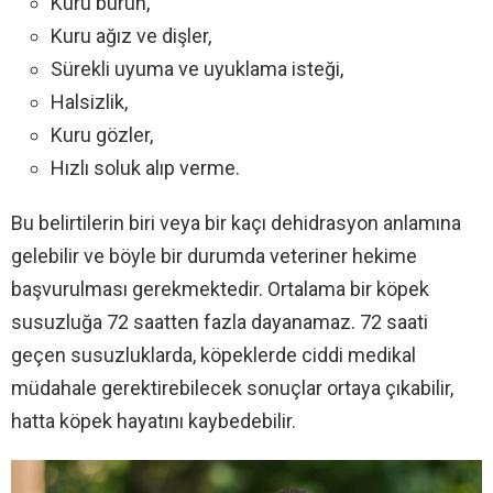
Kuru burun,
Kuru ağız ve dişler,
Sürekli uyuma ve uyuklama isteği,
Halsizlik,
Kuru gözler,
Hızlı soluk alıp verme.
Bu belirtilerin biri veya bir kaçı dehidrasyon anlamına
gelebilir ve böyle bir durumda veteriner hekime
başvurulması gerekmektedir. Ortalama bir köpek
susuzluğa 72 saatten fazla dayanamaz. 72 saati
geçen susuzluklarda, köpeklerde ciddi medikal
müdahale gerektirebilecek sonuçlar ortaya çıkabilir,
hatta köpek hayatını kaybedebilir.