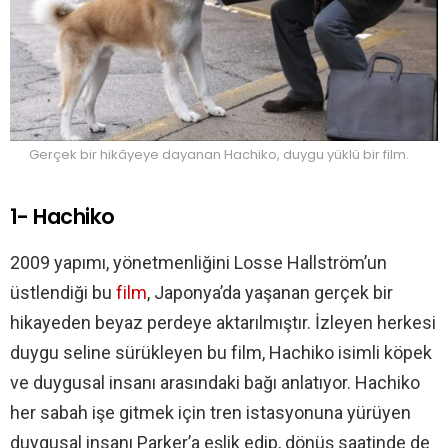
Gerçek bir hikâyeye dayanan Hachiko, duygu yüklü bir film.
1- Hachiko
2009 yapımı, yönetmenliğini Losse Hallström’un
üstlendiği bu
film
, Japonya’da yaşanan gerçek bir
hikayeden beyaz perdeye aktarılmıştır. İzleyen herkesi
duygu seline sürükleyen bu film, Hachiko isimli köpek
ve duygusal insanı arasındaki bağı anlatıyor. Hachiko
her sabah işe gitmek için tren istasyonuna yürüyen
duygusal insanı Parker’a eşlik edip, dönüş saatinde de