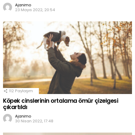
Ajanimo
23 Mayıs 2022, 20:54
112
Paylaşım
Köpek cinslerinin ortalama ömür çizelgesi
çıkartıldı
Ajanimo
30 Nisan 2022, 17:48