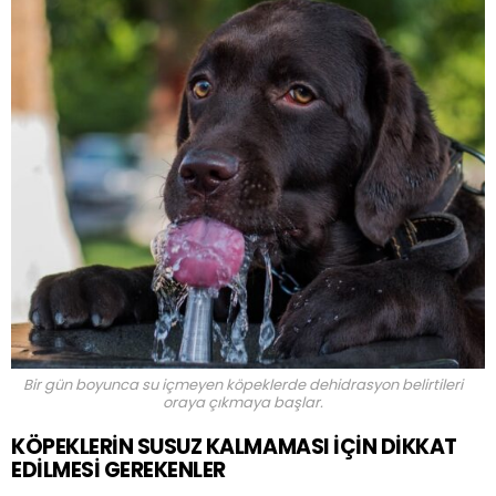
Bir gün boyunca su içmeyen köpeklerde dehidrasyon belirtileri
oraya çıkmaya başlar.
KÖPEKLERİN SUSUZ KALMAMASI İÇİN DİKKAT
EDİLMESİ GEREKENLER