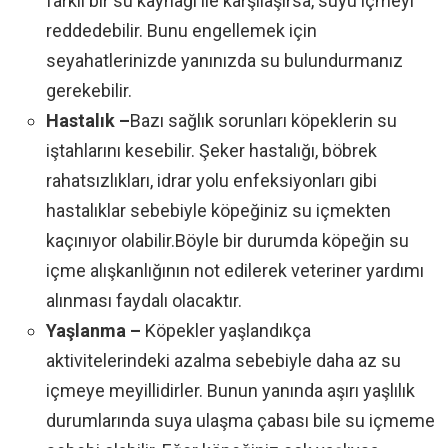
farklı bir su kaynağı ile karşılaşırsa, suyu içmeyi
reddedebilir. Bunu engellemek için
seyahatlerinizde yanınızda su bulundurmanız
gerekebilir.
Hastalık –
Bazı sağlık sorunları köpeklerin su
iştahlarını kesebilir. Şeker hastalığı, böbrek
rahatsızlıkları, idrar yolu enfeksiyonları gibi
hastalıklar sebebiyle köpeğiniz su içmekten
kaçınıyor olabilir.Böyle bir durumda köpeğin su
içme alışkanlığının not edilerek veteriner yardımı
alınması faydalı olacaktır.
Yaşlanma –
Köpekler yaşlandıkça
aktivitelerindeki azalma sebebiyle daha az su
içmeye meyillidirler. Bunun yanında aşırı yaşlılık
durumlarında suya ulaşma çabası bile su içmeme