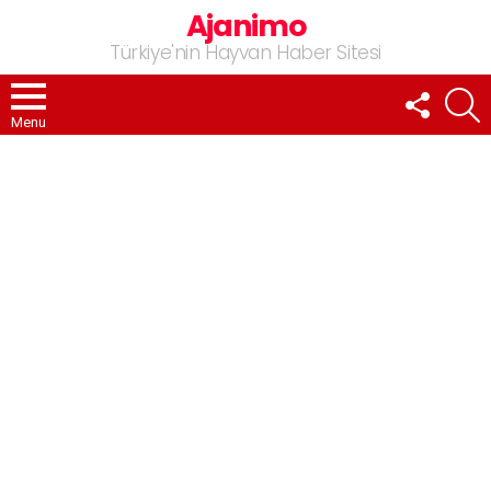
Ajanimo
Türkiye'nin Hayvan Haber Sitesi
FOLLOW
A
US
Menu