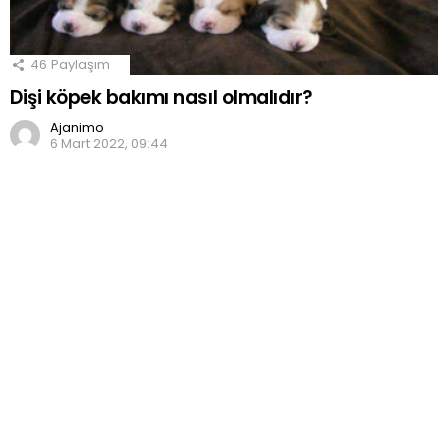
46
Paylaşım
Dişi köpek bakımı nasıl olmalıdır?
Ajanimo
6 Mart 2022, 09:44