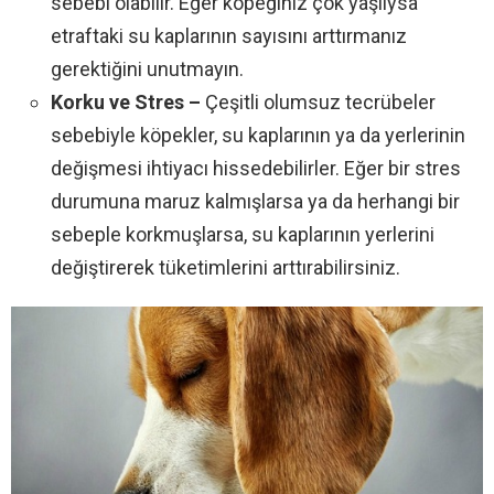
sebebi olabilir. Eğer köpeğiniz çok yaşlıysa
etraftaki su kaplarının sayısını arttırmanız
gerektiğini unutmayın.
Korku ve Stres –
Çeşitli olumsuz tecrübeler
sebebiyle köpekler, su kaplarının ya da yerlerinin
değişmesi ihtiyacı hissedebilirler. Eğer bir stres
durumuna maruz kalmışlarsa ya da herhangi bir
sebeple korkmuşlarsa, su kaplarının yerlerini
değiştirerek tüketimlerini arttırabilirsiniz.