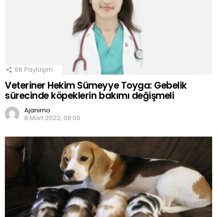
88
Paylaşım
Veteriner Hekim Sümeyye Toyga: Gebelik
sürecinde köpeklerin bakımı değişmeli
Ajanimo
8 Mart 2022, 08:00