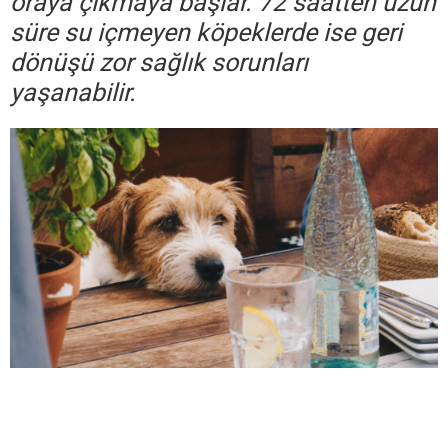
oraya çıkmaya başlar. 72 saatten uzun
süre su içmeyen köpeklerde ise geri
dönüşü zor sağlık sorunları
yaşanabilir.