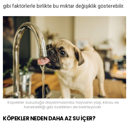
gibi faktörlerle birlikte bu miktar değişiklik gösterebilir.
Köpekler susuzluğa dayanmasında; hayvanın yaşı, kilosu ve
hareketliliği gibi özellikleri de belirleyicidir.
KÖPEKLER NEDEN DAHA AZ SU İÇER?