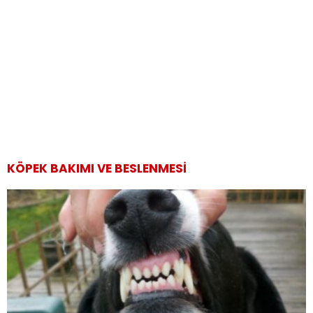
KÖPEK BAKIMI VE BESLENMESI