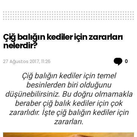
Çiğ balığın kediler için zararları
nelerdir?
Co
27 Ağustos 2017, 11:26
0
Çiğ balığın kediler için temel
besinlerden biri olduğunu
düşünebilirsiniz. Bu doğru olmamakla
beraber çiğ balık kediler için çok
zararlıdır. İşte çiğ balığın kediler için
zararları.