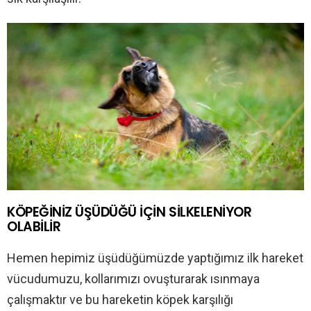
KÖPEĞİNİZ ÜŞÜDÜĞÜ İÇİN SİLKELENİYOR
OLABİLİR
Hemen hepimiz üşüdüğümüzde yaptığımız ilk hareket
vücudumuzu, kollarımızı ovuşturarak ısınmaya
çalışmaktır ve bu hareketin köpek karşılığı