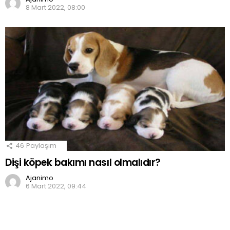
8 Mart 2022, 08:00
46
Paylaşım
Dişi köpek bakımı nasıl olmalıdır?
Ajanimo
6 Mart 2022, 09:44