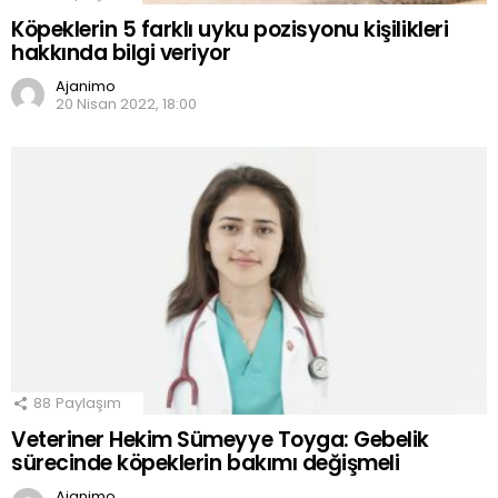
Köpeklerin 5 farklı uyku pozisyonu kişilikleri
hakkında bilgi veriyor
Ajanimo
20 Nisan 2022, 18:00
88
Paylaşım
Veteriner Hekim Sümeyye Toyga: Gebelik
sürecinde köpeklerin bakımı değişmeli
Ajanimo