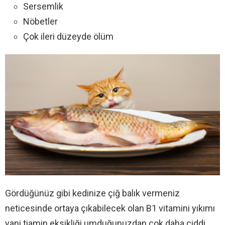
Sersemlik
Nöbetler
Çok ileri düzeyde ölüm
Gördüğünüz gibi kedinize çiğ balık vermeniz
neticesinde ortaya çıkabilecek olan B1 vitamini yıkımı
yani tiamin eksikliği umduğunuzdan çok daha ciddi