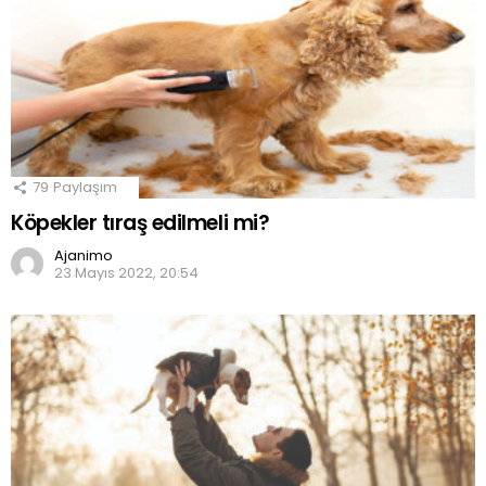
79
Paylaşım
Köpekler tıraş edilmeli mi?
Ajanimo
23 Mayıs 2022, 20:54