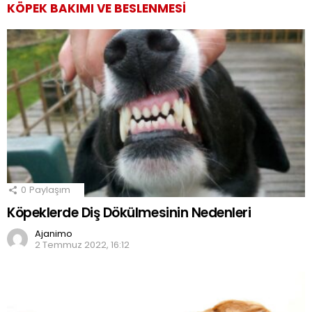
KÖPEK BAKIMI VE BESLENMESI
0
Paylaşım
Köpeklerde Diş Dökülmesinin Nedenleri
Ajanimo
2 Temmuz 2022, 16:12