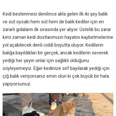
Kedi beslenmesi denilince akla gelen ilk iki şey balık
ve süt oysaki hem süt hem de balık kediler için en
zararlı gıdaların ilk sırasında yer alıyor. Üstelik bu zarar
kimi zaman kedi dostlarımızın hayatını kaybetmelerine
yol açabilecek denli ciddi boyutta oluyor. Kedilerin
balığa bayıldıkları bir gerçek, ancak kedilerin severek
yediği her şeyin onlar için sağlıklı olduğunu
söyleyemeyiz. Eğer kedinize sırf bayılarak yediği için
çiğ balık veriyorsanız emin olun ki çok büyük bir hata
yapıyorsunuz.