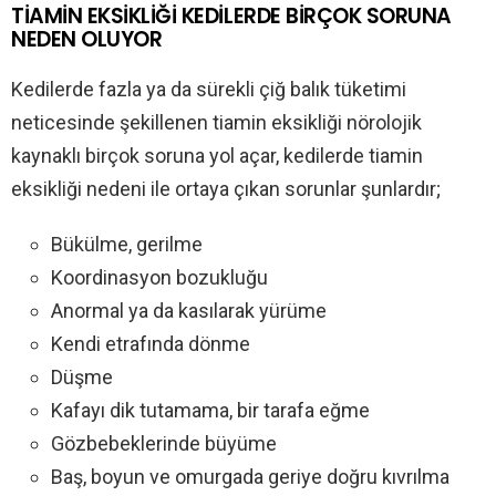
TİAMİN EKSİKLİĞİ KEDİLERDE BİRÇOK SORUNA
NEDEN OLUYOR
Kedilerde fazla ya da sürekli çiğ balık tüketimi
neticesinde şekillenen tiamin eksikliği nörolojik
kaynaklı birçok soruna yol açar, kedilerde tiamin
eksikliği nedeni ile ortaya çıkan sorunlar şunlardır;
Bükülme, gerilme
Koordinasyon bozukluğu
Anormal ya da kasılarak yürüme
Kendi etrafında dönme
Düşme
Kafayı dik tutamama, bir tarafa eğme
Gözbebeklerinde büyüme
Baş, boyun ve omurgada geriye doğru kıvrılma