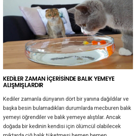
KEDİLER ZAMAN İÇERİSİNDE BALIK YEMEYE
ALIŞMIŞLARDIR
Kediler zamanla dünyanın dört bir yanına dağıldılar ve
başka besin bulamadıkları durumlarda mecburen balık
yemeyi öğrendiler ve balık yemeye alıştılar. Ancak
doğada bir kedinin kendisi için ölümcül olabilecek
miktarda çiğ balık tüketmesi hemen hemen