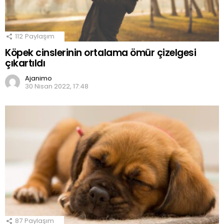
112
Paylaşım
Köpek cinslerinin ortalama ömür çizelgesi
çıkartıldı
Ajanimo
30 Nisan 2022, 17:48
87
Paylaşım