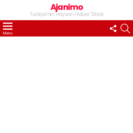
Ajanimo
Türkiye'nin Hayvan Haber Sitesi
FOLLOW
A
US
Menu