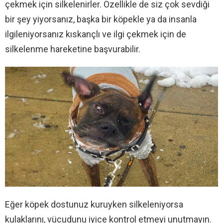
çekmek için silkelenirler. Özellikle de siz çok sevdiği
bir şey yiyorsanız, başka bir köpekle ya da insanla
ilgileniyorsanız kıskançlı ve ilgi çekmek için de
silkelenme hareketine başvurabilir.
Eğer köpek dostunuz kuruyken silkeleniyorsa
kulaklarını, vücudunu iyice kontrol etmeyi unutmayın.