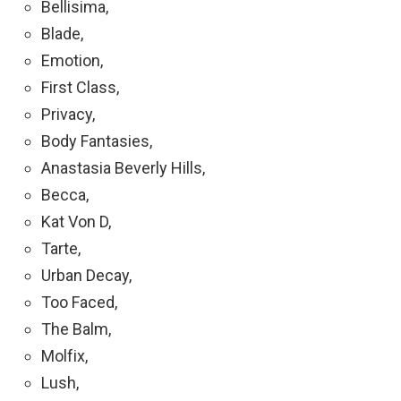
Bellisima,
Blade,
Emotion,
First Class,
Privacy,
Body Fantasies,
Anastasia Beverly Hills,
Becca,
Kat Von D,
Tarte,
Urban Decay,
Too Faced,
The Balm,
Molfix,
Lush,