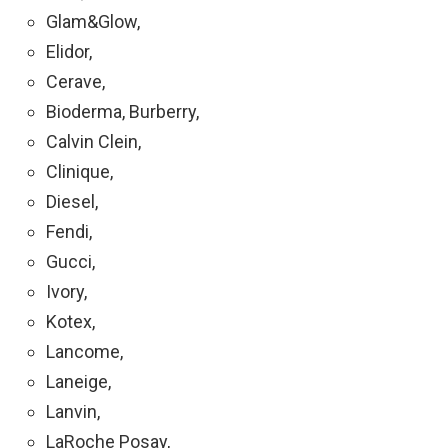
Glam&Glow,
Elidor,
Cerave,
Bioderma, Burberry,
Calvin Clein,
Clinique,
Diesel,
Fendi,
Gucci,
Ivory,
Kotex,
Lancome,
Laneige,
Lanvin,
LaRoche Posay,