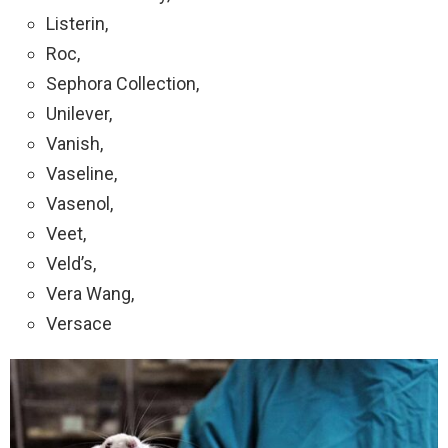
Listerin,
Roc,
Sephora Collection,
Unilever,
Vanish,
Vaseline,
Vasenol,
Veet,
Veld’s,
Vera Wang,
Versace