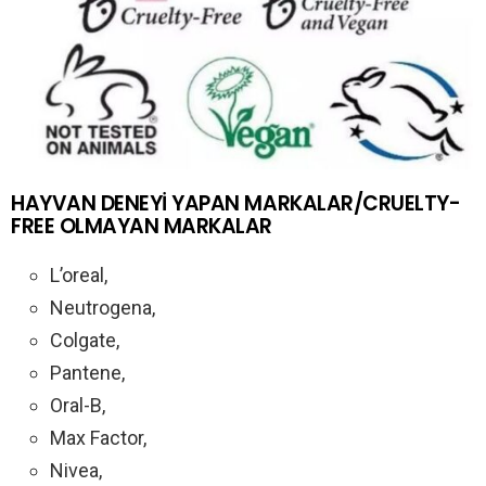
HAYVAN DENEYİ YAPAN MARKALAR/CRUELTY-
FREE OLMAYAN MARKALAR
L’oreal,
Neutrogena,
Colgate,
Pantene,
Oral-B,
Max Factor,
Nivea,