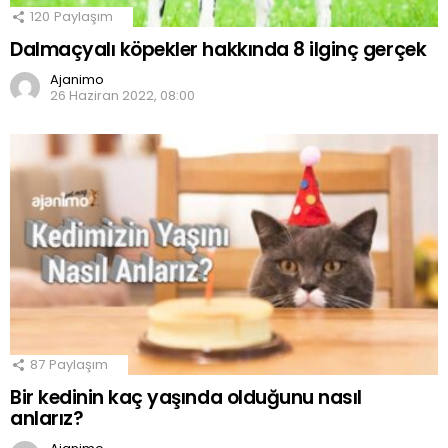
120
Paylaşım
Dalmaçyalı köpekler hakkında 8 ilginç gerçek
Ajanimo
26 Haziran 2022, 08:00
87
Paylaşım
Bir kedinin kaç yaşında olduğunu nasıl
anlarız?