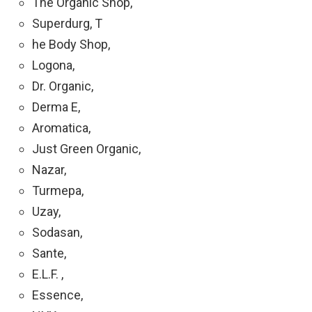
The Organic Shop,
Superdurg, T
he Body Shop,
Logona,
Dr. Organic,
Derma E,
Aromatica,
Just Green Organic,
Nazar,
Turmepa,
Uzay,
Sodasan,
Sante,
E.L.F. ,
Essence,