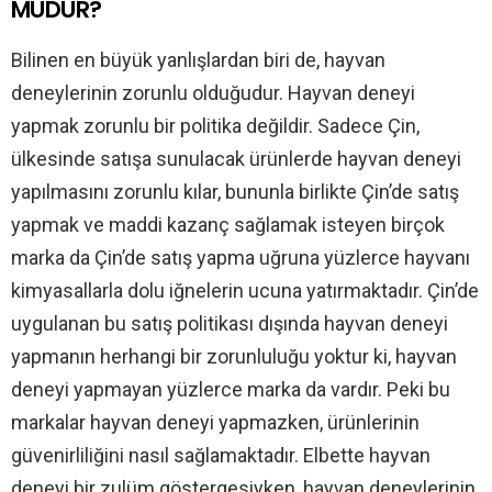
MUDUR?
Bilinen en büyük yanlışlardan biri de, hayvan
deneylerinin zorunlu olduğudur. Hayvan deneyi
yapmak zorunlu bir politika değildir. Sadece Çin,
ülkesinde satışa sunulacak ürünlerde hayvan deneyi
yapılmasını zorunlu kılar, bununla birlikte Çin’de satış
yapmak ve maddi kazanç sağlamak isteyen birçok
marka da Çin’de satış yapma uğruna yüzlerce hayvanı
kimyasallarla dolu iğnelerin ucuna yatırmaktadır. Çin’de
uygulanan bu satış politikası dışında hayvan deneyi
yapmanın herhangi bir zorunluluğu yoktur ki, hayvan
deneyi yapmayan yüzlerce marka da vardır. Peki bu
markalar hayvan deneyi yapmazken, ürünlerinin
güvenirliliğini nasıl sağlamaktadır. Elbette hayvan
deneyi bir zulüm göstergesiyken, hayvan deneylerinin