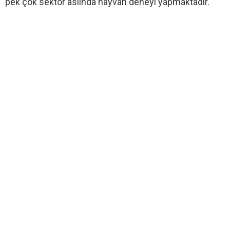
pek çok sektör aslında hayvan deneyi yapmaktadır.