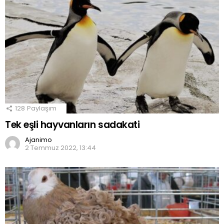
128
Paylaşım
Tek eşli hayvanların sadakati
Ajanimo
2 Temmuz 2022, 13:44