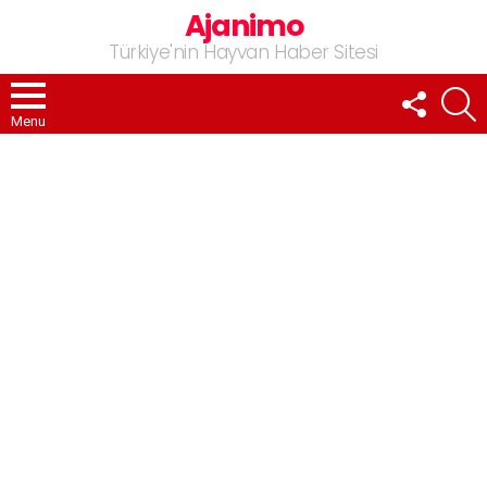
Ajanimo
Türkiye'nin Hayvan Haber Sitesi
FOLLOW
A
US
Menu