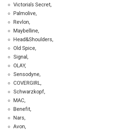
Victoria’s Secret,
Palmolive,
Revlon,
Maybelline,
Head&Shoulders,
Old Spice,
Signal,
OLAY,
Sensodyne,
COVERGIRL,
Schwarzkopf,
MAC,
Benefit,
Nars,
Avon,