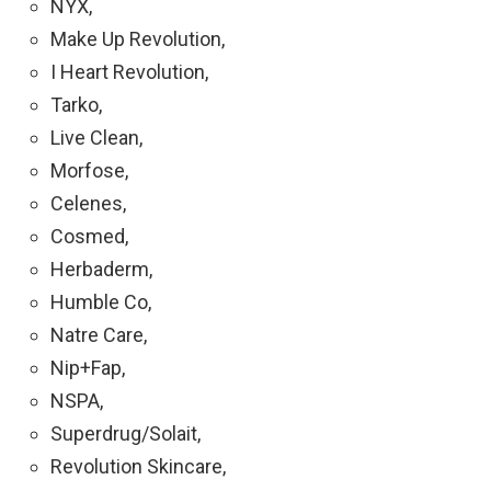
NYX,
Make Up Revolution,
I Heart Revolution,
Tarko,
Live Clean,
Morfose,
Celenes,
Cosmed,
Herbaderm,
Humble Co,
Natre Care,
Nip+Fap,
NSPA,
Superdrug/Solait,
Revolution Skincare,