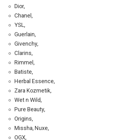
Dior,
Chanel,
YSL,
Guerlain,
Givenchy,
Clarins,
Rimmel,
Batiste,
Herbal Essence,
Zara Kozmetik,
Wet n Wild,
Pure Beauty,
Origins,
Missha, Nuxe,
OGX,