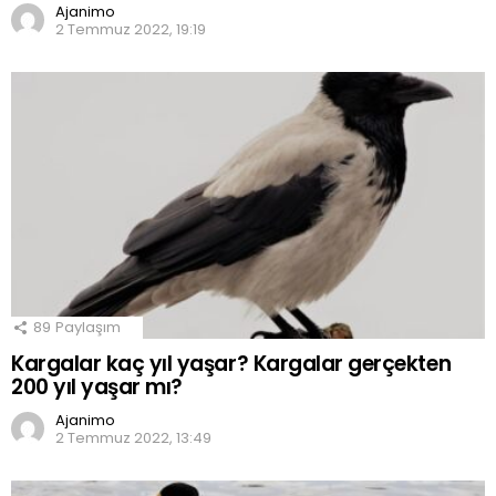
Ajanimo
2 Temmuz 2022, 19:19
89
Paylaşım
Kargalar kaç yıl yaşar? Kargalar gerçekten
200 yıl yaşar mı?
Ajanimo
2 Temmuz 2022, 13:49