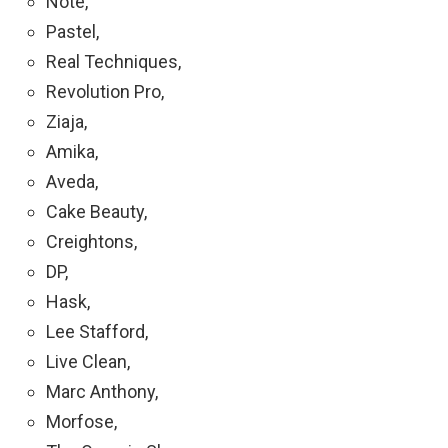
Note,
Pastel,
Real Techniques,
Revolution Pro,
Ziaja,
Amika,
Aveda,
Cake Beauty,
Creightons,
DP,
Hask,
Lee Stafford,
Live Clean,
Marc Anthony,
Morfose,