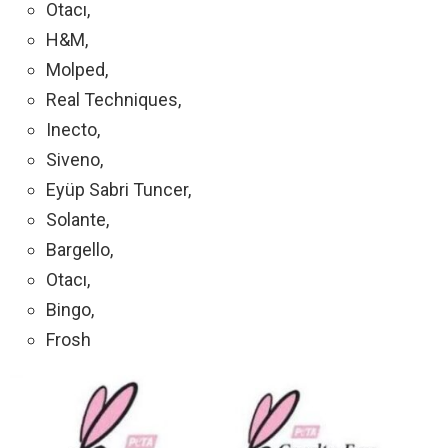
Otacı,
H&M,
Molped,
Real Techniques,
Inecto,
Siveno,
Eyüp Sabri Tuncer,
Solante,
Bargello,
Otacı,
Bingo,
Frosh