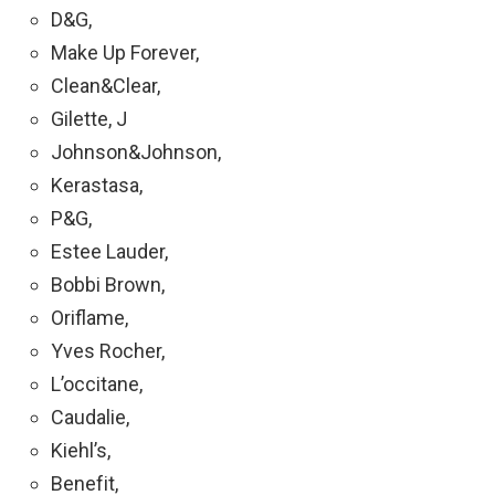
D&G,
Make Up Forever,
Clean&Clear,
Gilette, J
Johnson&Johnson,
Kerastasa,
P&G,
Estee Lauder,
Bobbi Brown,
Oriflame,
Yves Rocher,
L’occitane,
Caudalie,
Kiehl’s,
Benefit,