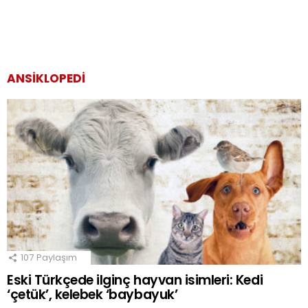
ANSIKLOPEDI
107
Paylaşım
Eski Türkçede ilginç hayvan isimleri: Kedi
‘çetük’, kelebek ‘baybayuk’