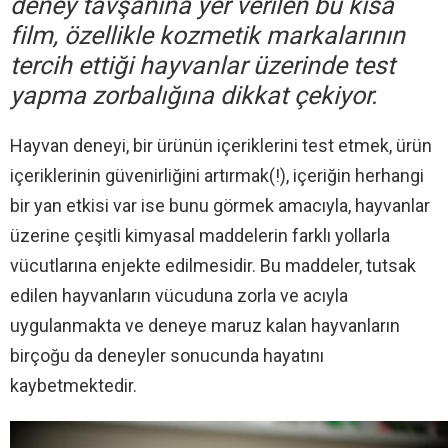
deney tavşanına yer verilen bu kısa
film, özellikle kozmetik markalarının
tercih ettiği hayvanlar üzerinde test
yapma zorbalığına dikkat çekiyor.
Hayvan deneyi, bir ürünün içeriklerini test etmek, ürün
içeriklerinin güvenirliğini artırmak(!), içeriğin herhangi
bir yan etkisi var ise bunu görmek amacıyla, hayvanlar
üzerine çeşitli kimyasal maddelerin farklı yollarla
vücutlarına enjekte edilmesidir. Bu maddeler, tutsak
edilen hayvanların vücuduna zorla ve acıyla
uygulanmakta ve deneye maruz kalan hayvanların
birçoğu da deneyler sonucunda hayatını
kaybetmektedir.