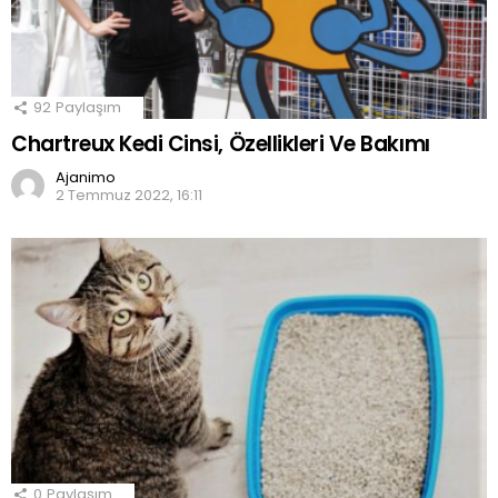
92
Paylaşım
Chartreux Kedi Cinsi, Özellikleri Ve Bakımı
Ajanimo
2 Temmuz 2022, 16:11
0
Paylaşım