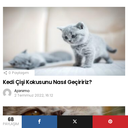
0
Paylaşım
Kedi Çişi Kokusunu Nasıl Geçiririz?
Ajanimo
2 Temmuz 2022, 16:12
68
PAYLAŞIM