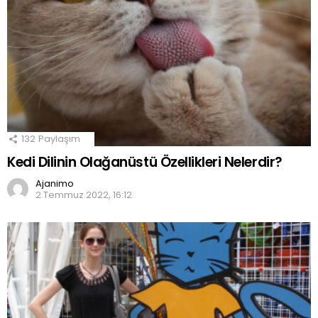
132
Paylaşım
Kedi Dilinin Olağanüstü Özellikleri Nelerdir?
Ajanimo
2 Temmuz 2022, 16:12