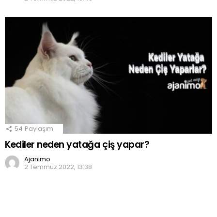
54
Paylaşım
Kediler neden yatağa çiş yapar?
Ajanimo
2 Temmuz 2022, 13:38