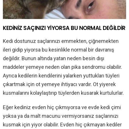
KEDİNİZ SAÇINIZI YİYORSA BU NORMAL DEĞİLDİR
Kedi dostunuz saçlarınızı emmekten, çiğnemekten
ileri gidip yiyorsa bu kesinlikle normal bir davranış
değildir. Bunun altında yatan neden besin dışı
maddeler yemeye neden olan pika sendromu olabilir.
Ayrıca kedilerin kendilerini yalarken yuttukları tüyleri
çıkartmak için ot yemeye ihtiyacı vardır. Ot yiyerek
kusmalarını kolaylaştırıp tüylerden kusarak kurtulurlar.
Eğer kediniz evden hiç çıkmıyorsa ve evde kedi çimi
yoksa ya da malt macunu vermiyorsanız saçlarınızı
kusmak için yiyor olabilir. Evden hiç çıkmayan kediler