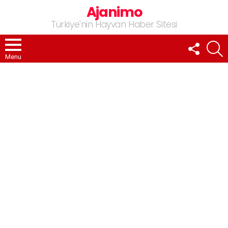
Ajanimo
Türkiye'nin Hayvan Haber Sitesi
FOLLOW
A
US
Menu