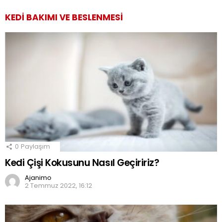
KEDI BAKIMI VE BESLENMESI
0
Paylaşım
Kedi Çişi Kokusunu Nasıl Geçiririz?
Ajanimo
2 Temmuz 2022, 16:12