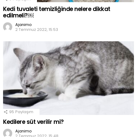
Kedi tuvaleti temizliğinde nelere dikkat
edilmeli?￼
Ajanimo
2 Temmuz 2022, 15:53
95
Paylaşım
Kedilere süt verilir mi?
Ajanimo
2 Temmuz 2022, 15:48