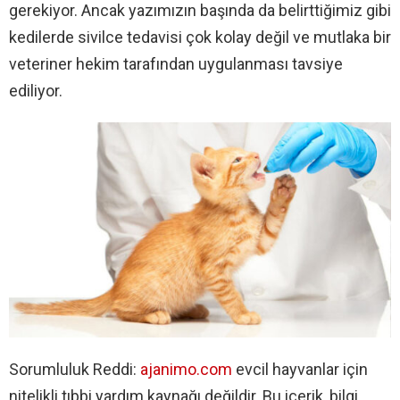
gerekiyor. Ancak yazımızın başında da belirttiğimiz gibi
kedilerde sivilce tedavisi çok kolay değil ve mutlaka bir
veteriner hekim tarafından uygulanması tavsiye
ediliyor.
Sorumluluk Reddi:
ajanimo.com
evcil hayvanlar için
nitelikli tıbbi yardım kaynağı değildir. Bu içerik, bilgi