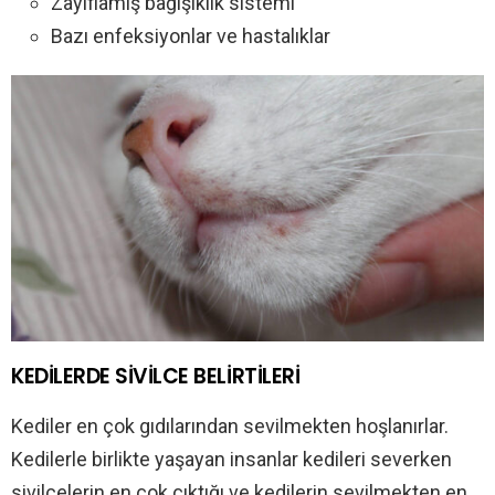
Zayıflamış bağışıklık sistemi
Bazı enfeksiyonlar ve hastalıklar
KEDİLERDE SİVİLCE BELİRTİLERİ
Kediler en çok gıdılarından sevilmekten hoşlanırlar.
Kedilerle birlikte yaşayan insanlar kedileri severken
sivilcelerin en çok çıktığı ve kedilerin sevilmekten en