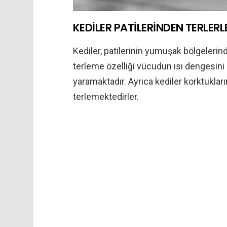
KEDİLER PATİLERİNDEN TERLERL
Kediler, patilerinin yumuşak bölgelerind
terleme özelliği vücudun ısı dengesini 
yaramaktadır. Ayrıca kediler korktuklar
terlemektedirler.