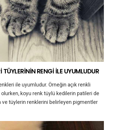
Rİ TÜYLERİNİN RENGİ İLE UYUMLUDUR
 renkleri ile uyumludur. Örneğin açık renkli
 olurken, koyu renk tüylü kedilerin patileri de
n ve tüylerin renklerini belirleyen pigmentler