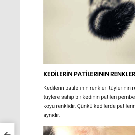
KEDİLERİN PATİLERİNİN RENKLE
Kedilerin patilerinin renkleri tüylerinin
tüylere sahip bir kedinin patileri pembe
koyu renklidir. Çünkü kedilerde patileri
aynıdır.
üzel