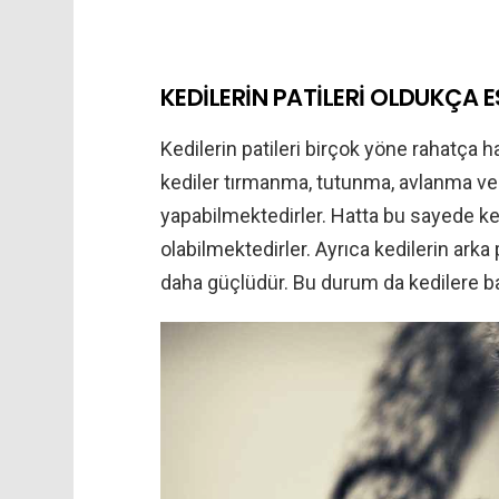
KEDİLERİN PATİLERİ OLDUKÇA 
Kedilerin patileri birçok yöne rahatça 
kediler tırmanma, tutunma, avlanma ve
yapabilmektedirler. Hatta bu sayede ked
olabilmektedirler. Ayrıca kedilerin arka
daha güçlüdür. Bu durum da kedilere ba