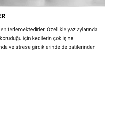
ER
en terlemektedirler. Özellikle yaz aylarında
koruduğu için kedilerin çok işine
ında ve strese girdiklerinde de patilerinden