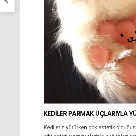
KEDİLER PARMAK UÇLARIYLA Y
Kedilerin yürürken çok estetik olduğunu