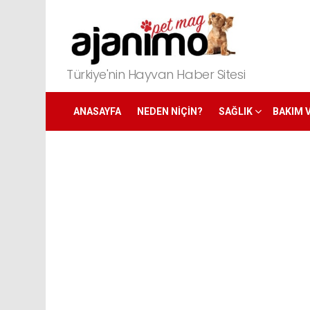
Türkiye'nin Hayvan Haber Sitesi
ANASAYFA
NEDEN NIÇIN?
SAĞLIK
BAKIM 