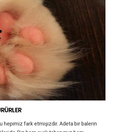
ÜRÜRLER
 hepimiz fark etmişizdir. Adeta bir balerin