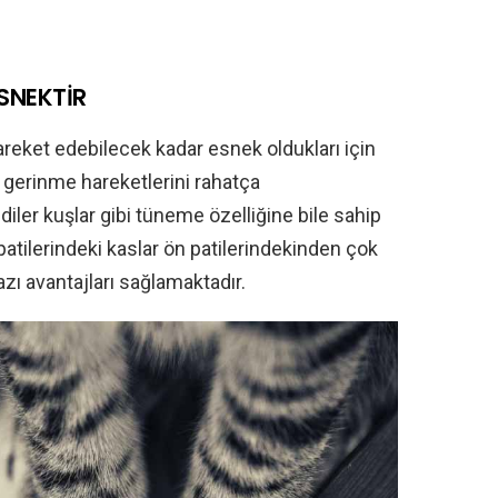
ESNEKTİR
hareket edebilecek kadar esnek oldukları için
 gerinme hareketlerini rahatça
iler kuşlar gibi tüneme özelliğine bile sahip
 patilerindeki kaslar ön patilerindekinden çok
zı avantajları sağlamaktadır.