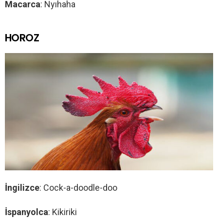
Macarca
: Nyıhaha
HOROZ
İngilizce
: Cock-a-doodle-doo
İspanyolca
: Kikiriki