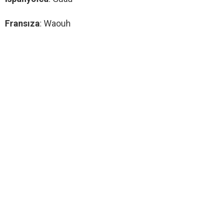
Fransıza
: Waouh