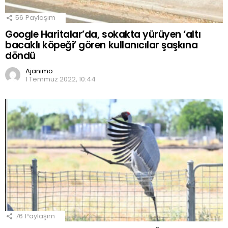
56
Paylaşım
Google Haritalar’da, sokakta yürüyen ‘altı
bacaklı köpeği’ gören kullanıcılar şaşkına
döndü
Ajanimo
1 Temmuz 2022, 10:44
76
Paylaşım