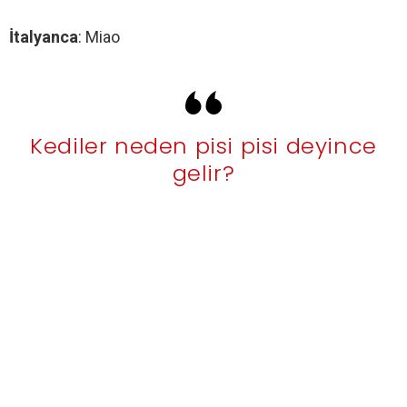
İtalyanca
: Miao
Kediler neden pisi pisi deyince
gelir?