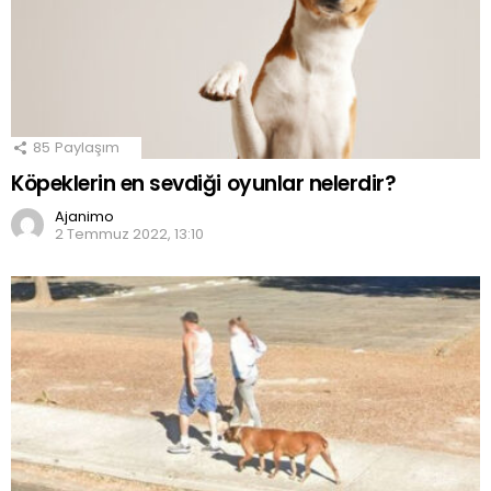
85
Paylaşım
Köpeklerin en sevdiği oyunlar nelerdir?
Ajanimo
2 Temmuz 2022, 13:10