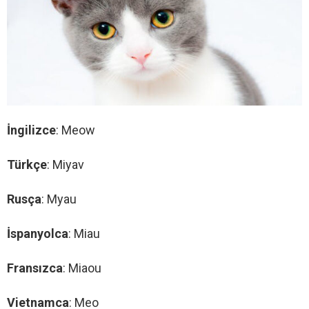
İngilizce
: Meow
Türkçe
: Miyav
Rusça
: Myau
İspanyolca
: Miau
Fransızca
: Miaou
Vietnamca
: Meo