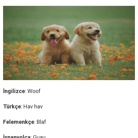
İngilizce
: Woof
Türkçe
: Hav hav
Felemenkçe
: Blaf
İspanyolca
: Guau