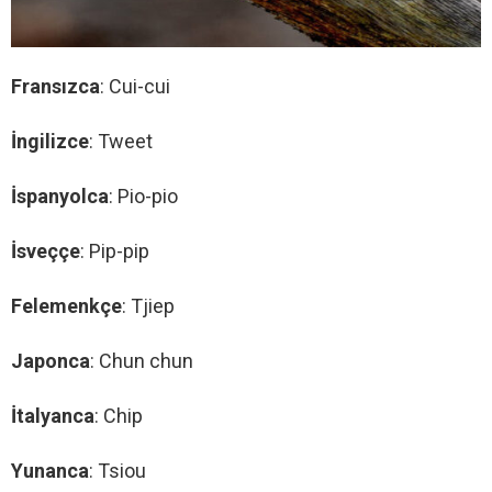
Fransızca
: Cui-cui
İngilizce
: Tweet
İspanyolca
: Pio-pio
İsveççe
: Pip-pip
Felemenkçe
: Tjiep
Japonca
: Chun chun
İtalyanca
: Chip
Yunanca
: Tsiou