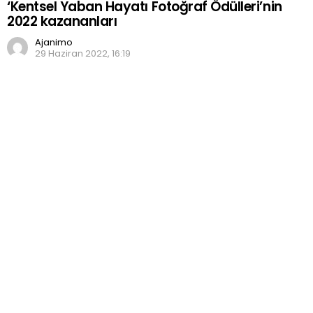
‘Kentsel Yaban Hayatı Fotoğraf Ödülleri’nin
2022 kazananları
Ajanimo
29 Haziran 2022, 16:19