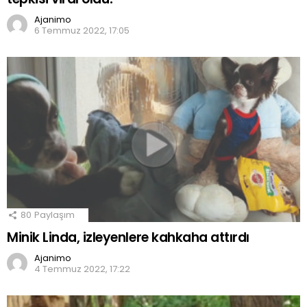
Ajanimo
6 Temmuz 2022, 17:05
80
Paylaşım
Minik Linda, izleyenlere kahkaha attırdı
Ajanimo
4 Temmuz 2022, 17:22