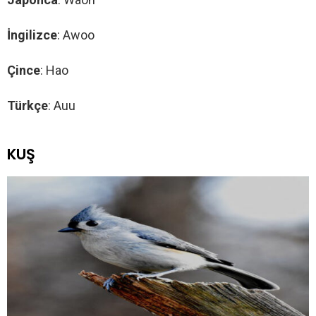
İngilizce
: Awoo
Çince
: Hao
Türkçe
: Auu
KUŞ