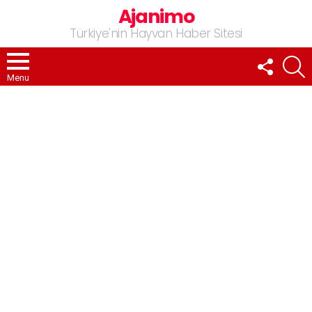
Ajanimo
Türkiye'nin Hayvan Haber Sitesi
FOLLOW
A
US
Menu