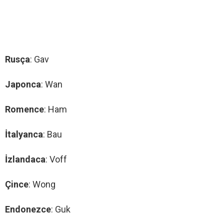
Rusça
: Gav
Japonca
: Wan
Romence
: Ham
İtalyanca
: Bau
İzlandaca
: Voff
Çince
: Wong
Endonezce
: Guk