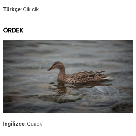
Türkçe
: Cik cik
ÖRDEK
İngilizce
: Quack