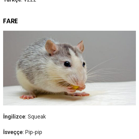
FARE
İngilizce
: Squeak
İsveççe
: Pip-pip