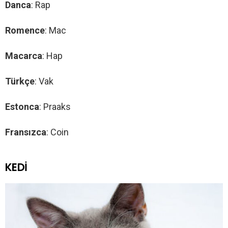
Danca
: Rap
Romence
: Mac
Macarca
: Hap
Türkçe
: Vak
Estonca
: Praaks
Fransızca
: Coin
KEDİ