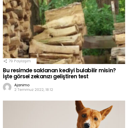
79
Paylaşım
Bu resimde saklanan kediyi bulabilir misin?
İşte görsel zekanızı geliştiren test
Ajanimo
2 Temmuz 2022, 18:12