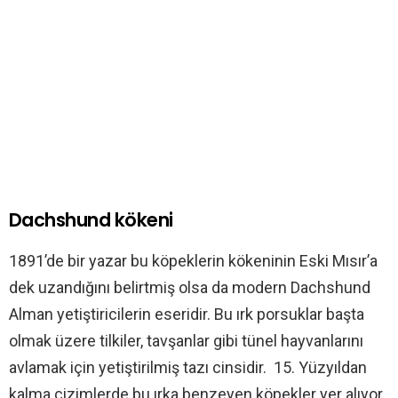
Dachshund kökeni
1891’de bir yazar bu köpeklerin kökeninin Eski Mısır’a
dek uzandığını belirtmiş olsa da modern Dachshund
Alman yetiştiricilerin eseridir. Bu ırk porsuklar başta
olmak üzere tilkiler, tavşanlar gibi tünel hayvanlarını
avlamak için yetiştirilmiş tazı cinsidir. 15. Yüzyıldan
kalma çizimlerde bu ırka benzeyen köpekler yer alıyor,