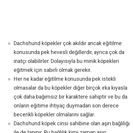
Dachshund köpekler çok akıldır ancak eğitilme
konusunda pek hevesli değillerdir, ayrıca çok da
inatçı olabilirler. Dolayısıyla bu minik köpekleri
eğitmek için sabırlı olmak gerekir.
Her ne kadar eğitilme konusunda pek istekli
olmasalar da bu köpekler diğer birçok ırka kıyasla
çok daha bağımsız bir karaktere sahiptir ve bu da
onların eğitime ihtiyaç duymadan son derece
becerikli köpekler olmalarını sağlar.
Dachshund köpek cinsi sahibine olan aşırı bağlılığı
ile de tanınır. Bu bağlılık kimi zaman aşırı