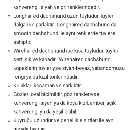
kahverengi, siyah ve gri renklerindedir.
Longhaired dachshund uzun tüylüdür, tüyleri
dalgalı ve parlaktır. Longhaired dachshund da
smooth dachshund ile aynı renklerde tüylere
sahiptir.
Wirehaired dachshund ise kısa tüylüdür, tüyleri
sert, sık ve kabadır. Wirehaired dachshund
köpeklerin tüyleriyse siyah-beyaz, yabandomuzu
rengi ya da kızıl tonlarındadır.
Kulakları kocaman ve sarkıktır.
Gözleri oval biçimlidir, göz renkleriyse
kahverengi-siyah ya da koyu kızıl, amber, açık
kahverengi ya da yeşil olabilir.
Kuyruğu uzundur ve genellikle sırtları ile aynı
hizada taşırlar.