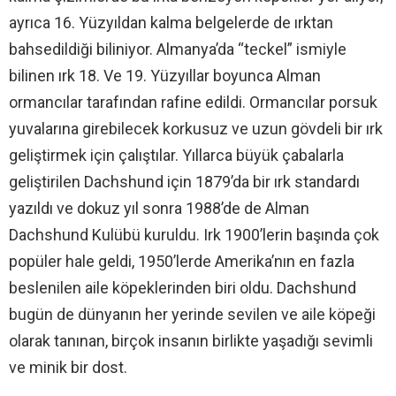
ayrıca 16. Yüzyıldan kalma belgelerde de ırktan
bahsedildiği biliniyor. Almanya’da “teckel” ismiyle
bilinen ırk 18. Ve 19. Yüzyıllar boyunca Alman
ormancılar tarafından rafine edildi. Ormancılar porsuk
yuvalarına girebilecek korkusuz ve uzun gövdeli bir ırk
geliştirmek için çalıştılar. Yıllarca büyük çabalarla
geliştirilen Dachshund için 1879’da bir ırk standardı
yazıldı ve dokuz yıl sonra 1988’de de Alman
Dachshund Kulübü kuruldu. Irk 1900’lerin başında çok
popüler hale geldi, 1950’lerde Amerika’nın en fazla
beslenilen aile köpeklerinden biri oldu. Dachshund
bugün de dünyanın her yerinde sevilen ve aile köpeği
olarak tanınan, birçok insanın birlikte yaşadığı sevimli
ve minik bir dost.