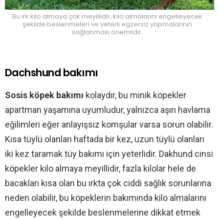
Bu ırk kilo almaya çok meyillidir, kilo almalarını engelleyecek
şekilde beslenmeleri ve yeterli egzersiz yapmalarının
sağlanması önemlidir.
Dachshund bakımı
Sosis köpek bakımı
kolaydır, bu minik köpekler
apartman yaşamına uyumludur, yalnızca aşırı havlama
eğilimleri eğer anlayışsız komşular varsa sorun olabilir.
Kısa tüylü olanları haftada bir kez, uzun tüylü olanları
iki kez taramak tüy bakımı için yeterlidir. Dakhund cinsi
köpekler kilo almaya meyillidir, fazla kilolar hele de
bacakları kısa olan bu ırkta çok ciddi sağlık sorunlarına
neden olabilir, bu köpeklerin bakımında kilo almalarını
engelleyecek şekilde beslenmelerine dikkat etmek