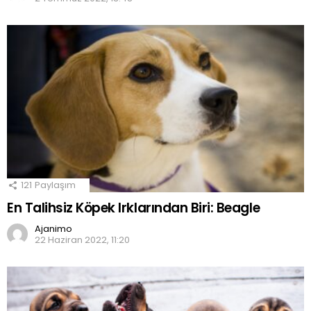
121
Paylaşım
En Talihsiz Köpek Irklarından Biri: Beagle
Ajanimo
22 Haziran 2022, 11:20