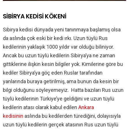
SİBİRYA KEDİSİ KÖKENİ
Sibirya kedisi dünyada yeni tanınmaya başlamış olsa
da aslında çok eski bir kedi ırkı. Uzun tüylü Rus
kedilerinin yaklaşık 1000 yıldır var olduğu biliniyor.
Ancak bu uzun tüylü kedilerin Sibirya’ya ne zaman
gittiklerine ilişkin kesin bilgiler yok. Kimilerine göre bu
kediler Sibirya’ya göç eden Ruslar tarafından
yanlarında buraya getirilmiş, ama bunun da kesin bir
bilgi olduğunu söyleyemeyiz. Hatta bazıları Rus uzun
tüylü kedilerinin Türkiye’ye geldiğini ve uzun tüylü
kedilerin atası olarak kabul edilen
Ankara
kedisinin
aslında bu kedilerden türediğini, dolayısıyla
uzun tüylü kedilerin gerçek atasının Rus uzun tüylü