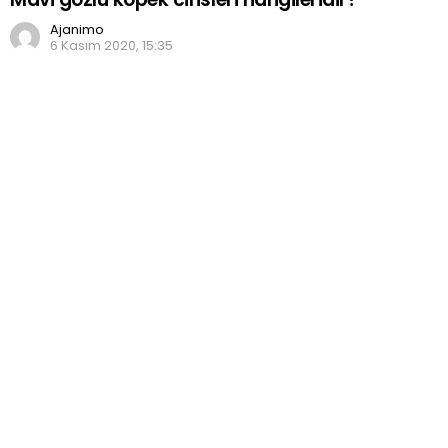
Ajanimo
6 Kasım 2020, 15:35