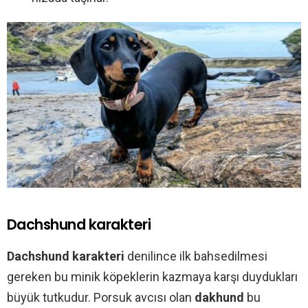
Dachshund karakteri
Dachshund karakteri
denilince ilk bahsedilmesi
gereken bu minik köpeklerin kazmaya karşı duydukları
büyük tutkudur. Porsuk avcısı olan
dakhund
bu