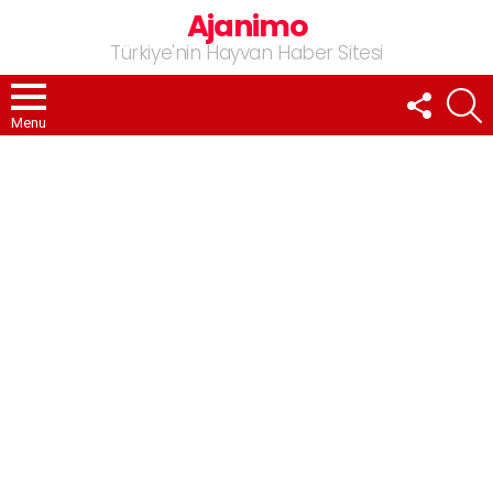
Ajanimo
Türkiye'nin Hayvan Haber Sitesi
FOLLOW
A
US
Menu