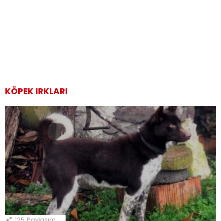
KÖPEK IRKLARI
125
Paylaşım