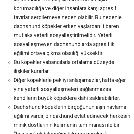
korumacılığa ve diğer insanlara karşı agresif
tavırlar sergilemeye neden olabilir. Bu nedenle
dachshund köpekler erken yaşlardan itibaren
mutlaka yeterli sosyalleştirilmelidir. Yeterli
sosyalleşmeyen dachshundlarda agresiflik
eğilimi ortaya çıkma olasılığı yüksektir.
Bu köpekler yabancılarla ortalama düzeyde
ilişkiler kurarlar.
Diğer köpeklerle pek iyi anlaşamazlar, hatta eğer
yine yeterli sosyalleşmeleri sağlanmazsa
kendilerin büyük köpeklere dahi saldırabilirler.
Dachshund köpeklerin birçoğunun aşırı havlama
eğilimi vardır, bir dakhund evlat edinecek herkesin
minik dostlarının kelimenin tam manası ile bir
“hav hav” olabileceğini bilmesi gerekir :).