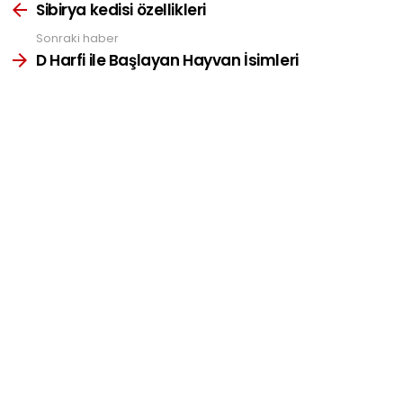
more
Sibirya kedisi özellikleri
Sonraki haber
D Harfi ile Başlayan Hayvan İsimleri