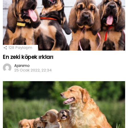
128
Paylaşım
En zeki köpek ırkları
Ajanimo
25 Ocak 2022, 22:34