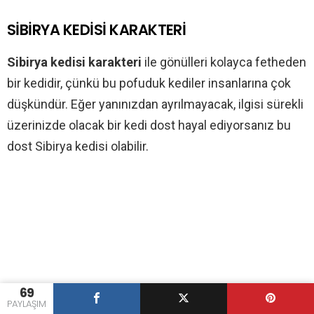
SİBİRYA KEDİSİ KARAKTERİ
Sibirya kedisi karakteri
ile gönülleri kolayca fetheden
bir kedidir, çünkü bu pofuduk kediler insanlarına çok
düşkündür. Eğer yanınızdan ayrılmayacak, ilgisi sürekli
üzerinizde olacak bir kedi dost hayal ediyorsanız bu
dost Sibirya kedisi olabilir.
69
PAYLAŞIM