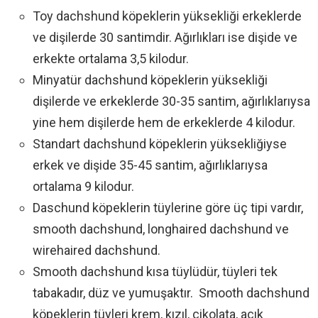
Toy dachshund köpeklerin yüksekliği erkeklerde
ve dişilerde 30 santimdir. Ağırlıkları ise dişide ve
erkekte ortalama 3,5 kilodur.
Minyatür dachshund köpeklerin yüksekliği
dişilerde ve erkeklerde 30-35 santim, ağırlıklarıysa
yine hem dişilerde hem de erkeklerde 4 kilodur.
Standart dachshund köpeklerin yüksekliğiyse
erkek ve dişide 35-45 santim, ağırlıklarıysa
ortalama 9 kilodur.
Daschund köpeklerin tüylerine göre üç tipi vardır,
smooth dachshund, longhaired dachshund ve
wirehaired dachshund.
Smooth dachshund kısa tüylüdür, tüyleri tek
tabakadır, düz ve yumuşaktır. Smooth dachshund
köpeklerin tüyleri krem, kızıl, çikolata, açık