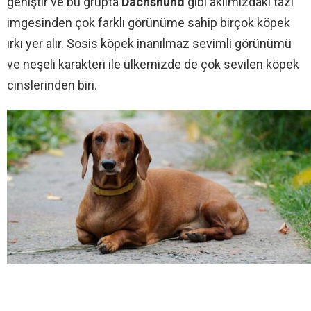
geniştir ve bu grupta
Dachshund
gibi aklımızdaki tazı
imgesinden çok farklı görünüme sahip birçok köpek
ırkı yer alır. Sosis köpek inanılmaz sevimli görünümü
ve neşeli karakteri ile ülkemizde de çok sevilen köpek
cinslerinden biri.