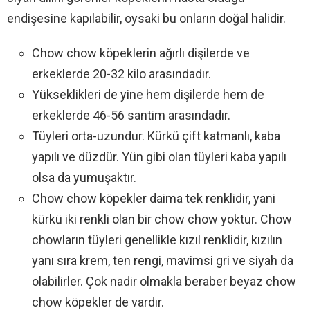
endişesine kapılabilir, oysaki bu onların doğal halidir.
Chow chow köpeklerin ağırlı dişilerde ve
erkeklerde 20-32 kilo arasındadır.
Yükseklikleri de yine hem dişilerde hem de
erkeklerde 46-56 santim arasındadır.
Tüyleri orta-uzundur. Kürkü çift katmanlı, kaba
yapılı ve düzdür. Yün gibi olan tüyleri kaba yapılı
olsa da yumuşaktır.
Chow chow köpekler daima tek renklidir, yani
kürkü iki renkli olan bir chow chow yoktur. Chow
chowların tüyleri genellikle kızıl renklidir, kızılın
yanı sıra krem, ten rengi, mavimsi gri ve siyah da
olabilirler. Çok nadir olmakla beraber beyaz chow
chow köpekler de vardır.