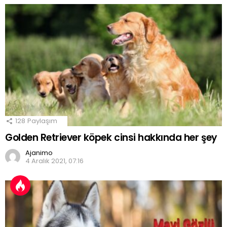
128
Paylaşım
Golden Retriever köpek cinsi hakkında her şey
Ajanimo
4 Aralık 2021, 07:16