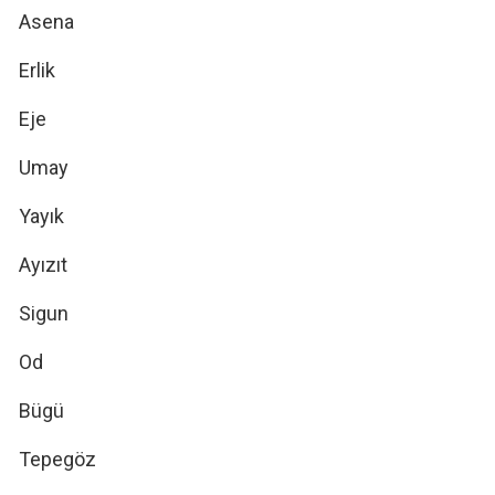
Asena
Erlik
Eje
Umay
Yayık
Ayızıt
Sigun
Od
Bügü
Tepegöz