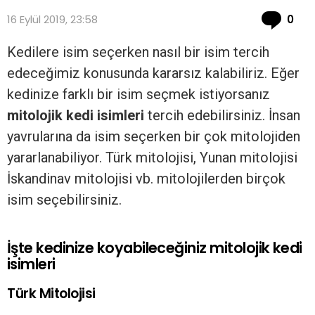
Co
16 Eylül 2019, 23:58
0
Kedilere isim seçerken nasıl bir isim tercih
edeceğimiz konusunda kararsız kalabiliriz. Eğer
kedinize farklı bir isim seçmek istiyorsanız
mitolojik kedi isimleri
tercih edebilirsiniz. İnsan
yavrularına da isim seçerken bir çok mitolojiden
yararlanabiliyor. Türk mitolojisi, Yunan mitolojisi
İskandinav mitolojisi vb. mitolojilerden birçok
isim seçebilirsiniz.
İşte kedinize koyabileceğiniz mitolojik kedi
isimleri
Türk Mitolojisi