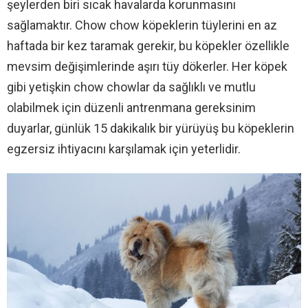
şeylerden biri sıcak havalarda korunmasını
sağlamaktır. Chow chow köpeklerin tüylerini en az
haftada bir kez taramak gerekir, bu köpekler özellikle
mevsim değişimlerinde aşırı tüy dökerler. Her köpek
gibi yetişkin chow chowlar da sağlıklı ve mutlu
olabilmek için düzenli antrenmana gereksinim
duyarlar, günlük 15 dakikalık bir yürüyüş bu köpeklerin
egzersiz ihtiyacını karşılamak için yeterlidir.