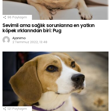
96
Paylaşım
Sevimli ama sağlık sorunlarına en yatkın
köpek ırklarından biri: Pug
Ajanimo
2 Temmuz 2022, 13:48
121
Paylaşım