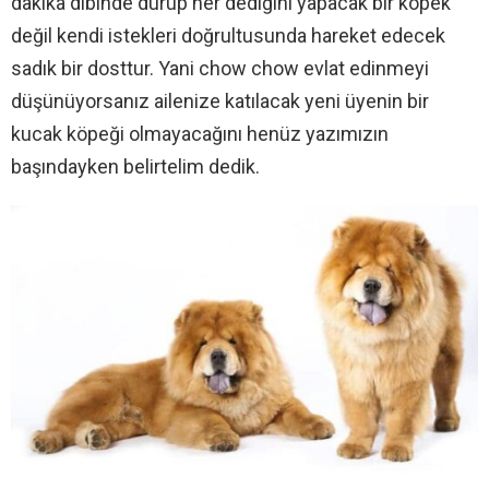
dakika dibinde durup her dediğini yapacak bir köpek
değil kendi istekleri doğrultusunda hareket edecek
sadık bir dosttur. Yani chow chow evlat edinmeyi
düşünüyorsanız ailenize katılacak yeni üyenin bir
kucak köpeği olmayacağını henüz yazımızın
başındayken belirtelim dedik.