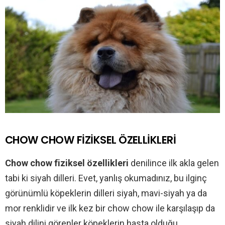
CHOW CHOW FİZİKSEL ÖZELLİKLERİ
Chow chow fiziksel özellikleri
denilince ilk akla gelen
tabi ki siyah dilleri. Evet, yanlış okumadınız, bu ilginç
görünümlü köpeklerin dilleri siyah, mavi-siyah ya da
mor renklidir ve ilk kez bir chow chow ile karşılaşıp da
siyah dilini görenler köpeklerin hasta olduğu