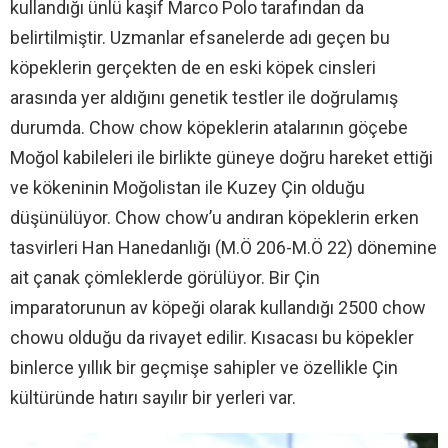
kullandığı ünlü kaşif Marco Polo tarafından da
belirtilmiştir. Uzmanlar efsanelerde adı geçen bu
köpeklerin gerçekten de en eski köpek cinsleri
arasında yer aldığını genetik testler ile doğrulamış
durumda. Chow chow köpeklerin atalarının göçebe
Moğol kabileleri ile birlikte güneye doğru hareket ettiği
ve kökeninin Moğolistan ile Kuzey Çin olduğu
düşünülüyor. Chow chow’u andıran köpeklerin erken
tasvirleri Han Hanedanlığı (M.Ö 206-M.Ö 22) dönemine
ait çanak çömleklerde görülüyor. Bir Çin
imparatorunun av köpeği olarak kullandığı 2500 chow
chowu olduğu da rivayet edilir. Kısacası bu köpekler
binlerce yıllık bir geçmişe sahipler ve özellikle Çin
kültüründe hatırı sayılır bir yerleri var.