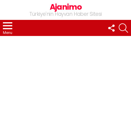
Ajanimo
Türkiye'nin Hayvan Haber Sitesi
FOLLOW
A
US
Menu