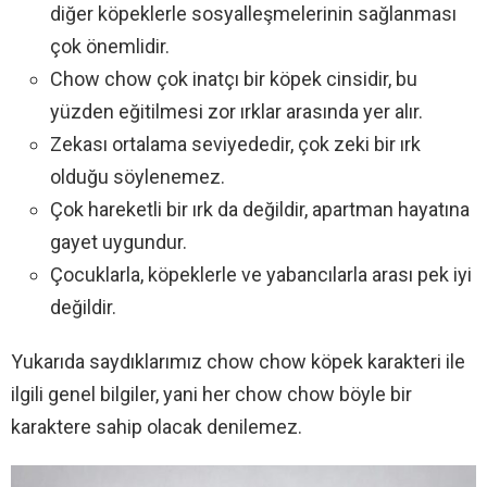
diğer köpeklerle sosyalleşmelerinin sağlanması
çok önemlidir.
Chow chow çok inatçı bir köpek cinsidir, bu
yüzden eğitilmesi zor ırklar arasında yer alır.
Zekası ortalama seviyededir, çok zeki bir ırk
olduğu söylenemez.
Çok hareketli bir ırk da değildir, apartman hayatına
gayet uygundur.
Çocuklarla, köpeklerle ve yabancılarla arası pek iyi
değildir.
Yukarıda saydıklarımız chow chow köpek karakteri ile
ilgili genel bilgiler, yani her chow chow böyle bir
karaktere sahip olacak denilemez.