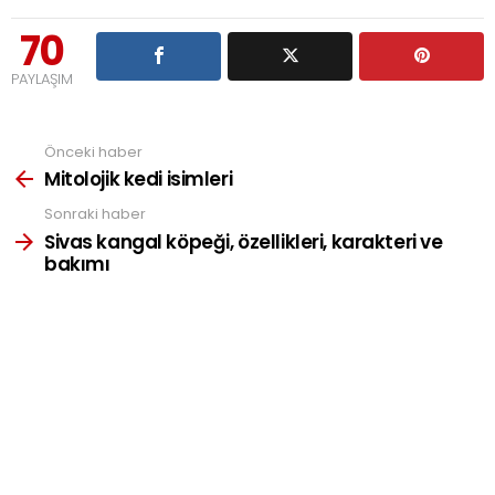
70
PAYLAŞIM
Önceki haber
See
more
Mitolojik kedi isimleri
Sonraki haber
Sivas kangal köpeği, özellikleri, karakteri ve
bakımı