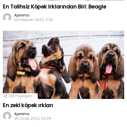
En Talihsiz Köpek Irklarından Biri: Beagle
Ajanimo
22 Haziran 2022, 11:20
128
Paylaşım
En zeki köpek ırkları
Ajanimo
25 Ocak 2022, 22:34