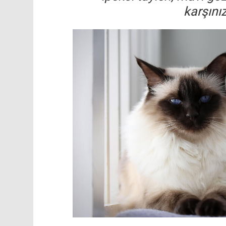
karşını