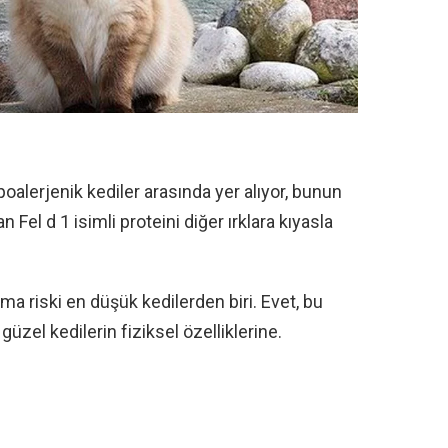
oalerjenik kediler arasında yer alıyor, bunun
n Fel d 1 isimli proteini diğer ırklara kıyasla
ma riski en düşük kedilerden biri. Evet, bu
güzel kedilerin fiziksel özelliklerine.