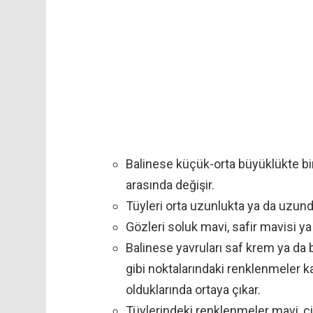
Balinese küçük-orta büyüklükte bir k
arasında değişir.
Tüyleri orta uzunlukta ya da uzund
Gözleri soluk mavi, safir mavisi y
Balinese yavruları saf krem ya da b
gibi noktalarındaki renklenmeler ka
olduklarında ortaya çıkar.
Tüylerindeki renklenmeler mavi, çiko