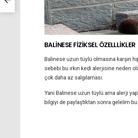
BALİNESE FİZİKSEL ÖZELLLİKLER
Balinese uzun tüylü olmasına karşın hip
sebebi bu ırkın kedi alerjisine neden ola
çok daha az salgılaması.
Yani Balinese uzun tüylü ama alerji yap
bilgiyi de paylaştıktan sonra gelelim bu 