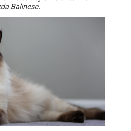
zda Balinese.