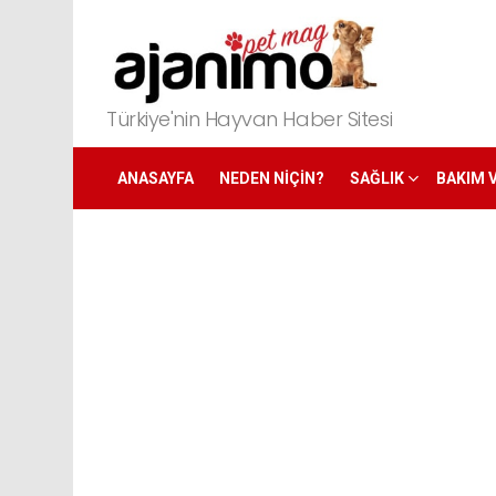
Türkiye'nin Hayvan Haber Sitesi
ANASAYFA
NEDEN NIÇIN?
SAĞLIK
BAKIM 