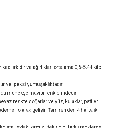
edi ırkıdır ve ağırlıkları ortalama 3,6-5,44 kilo
ur ve ipeksi yumuşaklıktadır.
a da menekşe mavisi renklerindedir.
eyaz renkte doğarlar ve yüz, kulaklar, patiler
demeli olarak gelişir. Tam renkleri 4 haftalık
lata, leylak, kırmızı, tekir gibi farklı renklerde