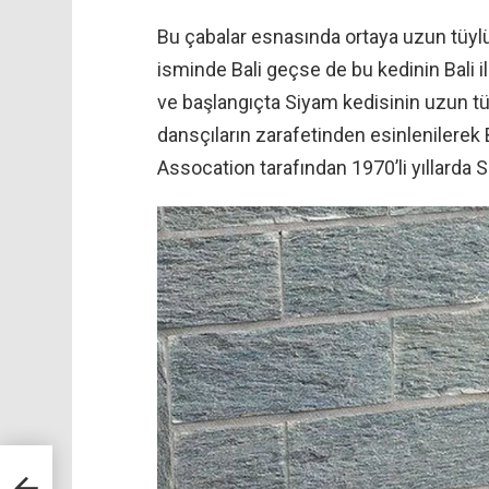
Bu çabalar esnasında ortaya uzun tüylü 
isminde Bali geçse de bu kedinin Bali ile
ve başlangıçta Siyam kedisinin uzun tüy
dansçıların zarafetinden esinlenilerek 
Assocation tarafından 1970’li yıllarda Si