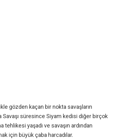
kle gözden kaçan bir nokta savaşların
nya Savaşı süresince Siyam kedisi diğer birçok
olma tehlikesi yaşadı ve savaşın ardından
rmak için büyük çaba harcadılar.