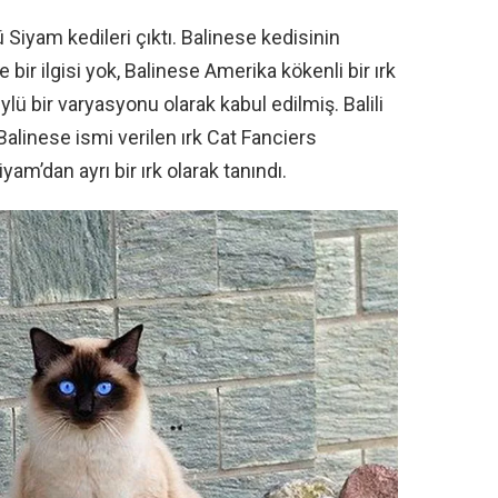
Siyam kedileri çıktı. Balinese kedisinin
 bir ilgisi yok, Balinese Amerika kökenli bir ırk
lü bir varyasyonu olarak kabul edilmiş. Balili
Balinese ismi verilen ırk Cat Fanciers
yam’dan ayrı bir ırk olarak tanındı.