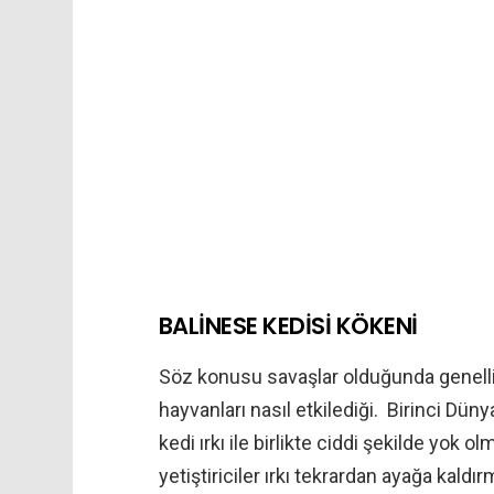
BALİNESE KEDİSİ KÖKENİ
Söz konusu savaşlar olduğunda genelli
hayvanları nasıl etkilediği. Birinci Dü
kedi ırkı ile birlikte ciddi şekilde yok 
yetiştiriciler ırkı tekrardan ayağa kaldı