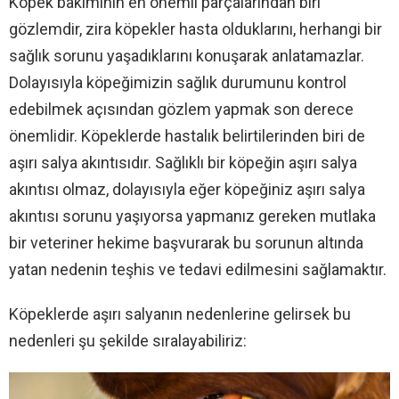
Köpek bakımının en önemli parçalarından biri
gözlemdir, zira köpekler hasta olduklarını, herhangi bir
sağlık sorunu yaşadıklarını konuşarak anlatamazlar.
Dolayısıyla köpeğimizin sağlık durumunu kontrol
edebilmek açısından gözlem yapmak son derece
önemlidir. Köpeklerde hastalık belirtilerinden biri de
aşırı salya akıntısıdır. Sağlıklı bir köpeğin aşırı salya
akıntısı olmaz, dolayısıyla eğer köpeğiniz aşırı salya
akıntısı sorunu yaşıyorsa yapmanız gereken mutlaka
bir veteriner hekime başvurarak bu sorunun altında
yatan nedenin teşhis ve tedavi edilmesini sağlamaktır.
Köpeklerde aşırı salyanın nedenlerine gelirsek bu
nedenleri şu şekilde sıralayabiliriz: