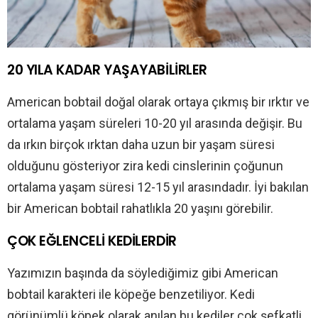
20 YILA KADAR YAŞAYABİLİRLER
American bobtail doğal olarak ortaya çıkmış bir ırktır ve
ortalama yaşam süreleri 10-20 yıl arasında değişir. Bu
da ırkın birçok ırktan daha uzun bir yaşam süresi
olduğunu gösteriyor zira kedi cinslerinin çoğunun
ortalama yaşam süresi 12-15 yıl arasındadır. İyi bakılan
bir American bobtail rahatlıkla 20 yaşını görebilir.
ÇOK EĞLENCELİ KEDİLERDİR
Yazımızın başında da söylediğimiz gibi American
bobtail karakteri ile köpeğe benzetiliyor. Kedi
görünümlü köpek olarak anılan bu kediler çok şefkatli