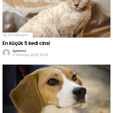
141
Paylaşım
En küçük 5 kedi cinsi
Ajanimo
2 Temmuz 2022, 13:33