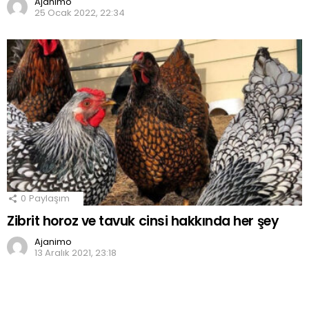
Ajanimo
25 Ocak 2022, 22:34
0
Paylaşım
Zibrit horoz ve tavuk cinsi hakkında her şey
Ajanimo
13 Aralık 2021, 23:18