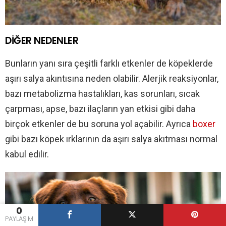
DİĞER NEDENLER
Bunların yanı sıra çeşitli farklı etkenler de köpeklerde
aşırı salya akıntısına neden olabilir. Alerjik reaksiyonlar,
bazı metabolizma hastalıkları, kas sorunları, sıcak
çarpması, apse, bazı ilaçların yan etkisi gibi daha
birçok etkenler de bu soruna yol açabilir. Ayrıca
boxer
gibi bazı köpek ırklarının da aşırı salya akıtması normal
kabul edilir.
0
PAYLAŞIM