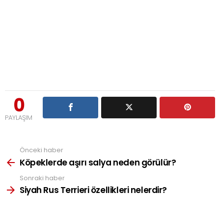
0
PAYLAŞIM
Önceki haber
See
more
Köpeklerde aşırı salya neden görülür?
Sonraki haber
Siyah Rus Terrieri özellikleri nelerdir?