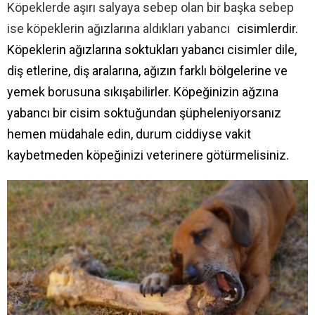
Köpeklerde aşırı salyaya sebep olan bir başka sebep
ise köpeklerin ağızlarına aldıkları yabancı
cisimlerdir.
Köpeklerin ağızlarına soktukları yabancı cisimler dile,
diş etlerine, diş aralarına, ağızın farklı bölgelerine ve
yemek borusuna sıkışabilirler. Köpeğinizin ağzına
yabancı bir cisim soktuğundan şüpheleniyorsanız
hemen müdahale edin, durum ciddiyse vakit
kaybetmeden köpeğinizi veterinere götürmelisiniz.