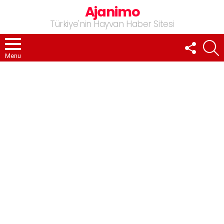
Ajanimo
Türkiye'nin Hayvan Haber Sitesi
FOLLOW
A
US
Menu