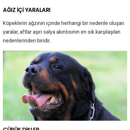
AĞIZ İÇİ YARALARI
Köpeklerin ağzının içinde herhangi bir nedenle oluşan
yaralar, aftlar aşırı salya akıntısının en sık karşılaşılan
nedenlerinden biridir.
ÇÜRÜK DİŞLER