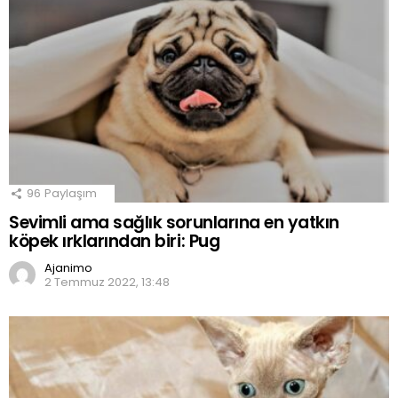
96
Paylaşım
Sevimli ama sağlık sorunlarına en yatkın
köpek ırklarından biri: Pug
Ajanimo
2 Temmuz 2022, 13:48