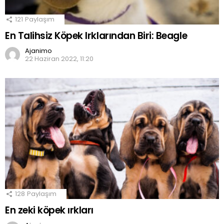
121
Paylaşım
En Talihsiz Köpek Irklarından Biri: Beagle
Ajanimo
22 Haziran 2022, 11:20
128
Paylaşım
En zeki köpek ırkları