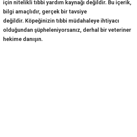
için nitelikli tıbbi yardım kaynağı değildir. Bu içerik,
bilgi amaçlıdır, gerçek bir tavsiye
değildir. Köpeğinizin tıbbi müdahaleye ihtiyacı
olduğundan şüpheleniyorsanız, derhal bir veteriner
hekime danışın.