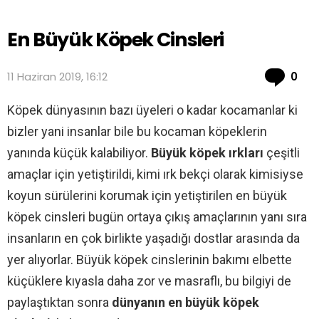
En Büyük Köpek Cinsleri
Co
11 Haziran 2019, 16:12
0
Köpek dünyasının bazı üyeleri o kadar kocamanlar ki
bizler yani insanlar bile bu kocaman köpeklerin
yanında küçük kalabiliyor.
Büyük köpek ırkları
çeşitli
amaçlar için yetiştirildi, kimi ırk bekçi olarak kimisiyse
koyun sürülerini korumak için yetiştirilen en büyük
köpek cinsleri bugün ortaya çıkış amaçlarının yanı sıra
insanların en çok birlikte yaşadığı dostlar arasında da
yer alıyorlar. Büyük köpek cinslerinin bakımı elbette
küçüklere kıyasla daha zor ve masraflı, bu bilgiyi de
paylaştıktan sonra
dünyanın en büyük köpek