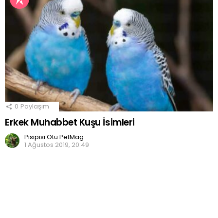
0
Paylaşım
Erkek Muhabbet Kuşu İsimleri
Pisipisi Otu PetMag
1 Ağustos 2019, 20:49