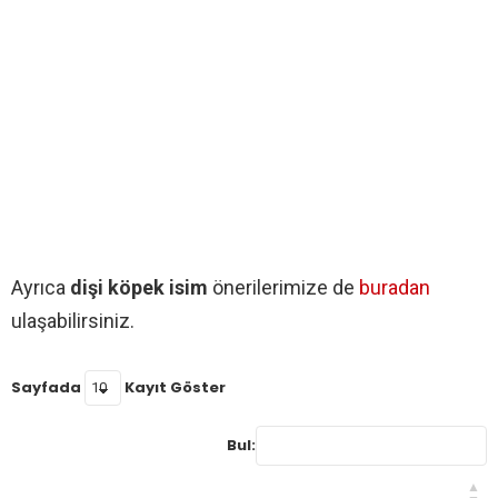
Ayrıca
dişi köpek isim
önerilerimize de
buradan
ulaşabilirsiniz.
Sayfada
Kayıt Göster
Bul: