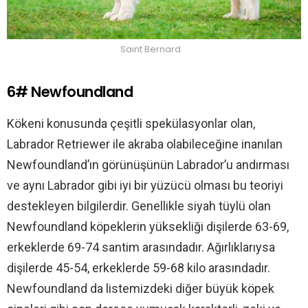
Saint Bernard
6# Newfoundland
Kökeni konusunda çeşitli spekülasyonlar olan,
Labrador Retriewer ile akraba olabileceğine inanılan
Newfoundland’ın görünüşünün Labrador’u andırması
ve aynı Labrador gibi iyi bir yüzücü olması bu teoriyi
destekleyen bilgilerdir. Genellikle siyah tüylü olan
Newfoundland köpeklerin yüksekliği dişilerde 63-69,
erkeklerde 69-74 santim arasındadır. Ağırlıklarıysa
dişilerde 45-54, erkeklerde 59-68 kilo arasındadır.
Newfoundland da listemizdeki diğer büyük köpek