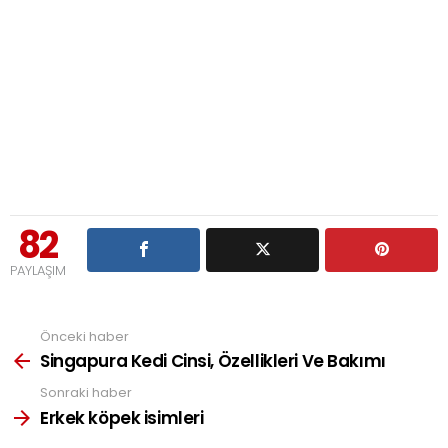
82
PAYLAŞIM
Önceki haber
See
more
Singapura Kedi Cinsi, Özellikleri Ve Bakımı
Sonraki haber
Erkek köpek isimleri