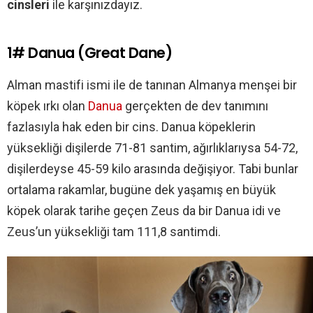
cinsleri
ile karşınızdayız.
1# Danua (Great Dane)
Alman mastifi ismi ile de tanınan Almanya menşei bir
köpek ırkı olan
Danua
gerçekten de dev tanımını
fazlasıyla hak eden bir cins. Danua köpeklerin
yüksekliği dişilerde 71-81 santim, ağırlıklarıysa 54-72,
dişilerdeyse 45-59 kilo arasında değişiyor. Tabi bunlar
ortalama rakamlar, bugüne dek yaşamış en büyük
köpek olarak tarihe geçen Zeus da bir Danua idi ve
Zeus’un yüksekliği tam 111,8 santimdi.