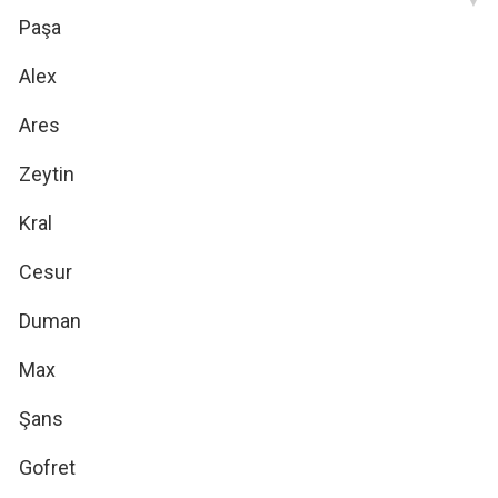
Paşa
Alex
Ares
Zeytin
Kral
Cesur
Duman
Max
Şans
Gofret