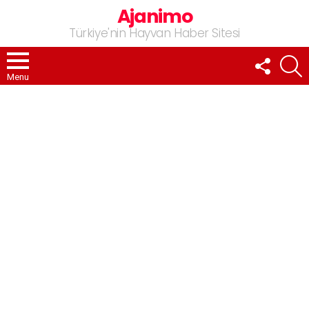
Ajanimo
Türkiye'nin Hayvan Haber Sitesi
FOLLOW
A
US
Menu