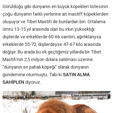
Görüldüğü gibi dünyanın en büyük köpekleri listesinin
çoğu dünyanın farklı yerlerine ait mastiff köpeklerden
oluşuyor ve Tibet Mastifi de bunlardan biri. Ortalama
ömrü 13-15 yıl arasında olan bu ırkın yüksekliği
dişilerde ve erkeklerde 60-66 santim, ağırlıklarıysa
erkeklerde 55-72, dişilerdeyse 47-67 kilo arasında
değişir. Bu arada bu ırk geçtiğimiz yıllarda bir Tibet
Mastifi’nin 2,5 milyon dolara satılması üzerine
“dünyanın en pahalı köpeği” olarak dünyanın
gündemine oturmuştu. Tabi ki
SATIN ALMA
SAHİPLEN
diyoruz.