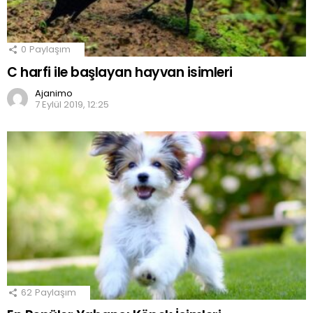
0
Paylaşım
C harfi ile başlayan hayvan isimleri
Ajanimo
7 Eylül 2019, 12:25
62
Paylaşım