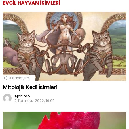
EVCIL HAYVAN İSIMLERI
0
Paylaşım
Mitolojik Kedi İsimleri
Ajanimo
2 Temmuz 2022, 16:09