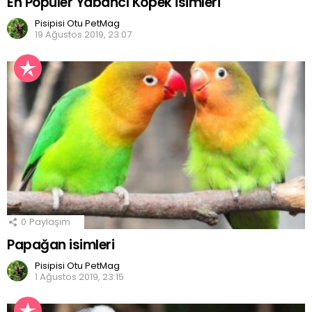
En Popüler Yabancı Köpek İsimleri
Pisipisi Otu PetMag
19 Ağustos 2019, 23:07
0
Paylaşım
Papağan isimleri
Pisipisi Otu PetMag
1 Ağustos 2019, 23:15