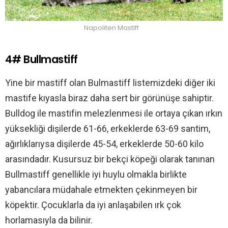
Napoliten Mastiff
4# Bullmastiff
Yine bir mastiff olan Bulmastiff listemizdeki diğer iki
mastife kıyasla biraz daha sert bir görünüşe sahiptir.
Bulldog ile mastifin melezlenmesi ile ortaya çıkan ırkın
yüksekliği dişilerde 61-66, erkeklerde 63-69 santim,
ağırlıklarıysa dişilerde 45-54, erkeklerde 50-60 kilo
arasındadır. Kusursuz bir bekçi köpeği olarak tanınan
Bullmastiff genellikle iyi huylu olmakla birlikte
yabancılara müdahale etmekten çekinmeyen bir
köpektir. Çocuklarla da iyi anlaşabilen ırk çok
horlamasıyla da bilinir.