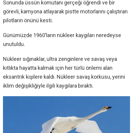
Sonunda üssün komutanı gerçeği öğrendi ve bir
görevli, kamyona atlayarak pistte motorlarını çalıştıran
pilotların önünü kesti.
Günümüzde 1960’ların nükleer kaygıları neredeyse
unutuldu.
Nükleer sığınaklar, ultra zenginlere ve savaş veya
kıtlıkta hayatta kalmak için her türlü önlemi alan
eksantrik kişilere kaldı. Nükleer savaş korkusu, yerini
iklim değişikliğiyle ilgili kaygılara bıraktı.