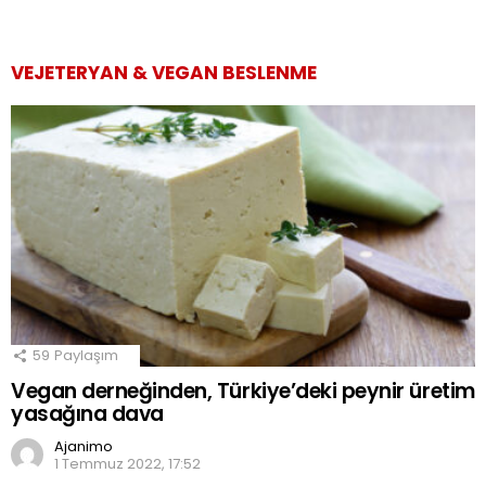
VEJETERYAN & VEGAN BESLENME
59
Paylaşım
Vegan derneğinden, Türkiye’deki peynir üretim
yasağına dava
Ajanimo
1 Temmuz 2022, 17:52