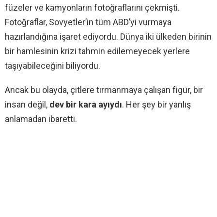
füzeler ve kamyonların fotoğraflarını çekmişti.
Fotoğraflar, Sovyetler’in tüm ABD’yi vurmaya
hazırlandığına işaret ediyordu. Dünya iki ülkeden birinin
bir hamlesinin krizi tahmin edilemeyecek yerlere
taşıyabileceğini biliyordu.
Ancak bu olayda, çitlere tırmanmaya çalışan figür, bir
insan değil,
dev bir kara ayıydı
. Her şey bir yanlış
anlamadan ibaretti.