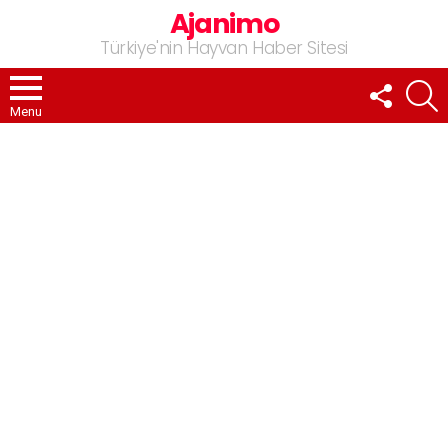
Ajanimo
Türkiye'nin Hayvan Haber Sitesi
FOLLOW
A
US
Menu