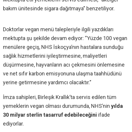
bakım ünitesinde sigara dağıtmaya” benzetiliyor.
Doktorlar vegan menü talepleriyle ilgili yazdıkları
mektupta şu şekilde devam ediyor: “Yüzde 100 vegan
menülere geçiş, NHS İskoçya’nın hastalara sunduğu
sağlık hizmetlerini iyileştirmesine, maliyetleri
düşürmesine, hayvanların acı çekmesini önlemesine
ve net sıfır karbon emisyonuna ulaşma taahhüdünü
yerine getirmesine yardımcı olacaktır.”
İmza sahipleri, Birleşik Krallık’ta servis edilen tüm
yemeklerin vegan olması durumunda, NHS’nin
yılda
30 milyar sterlin tasarruf edebileceğini
ifade
ediyorlar.