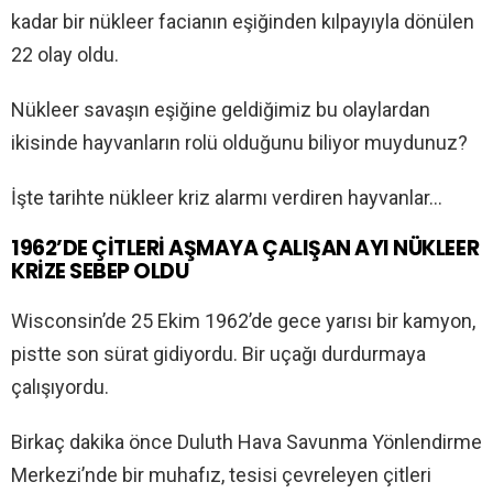
kadar bir nükleer facianın eşiğinden kılpayıyla dönülen
22 olay oldu.
Nükleer savaşın eşiğine geldiğimiz bu olaylardan
ikisinde hayvanların rolü olduğunu biliyor muydunuz?
İşte tarihte nükleer kriz alarmı verdiren hayvanlar…
1962’DE ÇİTLERİ AŞMAYA ÇALIŞAN AYI NÜKLEER
KRİZE SEBEP OLDU
Wisconsin’de 25 Ekim 1962’de gece yarısı bir kamyon,
pistte son sürat gidiyordu. Bir uçağı durdurmaya
çalışıyordu.
Birkaç dakika önce Duluth Hava Savunma Yönlendirme
Merkezi’nde bir muhafız, tesisi çevreleyen çitleri