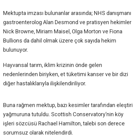
Mektupta imzası bulunanlar arasında; NHS danışmanı
gastroenterolog Alan Desmond ve pratisyen hekimler
Nick Browne, Miriam Maisel, Olga Morton ve Fiona
Bullions da dahil olmak üzere çok sayıda hekim
bulunuyor.
Hayvansal tarım, iklim krizinin önde gelen
nedenlerinden biriyken, et tüketimi kanser ve bir dizi
diğer hastalıklarıyla ilişkilendiriliyor.
Buna rağmen mektup, bazı kesimler tarafından eleştiri
yağmuruna tutuldu. Scottish Conservatory’nin köy
işleri sözcüsü Rachael Hamilton, talebi son derece
sorumsuz olarak nitelendirdi.