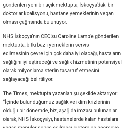
gönderilen yeni bir açık mektupta, İskoçya’daki bir
doktorlar koalisyonu, hastane yemeklerinin vegan
olması çağrısında bulunuyor.
NHS İskoçya’nın CEO’su Caroline Lamb’e gönderilen
mektupta, bitki bazlı yemeklerin servis
edilmesinin çevre için çok daha iyi olacağı, hastaların
sağlığını iyileştireceği ve sağlık hizmetinin potansiyel
olarak milyonlarca sterlin tasarruf etmesini
sağlayacağı belirtiliyor.
The Times, mektupta yazanları şu şekilde aktarıyor:
“İçinde bulunduğumuz sağlık ve iklim krizlerinin
olduğu bir dönemde, biz, aşağıda imzası bulunanlar
olarak, NHS İskoçya’yı, hastanelerde kalan hastalara
vegan menüler servis edilmesi sistemine geçmeye