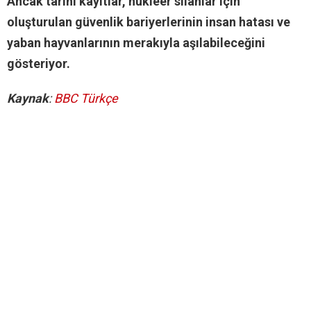
Ancak tarihi kayıtlar, nükleer silahlar için
oluşturulan güvenlik bariyerlerinin insan hatası ve
yaban hayvanlarının merakıyla aşılabileceğini
gösteriyor.
Kaynak
:
BBC Türkçe