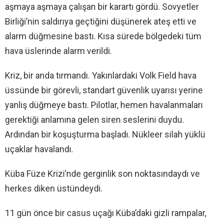
aşmaya aşmaya çalışan bir karartı gördü. Sovyetler
Birliği’nin saldırıya geçtiğini düşünerek ateş etti ve
alarm düğmesine bastı. Kısa sürede bölgedeki tüm
hava üslerinde alarm verildi.
Kriz, bir anda tırmandı. Yakınlardaki Volk Field hava
üssünde bir görevli, standart güvenlik uyarısı yerine
yanlış düğmeye bastı. Pilotlar, hemen havalanmaları
gerektiği anlamına gelen siren seslerini duydu.
Ardından bir koşuşturma başladı. Nükleer silah yüklü
uçaklar havalandı.
Küba Füze Krizi’nde gerginlik son noktasındaydı ve
herkes diken üstündeydi.
11 gün önce bir casus uçağı Küba’daki gizli rampalar,