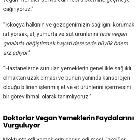
çağırıyoruz.”
“İskoçya halkının ve gezegenimizin sağlığını korumak
istiyorsak, et, yumurta ve süt ürünlerini
taze vegan
gıdalarla değiştirmek hayati derecede büyük önem
arz ediyor
.”
“Hastanelerde sunulan yemeklerin genellikle sağlıklı
olmaktan uzak olması ve bunun yanında kanserojen
olduğu bilinen işlenmiş et ve et ürünlerini içermesini
bir görev ihmali olarak tanımlıyoruz.”
Doktorlar Vegan Yemeklerin Faydalarını
Vurguluyor
Mektupta etli yemeklerin servis edilmesi, “akciğer