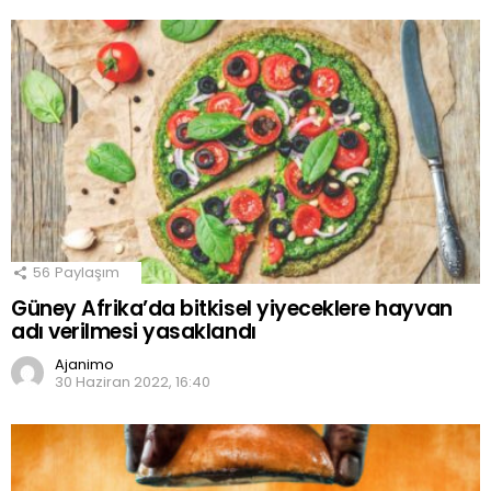
56
Paylaşım
Güney Afrika’da bitkisel yiyeceklere hayvan
adı verilmesi yasaklandı
Ajanimo
30 Haziran 2022, 16:40