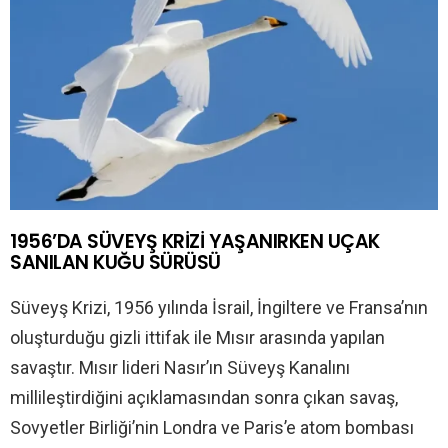
1956’DA SÜVEYŞ KRİZİ YAŞANIRKEN UÇAK
SANILAN KUĞU SÜRÜSÜ
Süveyş Krizi, 1956 yılında İsrail, İngiltere ve Fransa’nın
oluşturduğu gizli ittifak ile Mısır arasında yapılan
savaştır. Mısır lideri Nasır’ın Süveyş Kanalını
millileştirdiğini açıklamasından sonra çıkan savaş,
Sovyetler Birliği’nin Londra ve Paris’e atom bombası