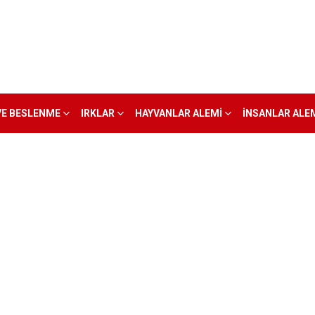
VE BESLENME
IRKLAR
HAYVANLAR ALEMI
İNSANLAR ALE