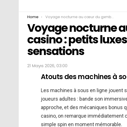
You are here:
Home
Voyage nocturne au cœur du gxmble casino : petits luxes et grandes sensations
Voyage nocturne a
casino : petits luxe
sensations
21 Mayıs 2026, 03:00
Atouts des machines à s
Les machines à sous en ligne jouent so
joueurs adultes : bande son immersive
approche, et des mécaniques bonus q
casino, on remarque immédiatement ce
simple spin en moment mémorable.