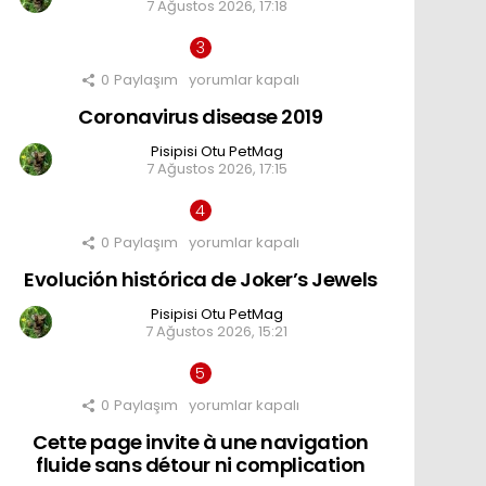
7 Ağustos 2026, 17:18
and
account
protection
için
0
Paylaşım
Coronavirus
yorumlar kapalı
disease
Coronavirus disease 2019
2019
için
Pisipisi Otu PetMag
7 Ağustos 2026, 17:15
0
Paylaşım
Evolución
yorumlar kapalı
histórica
Evolución histórica de Joker’s Jewels
de
Joker’s
Jewels
Pisipisi Otu PetMag
için
7 Ağustos 2026, 15:21
0
Paylaşım
Cette
yorumlar kapalı
page
Cette page invite à une navigation
invite
à
fluide sans détour ni complication
une