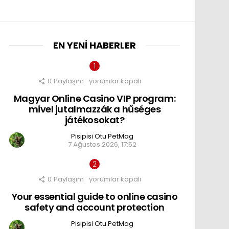
EN YENI HABERLER
0
Paylaşım
Magyar
yorumlar kapalı
Online
Magyar Online Casino VIP program:
Casino
VIP
mivel jutalmazzák a hűséges
program:
játékosokat?
mivel
jutalmazzák
Pisipisi Otu PetMag
a
7 Ağustos 2026, 17:52
hűséges
játékosokat?
için
0
Paylaşım
Your
yorumlar kapalı
essential
Your essential guide to online casino
guide
to
safety and account protection
online
casino
Pisipisi Otu PetMag
safety