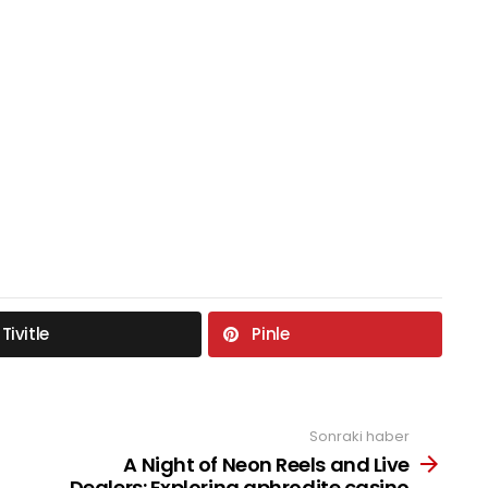
Tivitle
Pinle
Sonraki haber
A Night of Neon Reels and Live
Dealers: Exploring aphrodite casino