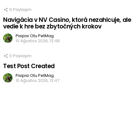
0
Paylaşım
Navigácia v NV Casino, ktorá nezahlcuje, ale
vedie k hre bez zbytočných krokov
Pisipisi Otu PetMag
10 Ağustos 2026, 13:48
0
Paylaşım
Test Post Created
Pisipisi Otu PetMag
10 Ağustos 2026, 13:47