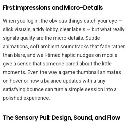
Luxuries:
First Impressions and Micro-Details
What
Makes
Online
When you log in, the obvious things catch your eye —
Casino
Entertainment
slick visuals, a tidy lobby, clear labels — but what really
Feel
signals quality are the micro-details. Subtle
Premium
için
animations, soft ambient soundtracks that fade rather
than blare, and well-timed haptic nudges on mobile
give a sense that someone cared about the little
moments. Even the way a game thumbnail animates
on hover or how a balance updates with a tiny
satisfying bounce can turn a simple session into a
polished experience.
The Sensory Pull: Design, Sound, and Flow