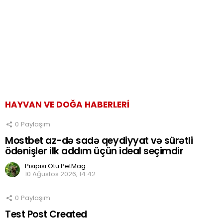
HAYVAN VE DOĞA HABERLERI
0
Paylaşım
Mostbet az-də sadə qeydiyyat və sürətli
ödənişlər ilk addım üçün ideal seçimdir
Pisipisi Otu PetMag
10 Ağustos 2026, 14:42
0
Paylaşım
Test Post Created