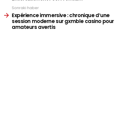
Sonraki haber
Expérience immersive : chronique d’une
session moderne sur gxmble casino pour
amateurs avertis