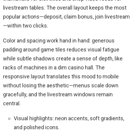
livestream tables. The overall layout keeps the most
popular actions—deposit, claim bonus, join livestream
—within two clicks.
Color and spacing work hand in hand: generous
padding around game tiles reduces visual fatigue
while subtle shadows create a sense of depth, like
racks of machines in a dim casino hall. The
responsive layout translates this mood to mobile
without losing the aesthetic—menus scale down
gracefully, and the livestream windows remain
central.
Visual highlights: neon accents, soft gradients,
and polished icons.