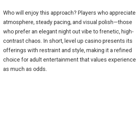
Who will enjoy this approach? Players who appreciate
atmosphere, steady pacing, and visual polish—those
who prefer an elegant night out vibe to frenetic, high-
contrast chaos. In short, level up casino presents its
offerings with restraint and style, making it a refined
choice for adult entertainment that values experience
as much as odds.