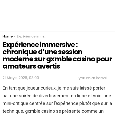
You are here:
Home
Expérience immersive : chronique d’une session moderne sur gxmble casino pour amateurs avertis
Expérience immersive :
chronique d’une session
moderne sur gxmble casino pour
amateurs avertis
Expérience
21 Mayıs 2026, 03:00
yorumlar kapalı
immersive
:
En tant que joueur curieux, je me suis laissé porter
chronique
par une soirée de divertissement en ligne et voici une
d’une
session
mini-critique centrée sur l’expérience plutôt que sur la
moderne
sur
technique. gxmble casino se présente comme un
gxmble