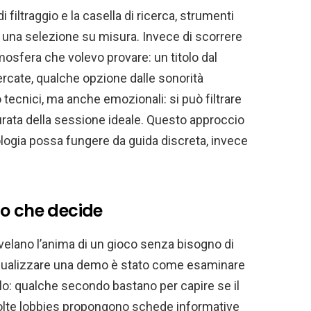
di filtraggio e la casella di ricerca, strumenti
n una selezione su misura. Invece di scorrere
mosfera che volevo provare: un titolo dal
cercate, qualche opzione dalle sonorità
o tecnici, ma anche emozionali: si può filtrare
durata della sessione ideale. Questo approccio
logia possa fungere da guida discreta, invece
io che decide
svelano l’anima di un gioco senza bisogno di
isualizzare una demo è stato come esaminare
arlo: qualche secondo bastano per capire se il
molte lobbies propongono schede informative