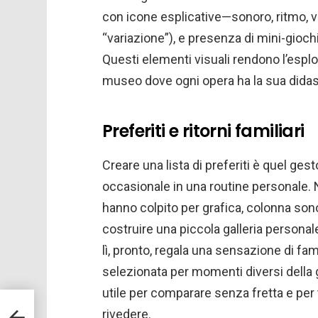
con icone esplicative—sonoro, ritmo, vo
“variazione”), e presenza di mini-gioch
Questi elementi visuali rendono l’espl
museo dove ogni opera ha la sua didasc
Preferiti e ritorni familiari
Creare una lista di preferiti è quel ge
occasionale in una routine personale. N
hanno colpito per grafica, colonna so
costruire una piccola galleria personal
lì, pronto, regala una sensazione di fam
selezionata per momenti diversi della g
utile per comparare senza fretta e per 
rivedere.