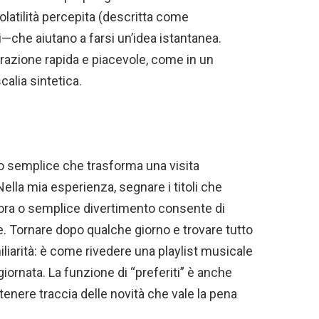
latilità percepita (descritta come
i—che aiutano a farsi un’idea istantanea.
orazione rapida e piacevole, come in un
alia sintetica.
sto semplice che trasforma una visita
ella mia esperienza, segnare i titoli che
nora o semplice divertimento consente di
e. Tornare dopo qualche giorno e trovare tutto
iliarità: è come rivedere una playlist musicale
iornata. La funzione di “preferiti” è anche
tenere traccia delle novità che vale la pena