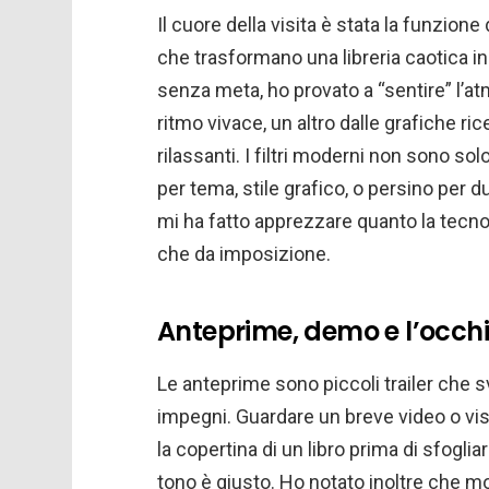
Il cuore della visita è stata la funzione 
che trasformano una libreria caotica i
senza meta, ho provato a “sentire” l’at
ritmo vivace, un altro dalle grafiche ri
rilassanti. I filtri moderni non sono sol
per tema, stile grafico, o persino per 
mi ha fatto apprezzare quanto la tecno
che da imposizione.
Anteprime, demo e l’occh
Le anteprime sono piccoli trailer che 
impegni. Guardare un breve video o v
la copertina di un libro prima di sfogli
tono è giusto. Ho notato inoltre che 