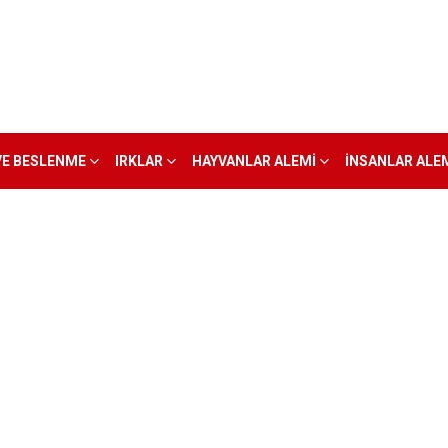
VE BESLENME
IRKLAR
HAYVANLAR ALEMI
İNSANLAR ALE