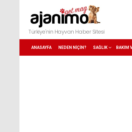
Türkiye'nin Hayvan Haber Sitesi
ANASAYFA
NEDEN NIÇIN?
SAĞLIK
BAKIM 