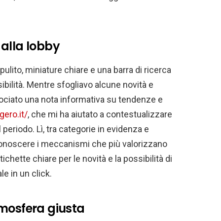
alla lobby
ulito, miniature chiare e una barra di ricerca
ibilità. Mentre sfogliavo alcune novità e
rociato una nota informativa su tendenze e
gero.it/
, che mi ha aiutato a contestualizzare
el periodo. Lì, tra categorie in evidenza e
riconoscere i meccanismi che più valorizzano
ichette chiare per le novità e la possibilità di
le in un click.
atmosfera giusta