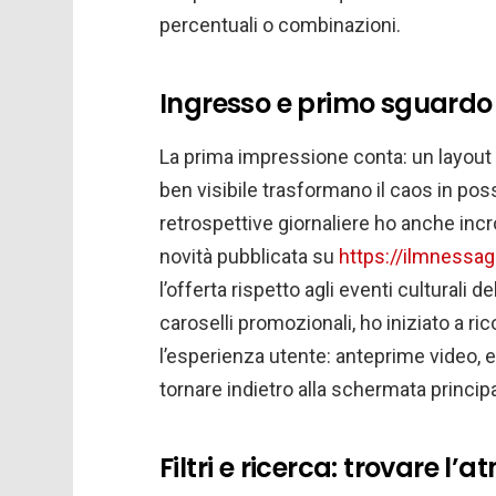
percentuali o combinazioni.
Ingresso e primo sguardo 
La prima impressione conta: un layout p
ben visibile trasformano il caos in poss
retrospettive giornaliere ho anche inc
novità pubblicata su
https://ilmnessag
l’offerta rispetto agli eventi culturali d
caroselli promozionali, ho iniziato a 
l’esperienza utente: anteprime video, et
tornare indietro alla schermata principa
Filtri e ricerca: trovare l’