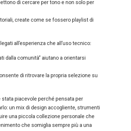
mettono di cercare per tono e non solo per
oriali, create come se fossero playlist di
 legati all’esperienza che all’uso tecnico:
ti dalla comunità” aiutano a orientarsi
consente di ritrovare la propria selezione su
le è stata piacevole perché pensata per
lo: un mix di design accogliente, strumenti
struire una piccola collezione personale che
tenimento che somiglia sempre più a una