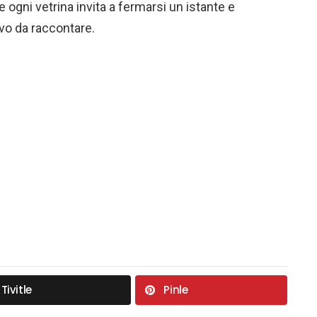
 ogni vetrina invita a fermarsi un istante e
vo da raccontare.
Tivitle
Pinle