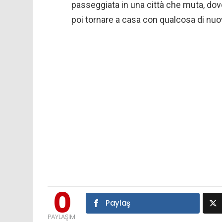
passeggiata in una città che muta, dove
poi tornare a casa con qualcosa di nuo
0
Paylaş
PAYLAŞIM