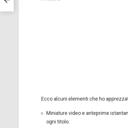
Ecco alcuni elementi che ho apprezzat
Miniature video e anteprime istanta
ogni titolo.