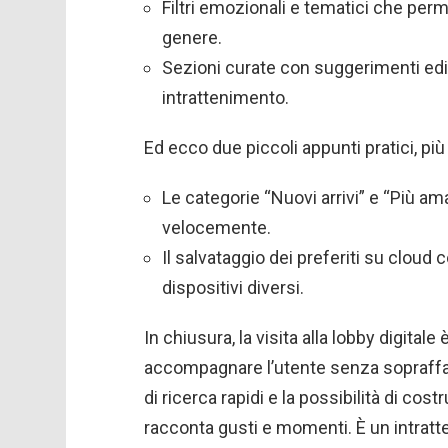
Filtri emozionali e tematici che per
genere.
Sezioni curate con suggerimenti edit
intrattenimento.
Ed ecco due piccoli appunti pratici, più
Le categorie “Nuovi arrivi” e “Più ama
velocemente.
Il salvataggio dei preferiti su cloud 
dispositivi diversi.
In chiusura, la visita alla lobby digita
accompagnare l’utente senza sopraffar
di ricerca rapidi e la possibilità di co
racconta gusti e momenti. È un intrat