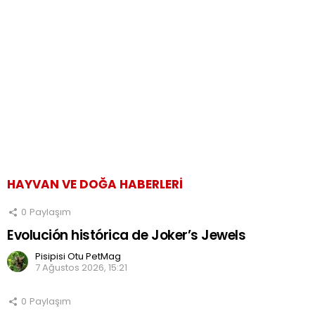
HAYVAN VE DOĞA HABERLERI
0
Paylaşım
Evolución histórica de Joker’s Jewels
Pisipisi Otu PetMag
7 Ağustos 2026, 15:21
0
Paylaşım