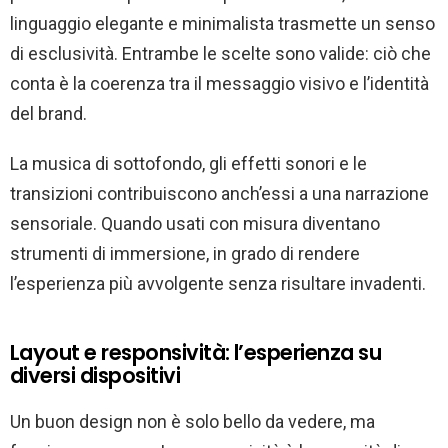
linguaggio elegante e minimalista trasmette un senso
di esclusività. Entrambe le scelte sono valide: ciò che
conta è la coerenza tra il messaggio visivo e l’identità
del brand.
La musica di sottofondo, gli effetti sonori e le
transizioni contribuiscono anch’essi a una narrazione
sensoriale. Quando usati con misura diventano
strumenti di immersione, in grado di rendere
l’esperienza più avvolgente senza risultare invadenti.
Layout e responsività: l’esperienza su
diversi dispositivi
Un buon design non è solo bello da vedere, ma