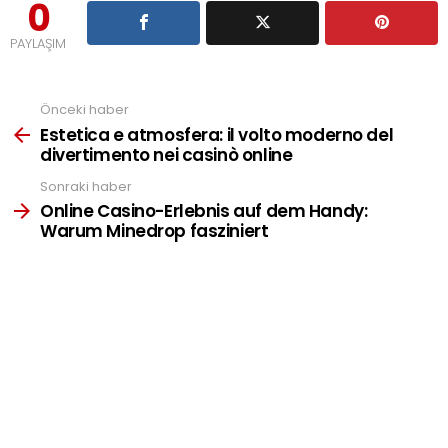
0
PAYLAŞIM
Önceki haber
See
more
Estetica e atmosfera: il volto moderno del
divertimento nei casinò online
Sonraki haber
Online Casino-Erlebnis auf dem Handy:
Warum Minedrop fasziniert