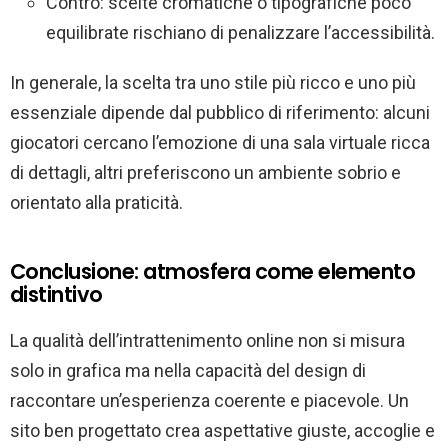
Contro: scelte cromatiche o tipografiche poco
equilibrate rischiano di penalizzare l’accessibilità.
In generale, la scelta tra uno stile più ricco e uno più
essenziale dipende dal pubblico di riferimento: alcuni
giocatori cercano l’emozione di una sala virtuale ricca
di dettagli, altri preferiscono un ambiente sobrio e
orientato alla praticità.
Conclusione: atmosfera come elemento
distintivo
La qualità dell’intrattenimento online non si misura
solo in grafica ma nella capacità del design di
raccontare un’esperienza coerente e piacevole. Un
sito ben progettato crea aspettative giuste, accoglie e