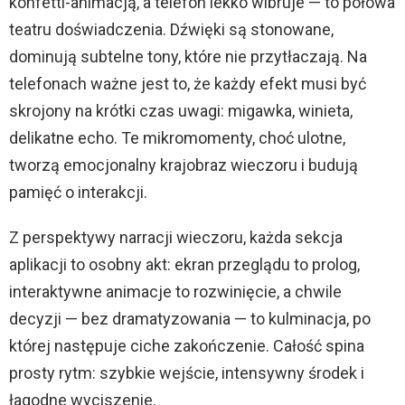
konfetti-animacją, a telefon lekko wibruje — to połowa
teatru doświadczenia. Dźwięki są stonowane,
dominują subtelne tony, które nie przytłaczają. Na
telefonach ważne jest to, że każdy efekt musi być
skrojony na krótki czas uwagi: migawka, winieta,
delikatne echo. Te mikromomenty, choć ulotne,
tworzą emocjonalny krajobraz wieczoru i budują
pamięć o interakcji.
Z perspektywy narracji wieczoru, każda sekcja
aplikacji to osobny akt: ekran przeglądu to prolog,
interaktywne animacje to rozwinięcie, a chwile
decyzji — bez dramatyzowania — to kulminacja, po
której następuje ciche zakończenie. Całość spina
prosty rytm: szybkie wejście, intensywny środek i
łagodne wyciszenie.