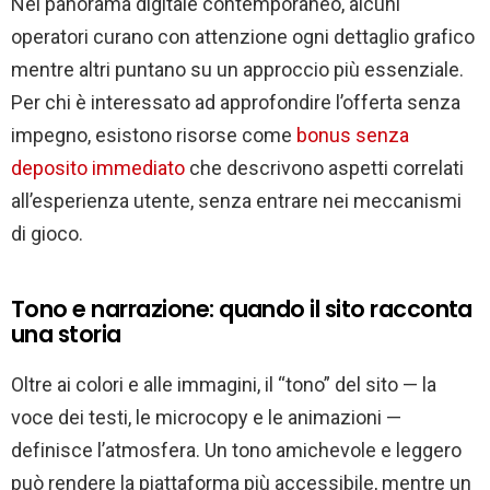
Nel panorama digitale contemporaneo, alcuni
operatori curano con attenzione ogni dettaglio grafico
mentre altri puntano su un approccio più essenziale.
Per chi è interessato ad approfondire l’offerta senza
impegno, esistono risorse come
bonus senza
deposito immediato
che descrivono aspetti correlati
all’esperienza utente, senza entrare nei meccanismi
di gioco.
Tono e narrazione: quando il sito racconta
una storia
Oltre ai colori e alle immagini, il “tono” del sito — la
voce dei testi, le microcopy e le animazioni —
definisce l’atmosfera. Un tono amichevole e leggero
può rendere la piattaforma più accessibile, mentre un