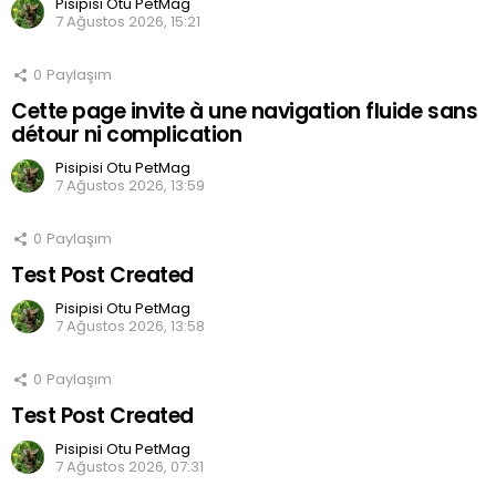
Pisipisi Otu PetMag
7 Ağustos 2026, 15:21
0
Paylaşım
Cette page invite à une navigation fluide sans
détour ni complication
Pisipisi Otu PetMag
7 Ağustos 2026, 13:59
0
Paylaşım
Test Post Created
Pisipisi Otu PetMag
7 Ağustos 2026, 13:58
0
Paylaşım
Test Post Created
Pisipisi Otu PetMag
7 Ağustos 2026, 07:31