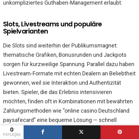
unkompliziertes Guthaben-Management erlaubt.
Slots, Livestreams und populäre
Spielvarianten
Die Slots sind weiterhin der Publikumsmagnet:
thematische Grafiken, Bonusrunden und Jackpots
sorgen für kurzweilige Spannung. Parallel dazu haben
Livestream-Formate mit echten Dealern an Beliebtheit
gewonnen, weil sie Interaktion und Authentizität
bieten. Spieler, die das Erlebnis intensivieren
möchten, finden oft in Kombinationen mit bewährten
Zahlungsmethoden wie “online casino Deutschland
paysafecard” eine bequeme Lösung — schnell
0
aufladen und direkt teilnehmen, ohne lange
PAYLAŞIM
Verifizierungsprozesse.