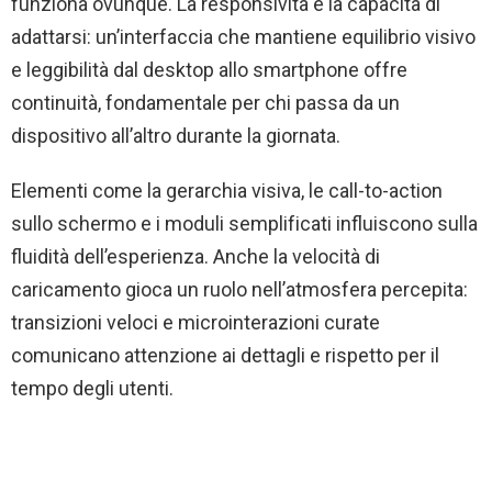
funziona ovunque. La responsività è la capacità di
adattarsi: un’interfaccia che mantiene equilibrio visivo
e leggibilità dal desktop allo smartphone offre
continuità, fondamentale per chi passa da un
dispositivo all’altro durante la giornata.
Elementi come la gerarchia visiva, le call-to-action
sullo schermo e i moduli semplificati influiscono sulla
fluidità dell’esperienza. Anche la velocità di
caricamento gioca un ruolo nell’atmosfera percepita:
transizioni veloci e microinterazioni curate
comunicano attenzione ai dettagli e rispetto per il
tempo degli utenti.