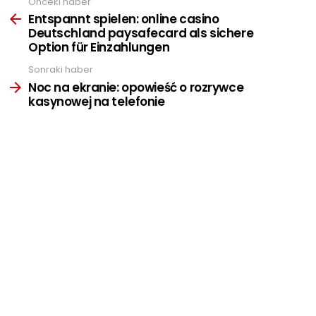
Önceki haber
See
more
Entspannt spielen: online casino
Deutschland paysafecard als sichere
Option für Einzahlungen
Sonraki haber
Noc na ekranie: opowieść o rozrywce
kasynowej na telefonie