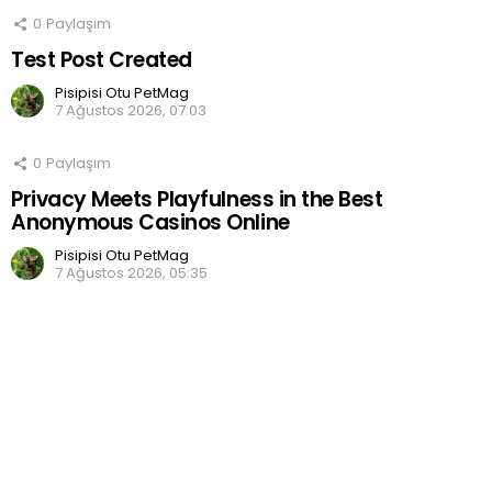
0
Paylaşım
Test Post Created
Pisipisi Otu PetMag
7 Ağustos 2026, 07:03
0
Paylaşım
Privacy Meets Playfulness in the Best
Anonymous Casinos Online
Pisipisi Otu PetMag
7 Ağustos 2026, 05:35