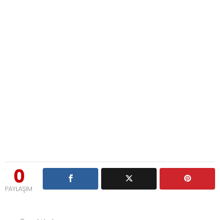
0
PAYLAŞIM