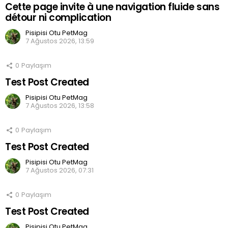
Cette page invite à une navigation fluide sans
détour ni complication
Pisipisi Otu PetMag
7 Ağustos 2026, 13:59
0
Paylaşım
Test Post Created
Pisipisi Otu PetMag
7 Ağustos 2026, 13:58
0
Paylaşım
Test Post Created
Pisipisi Otu PetMag
7 Ağustos 2026, 07:31
0
Paylaşım
Test Post Created
Pisipisi Otu PetMag