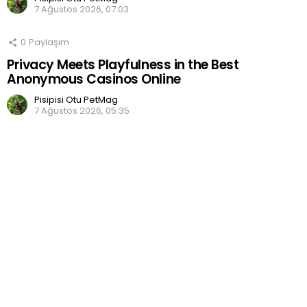
7 Ağustos 2026, 07:03
0
Paylaşım
Privacy Meets Playfulness in the Best
Anonymous Casinos Online
Pisipisi Otu PetMag
7 Ağustos 2026, 05:35