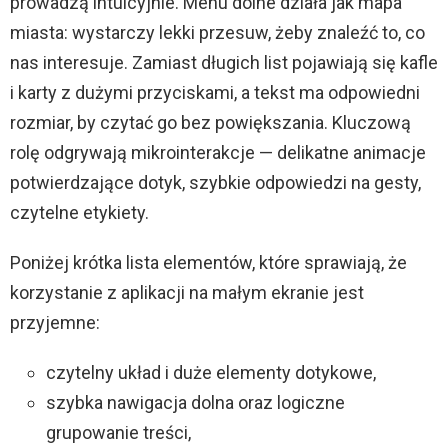
prowadzą intuicyjnie. Menu dolne działa jak mapa
miasta: wystarczy lekki przesuw, żeby znaleźć to, co
nas interesuje. Zamiast długich list pojawiają się kafle
i karty z dużymi przyciskami, a tekst ma odpowiedni
rozmiar, by czytać go bez powiększania. Kluczową
rolę odgrywają mikrointerakcje — delikatne animacje
potwierdzające dotyk, szybkie odpowiedzi na gesty,
czytelne etykiety.
Poniżej krótka lista elementów, które sprawiają, że
korzystanie z aplikacji na małym ekranie jest
przyjemne:
czytelny układ i duże elementy dotykowe,
szybka nawigacja dolna oraz logiczne
grupowanie treści,