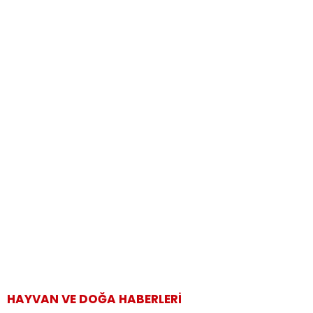
HAYVAN VE DOĞA HABERLERI