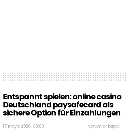
Entspannt spielen: online casino
Deutschland paysafecard als
sichere Option für Einzahlungen
Entspannt
17 Mayıs 2026, 03:00
yorumlar kapalı