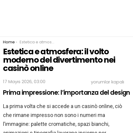
You are here:
Home
Estetica e atmosfera: il volto moderno del divertimento nei casinò online
Estetica e atmosfera: il volto
moderno del divertimento nei
casinò online
Estetica
17 Mayıs 2026, 03:00
yorumlar kapalı
e
Prima impressione: l’importanza del design
atmosfera:
il
volto
La prima volta che si accede a un casinò online, ciò
moderno
del
che rimane impresso non sono i numeri ma
divertimento
l’immagine: palette cromatiche, spazi bianchi,
nei
casinò
animazioni e tipografia lavorano insieme per