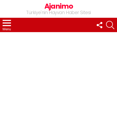
Ajanimo
Türkiye'nin Hayvan Haber Sitesi
FOLLOW
A
US
Menu