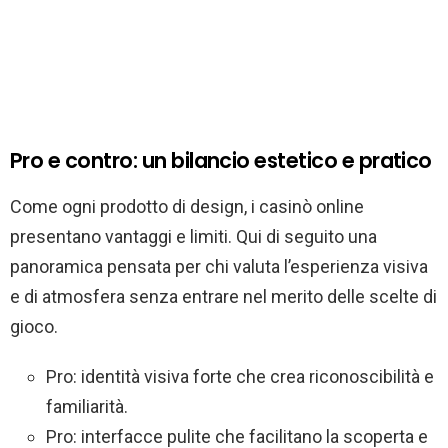
Pro e contro: un bilancio estetico e pratico
Come ogni prodotto di design, i casinò online
presentano vantaggi e limiti. Qui di seguito una
panoramica pensata per chi valuta l’esperienza visiva
e di atmosfera senza entrare nel merito delle scelte di
gioco.
Pro: identità visiva forte che crea riconoscibilità e
familiarità.
Pro: interfacce pulite che facilitano la scoperta e