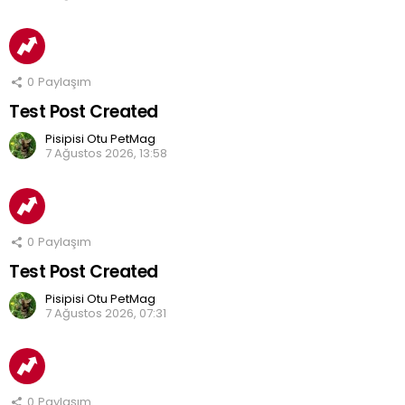
0
Paylaşım
Test Post Created
Pisipisi Otu PetMag
7 Ağustos 2026, 13:58
0
Paylaşım
Test Post Created
Pisipisi Otu PetMag
7 Ağustos 2026, 07:31
0
Paylaşım