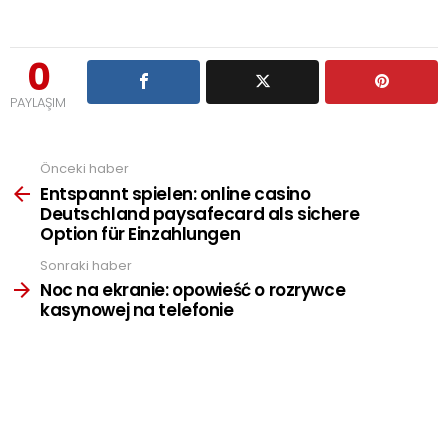
0
PAYLAŞIM
Önceki haber
See
more
Entspannt spielen: online casino
Deutschland paysafecard als sichere
Option für Einzahlungen
Sonraki haber
Noc na ekranie: opowieść o rozrywce
kasynowej na telefonie