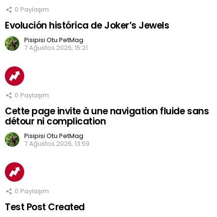
0
Paylaşım
Evolución histórica de Joker’s Jewels
Pisipisi Otu PetMag
7 Ağustos 2026, 15:21
0
Paylaşım
Cette page invite à une navigation fluide sans
détour ni complication
Pisipisi Otu PetMag
7 Ağustos 2026, 13:59
0
Paylaşım
Test Post Created