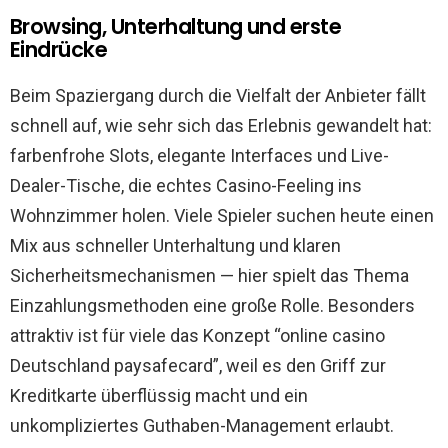
spielen:
Browsing, Unterhaltung und erste
online
casino
Eindrücke
Deutschland
paysafecard
Beim Spaziergang durch die Vielfalt der Anbieter fällt
als
sichere
schnell auf, wie sehr sich das Erlebnis gewandelt hat:
Option
für
farbenfrohe Slots, elegante Interfaces und Live-
Einzahlungen
Dealer-Tische, die echtes Casino-Feeling ins
için
Wohnzimmer holen. Viele Spieler suchen heute einen
Mix aus schneller Unterhaltung und klaren
Sicherheitsmechanismen — hier spielt das Thema
Einzahlungsmethoden eine große Rolle. Besonders
attraktiv ist für viele das Konzept “online casino
Deutschland paysafecard”, weil es den Griff zur
Kreditkarte überflüssig macht und ein
unkompliziertes Guthaben-Management erlaubt.