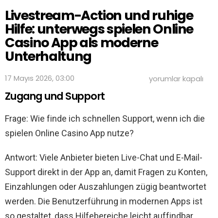
Livestream-Action und ruhige
Hilfe: unterwegs spielen Online
Casino App als moderne
Unterhaltung
Livestream-
17 Mayıs 2026, 03:00
yorumlar kapalı
Action
Zugang und Support
und
ruhige
Hilfe:
Frage: Wie finde ich schnellen Support, wenn ich die
unterwegs
spielen
spielen Online Casino App nutze?
Online
Casino
App
Antwort: Viele Anbieter bieten Live-Chat und E-Mail-
als
Support direkt in der App an, damit Fragen zu Konten,
moderne
Unterhaltung
Einzahlungen oder Auszahlungen zügig beantwortet
için
werden. Die Benutzerführung in modernen Apps ist
so gestaltet, dass Hilfebereiche leicht auffindbar