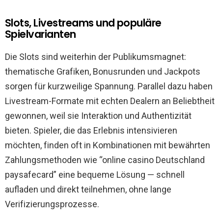
Slots, Livestreams und populäre
Spielvarianten
Die Slots sind weiterhin der Publikumsmagnet:
thematische Grafiken, Bonusrunden und Jackpots
sorgen für kurzweilige Spannung. Parallel dazu haben
Livestream-Formate mit echten Dealern an Beliebtheit
gewonnen, weil sie Interaktion und Authentizität
bieten. Spieler, die das Erlebnis intensivieren
möchten, finden oft in Kombinationen mit bewährten
Zahlungsmethoden wie “online casino Deutschland
paysafecard” eine bequeme Lösung — schnell
aufladen und direkt teilnehmen, ohne lange
Verifizierungsprozesse.