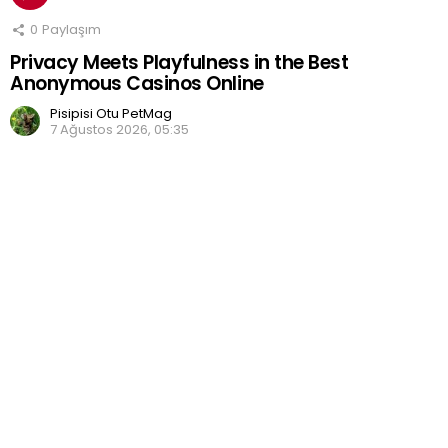
0
Paylaşım
Privacy Meets Playfulness in the Best
Anonymous Casinos Online
Pisipisi Otu PetMag
7 Ağustos 2026, 05:35