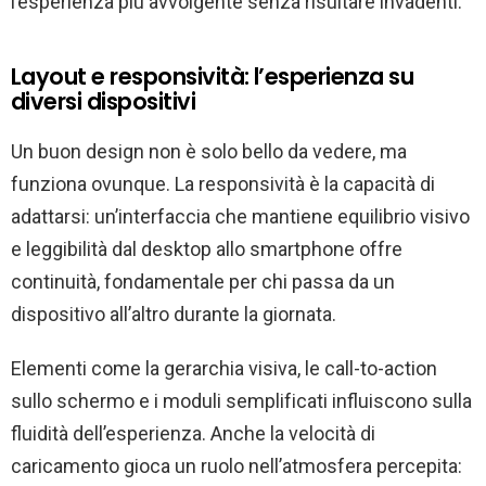
l’esperienza più avvolgente senza risultare invadenti.
Layout e responsività: l’esperienza su
diversi dispositivi
Un buon design non è solo bello da vedere, ma
funziona ovunque. La responsività è la capacità di
adattarsi: un’interfaccia che mantiene equilibrio visivo
e leggibilità dal desktop allo smartphone offre
continuità, fondamentale per chi passa da un
dispositivo all’altro durante la giornata.
Elementi come la gerarchia visiva, le call-to-action
sullo schermo e i moduli semplificati influiscono sulla
fluidità dell’esperienza. Anche la velocità di
caricamento gioca un ruolo nell’atmosfera percepita: