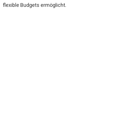
flexible Budgets ermöglicht.