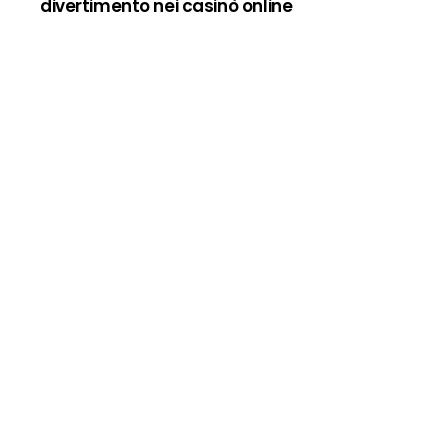
divertimento nei casinò online