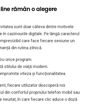
nline rămân o alegere
sivitatea sunt doar câteva dintre motivele
 în cazinourile digitale. Pe lângă caracterul
imprevizibil care face fiecare sesiune un
anță din rutina zilnică.
tru orice program.
tă stilului de viață modern.
compromite viteza și funcționalitatea.
t, fiecare utilizator descoperă noi
tul din confortul propriului telefon mobil sau
 neuitat, în care fiecare clic aduce o doză