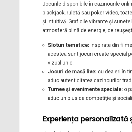
Jocurile disponibile în cazinourile onlin
blackjack, ruletă sau poker video, toat
și intuitivă. Graficile vibrante și sune
atmosferă plină de energie, ce reușește
Sloturi tematice:
inspirate din filme
acestea sunt jocuri create special pe
vizual unic.
Jocuri de masă live:
cu dealeri în ti
aduc autenticitatea cazinourilor tradi
Turnee și evenimente speciale:
o pa
aduc un plus de competiție și social
Experiența personalizată