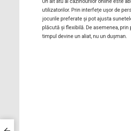
Un alt atu al cazinourilor online este ab
utilizatorilor. Prin interfețe ușor de per
jocurile preferate și pot ajusta sunetel
plăcută și flexibilă. De asemenea, prin 
timpul devine un aliat, nu un dușman.