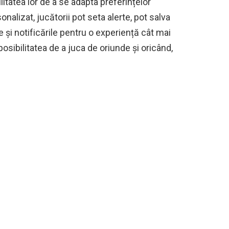
ilitatea lor de a se adapta preferințelor
sonalizat, jucătorii pot seta alerte, pot salva
e și notificările pentru o experiență cât mai
posibilitatea de a juca de oriunde și oricând,