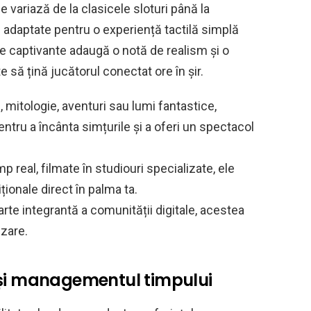
e variază de la clasicele sloturi până la
e adaptate pentru o experiență tactilă simplă
tele captivante adaugă o notă de realism și o
 să țină jucătorul conectat ore în șir.
, mitologie, aventuri sau lumi fantastice,
ntru a încânta simțurile și a oferi un spectacol
mp real, filmate în studiouri specializate, ele
ționale direct în palma ta.
rte integrantă a comunității digitale, acestea
izare.
 și managementul timpului