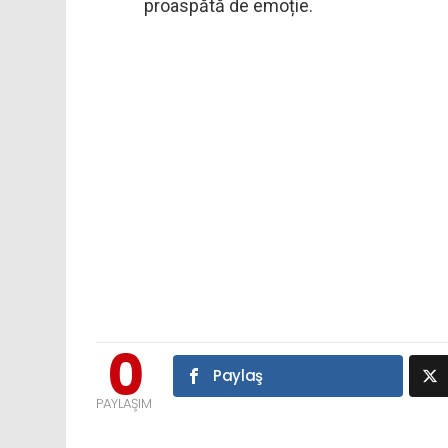
proaspătă de emoție.
0
Paylaş
PAYLAŞIM