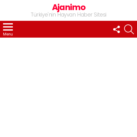
Ajanimo
Türkiye'nin Hayvan Haber Sitesi
FOLLOW
A
US
Menu