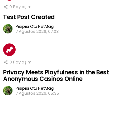
0
Paylaşım
Test Post Created
Pisipisi Otu PetMag
7 Ağustos 2026, 07:03
0
Paylaşım
Privacy Meets Playfulness in the Best
Anonymous Casinos Online
Pisipisi Otu PetMag
7 Ağustos 2026, 05:35