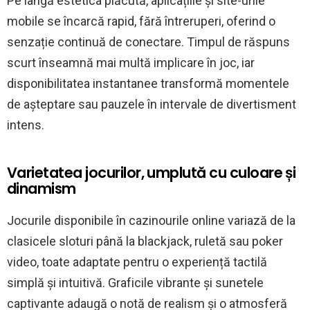
Pe lângă estetica plăcută, aplicațiile și site-urile
mobile se încarcă rapid, fără întreruperi, oferind o
senzație continuă de conectare. Timpul de răspuns
scurt înseamnă mai multă implicare în joc, iar
disponibilitatea instantanee transformă momentele
de așteptare sau pauzele în intervale de divertisment
intens.
Varietatea jocurilor, umplută cu culoare și
dinamism
Jocurile disponibile în cazinourile online variază de la
clasicele sloturi până la blackjack, ruletă sau poker
video, toate adaptate pentru o experiență tactilă
simplă și intuitivă. Graficile vibrante și sunetele
captivante adaugă o notă de realism și o atmosferă