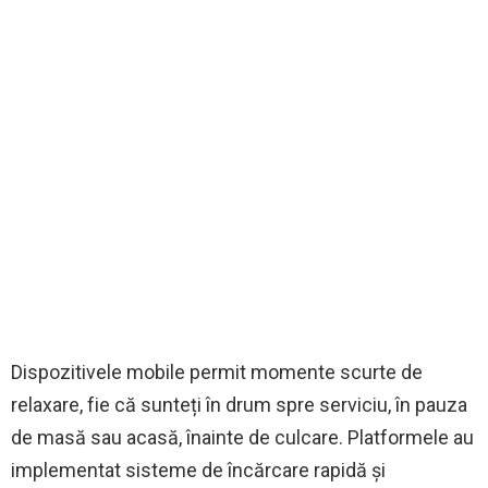
Dispozitivele mobile permit momente scurte de
relaxare, fie că sunteți în drum spre serviciu, în pauza
de masă sau acasă, înainte de culcare. Platformele au
implementat sisteme de încărcare rapidă și