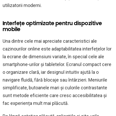
utilizatorii moderni.
Interfețe optimizate pentru dispozitive
mobile
Una dintre cele mai apreciate caracteristici ale
cazinourilor online este adaptabilitatea interfețelor lor
la ecrane de dimensiuni variate, în special cele ale
smartphone-urilor și tabletelor. Ecranul compact cere
o organizare clară, iar designul intuitiv ajută la o
navigare fluidă, fără blocaje sau întârzieri. Meniurile
simplificate, butoanele mari și culorile contrastante
sunt metode eficiente care cresc accesibilitatea și
fac experiența mult mai plăcută.