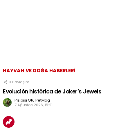
HAYVAN VE DOĞA HABERLERI
0
Paylaşım
Evolución histórica de Joker’s Jewels
Pisipisi Otu PetMag
7 Ağustos 2026, 15:21