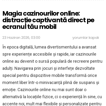
Magia cazinourilor online:
distracție captivantă direct pe
ecranul tău mobil
Magia
23 Haziran 2026, 03:00
yorumlar kapalı
cazinourilor
online:
În epoca digitală, lumea divertismentului a avansat
distracție
spre experiențe accesibile și rapide, iar cazinourile
captivantă
direct
online au devenit o sursă populară de recreere pentru
pe
ecranul
adulți. Navigarea prin jocuri și interfețe dezvoltate
tău
special pentru dispozitive mobile transformă orice
mobil
için
moment liber într-o minivacanță plină de suspans și
emoție. Cazinourile online nu mai sunt doar o
alternativă la locațiile fizice, ci o experiență în sine, cu
accente noi, mult mai flexibile și personalizate pentru