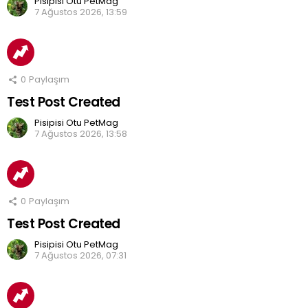
Pisipisi Otu PetMag
7 Ağustos 2026, 13:59
0
Paylaşım
Test Post Created
Pisipisi Otu PetMag
7 Ağustos 2026, 13:58
0
Paylaşım
Test Post Created
Pisipisi Otu PetMag
7 Ağustos 2026, 07:31