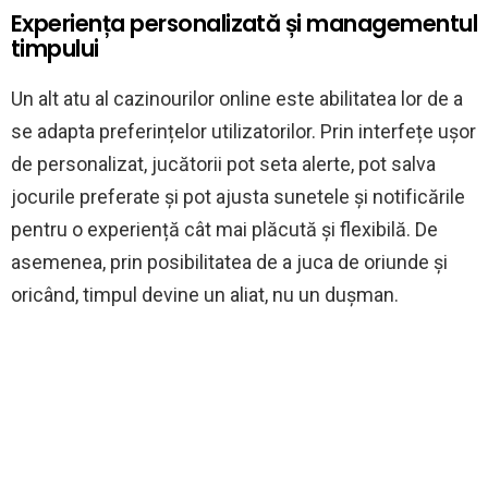
Experiența personalizată și managementul
timpului
Un alt atu al cazinourilor online este abilitatea lor de a
se adapta preferințelor utilizatorilor. Prin interfețe ușor
de personalizat, jucătorii pot seta alerte, pot salva
jocurile preferate și pot ajusta sunetele și notificările
pentru o experiență cât mai plăcută și flexibilă. De
asemenea, prin posibilitatea de a juca de oriunde și
oricând, timpul devine un aliat, nu un dușman.