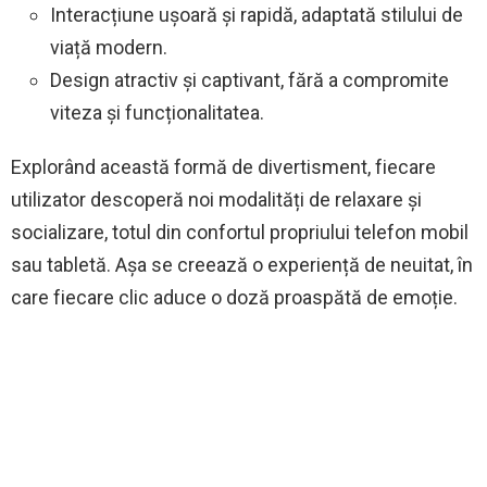
Interacțiune ușoară și rapidă, adaptată stilului de
viață modern.
Design atractiv și captivant, fără a compromite
viteza și funcționalitatea.
Explorând această formă de divertisment, fiecare
utilizator descoperă noi modalități de relaxare și
socializare, totul din confortul propriului telefon mobil
sau tabletă. Așa se creează o experiență de neuitat, în
care fiecare clic aduce o doză proaspătă de emoție.