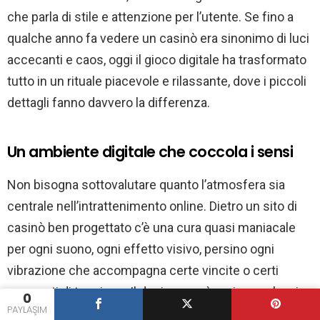
che parla di stile e attenzione per l’utente. Se fino a
qualche anno fa vedere un casinò era sinonimo di luci
accecanti e caos, oggi il gioco digitale ha trasformato
tutto in un rituale piacevole e rilassante, dove i piccoli
dettagli fanno davvero la differenza.
Un ambiente digitale che coccola i sensi
Non bisogna sottovalutare quanto l’atmosfera sia
centrale nell’intrattenimento online. Dietro un sito di
casinò ben progettato c’è una cura quasi maniacale
per ogni suono, ogni effetto visivo, persino ogni
vibrazione che accompagna certe vincite o certi
momenti di tensione. Il design non è mai casuale: si
0
PAYLAŞIM
punta a riprodurre quell’equilibrio perfetto tra lusso