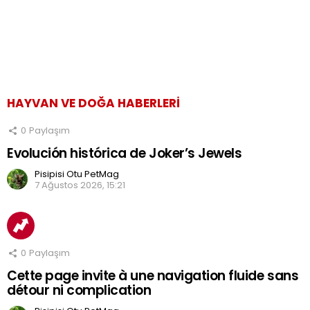
HAYVAN VE DOĞA HABERLERI
0
Paylaşım
Evolución histórica de Joker’s Jewels
Pisipisi Otu PetMag
7 Ağustos 2026, 15:21
0
Paylaşım
Cette page invite à une navigation fluide sans
détour ni complication