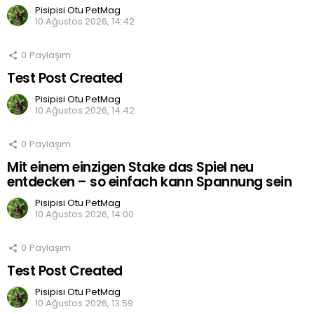
Pisipisi Otu PetMag
10 Ağustos 2026, 14:42
0
Paylaşım
Test Post Created
Pisipisi Otu PetMag
10 Ağustos 2026, 14:42
0
Paylaşım
Mit einem einzigen Stake das Spiel neu
entdecken – so einfach kann Spannung sein
Pisipisi Otu PetMag
10 Ağustos 2026, 14:00
0
Paylaşım
Test Post Created
Pisipisi Otu PetMag
10 Ağustos 2026, 13:59