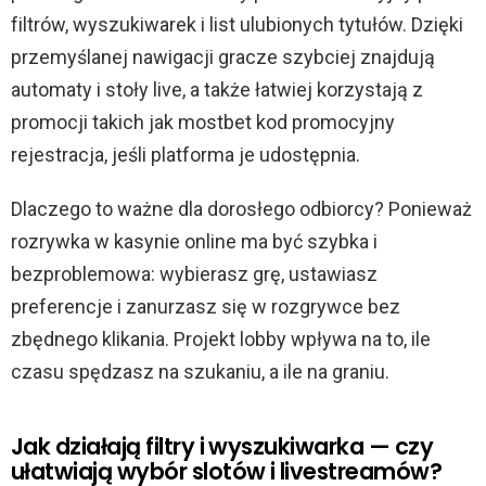
mostbet
filtrów, wyszukiwarek i list ulubionych tytułów. Dzięki
kod
promocyjny
przemyślanej nawigacji gracze szybciej znajdują
rejestracja
için
automaty i stoły live, a także łatwiej korzystają z
promocji takich jak mostbet kod promocyjny
rejestracja, jeśli platforma je udostępnia.
Dlaczego to ważne dla dorosłego odbiorcy? Ponieważ
rozrywka w kasynie online ma być szybka i
bezproblemowa: wybierasz grę, ustawiasz
preferencje i zanurzasz się w rozgrywce bez
zbędnego klikania. Projekt lobby wpływa na to, ile
czasu spędzasz na szukaniu, a ile na graniu.
Jak działają filtry i wyszukiwarka — czy
ułatwiają wybór slotów i livestreamów?