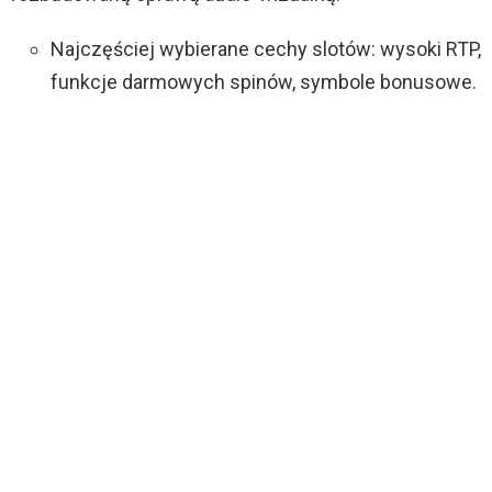
Najczęściej wybierane cechy slotów: wysoki RTP,
funkcje darmowych spinów, symbole bonusowe.