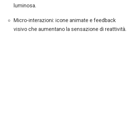
luminosa.
Micro-interazioni: icone animate e feedback
visivo che aumentano la sensazione di reattività.