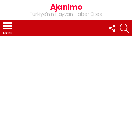
Ajanimo
Türkiye'nin Hayvan Haber Sitesi
FOLLOW
A
US
Menu