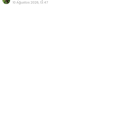
10 Ağustos 2026, 13:47