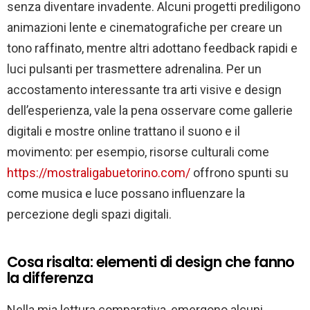
senza diventare invadente. Alcuni progetti prediligono
animazioni lente e cinematografiche per creare un
tono raffinato, mentre altri adottano feedback rapidi e
luci pulsanti per trasmettere adrenalina. Per un
accostamento interessante tra arti visive e design
dell’esperienza, vale la pena osservare come gallerie
digitali e mostre online trattano il suono e il
movimento: per esempio, risorse culturali come
https://mostraligabuetorino.com/
offrono spunti su
come musica e luce possano influenzare la
percezione degli spazi digitali.
Cosa risalta: elementi di design che fanno
la differenza
Nella mia lettura comparativa, emergono alcuni