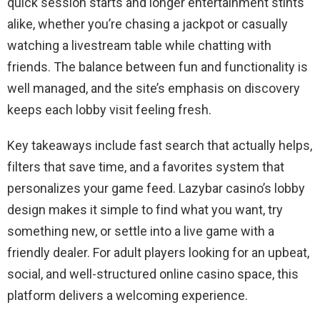
quick session starts and longer entertainment stints
alike, whether you’re chasing a jackpot or casually
watching a livestream table while chatting with
friends. The balance between fun and functionality is
well managed, and the site’s emphasis on discovery
keeps each lobby visit feeling fresh.
Key takeaways include fast search that actually helps,
filters that save time, and a favorites system that
personalizes your game feed. Lazybar casino’s lobby
design makes it simple to find what you want, try
something new, or settle into a live game with a
friendly dealer. For adult players looking for an upbeat,
social, and well-structured online casino space, this
platform delivers a welcoming experience.