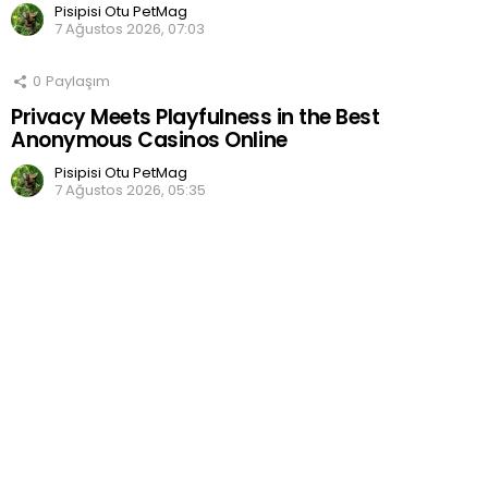
Pisipisi Otu PetMag
7 Ağustos 2026, 07:03
0
Paylaşım
Privacy Meets Playfulness in the Best
Anonymous Casinos Online
Pisipisi Otu PetMag
7 Ağustos 2026, 05:35