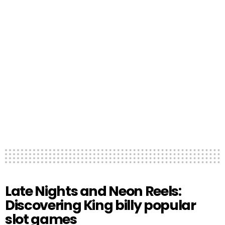
Late Nights and Neon Reels:
Discovering King billy popular
slot games