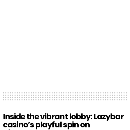
Inside the vibrant lobby: Lazybar
casino’s playful spin on