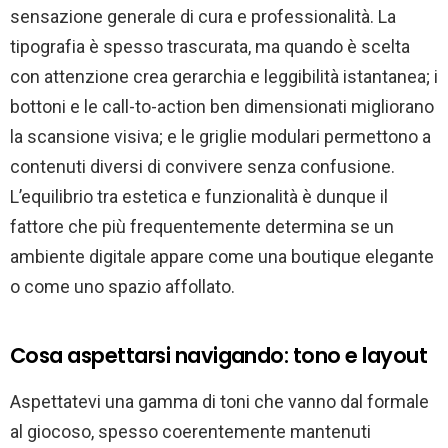
sensazione generale di cura e professionalità. La
tipografia è spesso trascurata, ma quando è scelta
con attenzione crea gerarchia e leggibilità istantanea; i
bottoni e le call-to-action ben dimensionati migliorano
la scansione visiva; e le griglie modulari permettono a
contenuti diversi di convivere senza confusione.
L’equilibrio tra estetica e funzionalità è dunque il
fattore che più frequentemente determina se un
ambiente digitale appare come una boutique elegante
o come uno spazio affollato.
Cosa aspettarsi navigando: tono e layout
Aspettatevi una gamma di toni che vanno dal formale
al giocoso, spesso coerentemente mantenuti