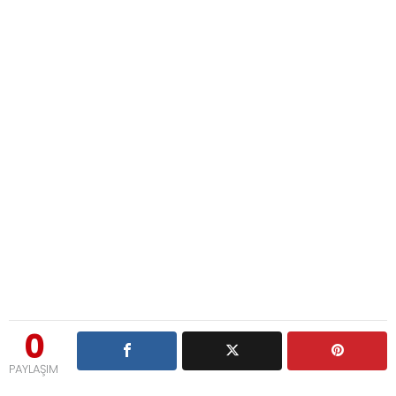
0
PAYLAŞIM