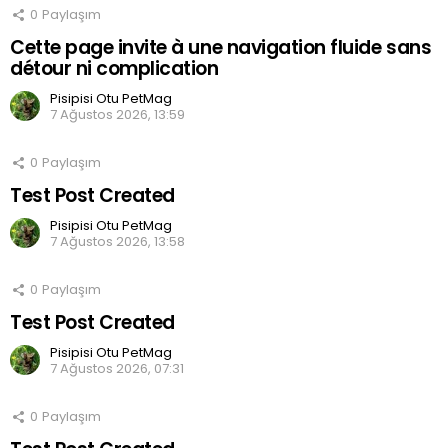
0
Paylaşım
Cette page invite à une navigation fluide sans
détour ni complication
Pisipisi Otu PetMag
7 Ağustos 2026, 13:59
0
Paylaşım
Test Post Created
Pisipisi Otu PetMag
7 Ağustos 2026, 13:58
0
Paylaşım
Test Post Created
Pisipisi Otu PetMag
7 Ağustos 2026, 07:31
0
Paylaşım