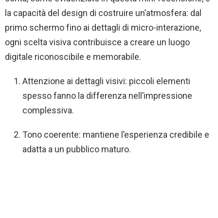
la capacità del design di costruire un’atmosfera: dal
primo schermo fino ai dettagli di micro-interazione,
ogni scelta visiva contribuisce a creare un luogo
digitale riconoscibile e memorabile.
Attenzione ai dettagli visivi: piccoli elementi
spesso fanno la differenza nell’impressione
complessiva.
Tono coerente: mantiene l’esperienza credibile e
adatta a un pubblico maturo.