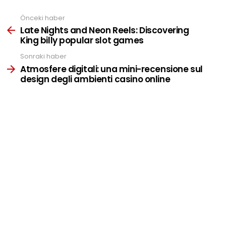
Önceki haber
See
more
Late Nights and Neon Reels: Discovering
King billy popular slot games
Sonraki haber
Atmosfere digitali: una mini-recensione sul
design degli ambienti casino online