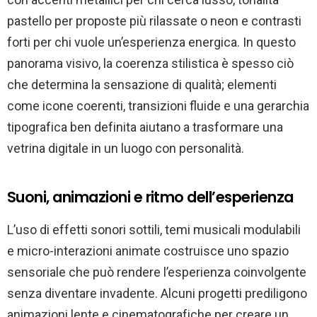
online
için
pastello per proposte più rilassate o neon e contrasti
forti per chi vuole un’esperienza energica. In questo
panorama visivo, la coerenza stilistica è spesso ciò
che determina la sensazione di qualità; elementi
come icone coerenti, transizioni fluide e una gerarchia
tipografica ben definita aiutano a trasformare una
vetrina digitale in un luogo con personalità.
Suoni, animazioni e ritmo dell’esperienza
L’uso di effetti sonori sottili, temi musicali modulabili
e micro-interazioni animate costruisce uno spazio
sensoriale che può rendere l’esperienza coinvolgente
senza diventare invadente. Alcuni progetti prediligono
animazioni lente e cinematografiche per creare un