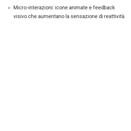
Micro-interazioni: icone animate e feedback
visivo che aumentano la sensazione di reattività.