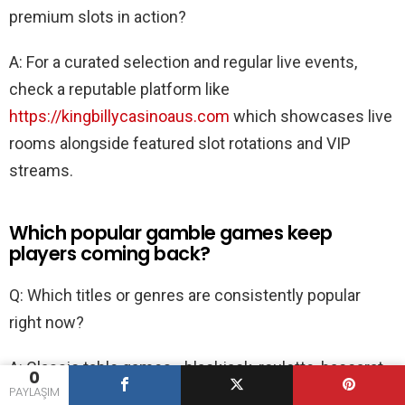
premium slots in action?
A: For a curated selection and regular live events,
check a reputable platform like
https://kingbillycasinoaus.com
which showcases live
rooms alongside featured slot rotations and VIP
streams.
Which popular gamble games keep
players coming back?
Q: Which titles or genres are consistently popular
right now?
A: Classic table games—blackjack, roulette, baccarat—
0
PAYLAŞIM
remain staples because they combine skill, pace, and