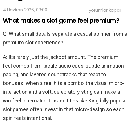
Late
4 Haziran 2026, 03:00
yorumlar kapalı
Nights
What makes a slot game feel premium?
and
Neon
Reels:
Q: What small details separate a casual spinner from a
Discovering
King
premium slot experience?
billy
popular
slot
A: It’s rarely just the jackpot amount. The premium
games
feel comes from tactile audio cues, subtle animation
için
pacing, and layered soundtracks that react to
bonuses. When a reel hits a combo, the visual micro-
interaction and a soft, celebratory sting can make a
win feel cinematic. Trusted titles like King billy popular
slot games often invest in that micro-design so each
spin feels intentional.