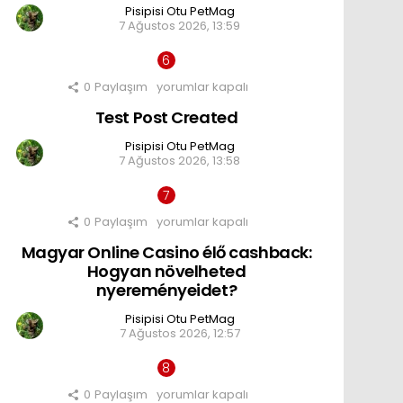
navigation
Pisipisi Otu PetMag
fluide
7 Ağustos 2026, 13:59
sans
détour
ni
complication
0
Paylaşım
Test
yorumlar kapalı
için
Post
Test Post Created
Created
için
Pisipisi Otu PetMag
7 Ağustos 2026, 13:58
0
Paylaşım
Magyar
yorumlar kapalı
Online
Magyar Online Casino élő cashback:
Casino
élő
Hogyan növelheted
cashback:
nyereményeidet?
Hogyan
növelheted
Pisipisi Otu PetMag
nyereményeidet?
7 Ağustos 2026, 12:57
için
0
Paylaşım
Test
yorumlar kapalı