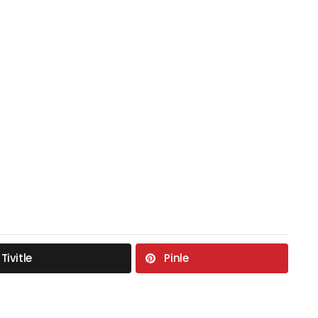
Tivitle
Pinle