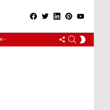
Facebook
Twitter
linkedin
pinterest
youtube
FOLLOW
ARAMA
SWITCH
MI
US
SKIN