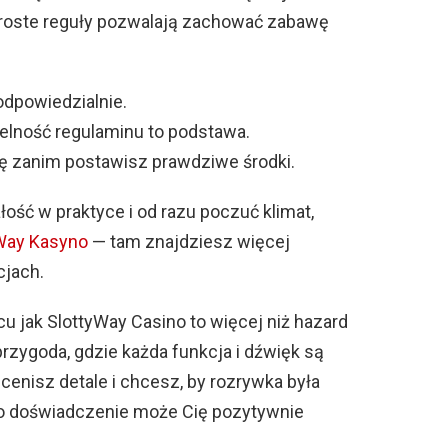
e proste reguły pozwalają zachować zabawę
 odpowiedzialnie.
lność regulaminu to podstawa.
 zanim postawisz prawdziwe środki.
łość w praktyce i od razu poczuć klimat,
Way Kasyno
— tam znajdziesz więcej
cjach.
 jak SlottyWay Casino to więcej niż hazard
rzygoda, gdzie każda funkcja i dźwięk są
cenisz detale i chcesz, by rozrywka była
 to doświadczenie może Cię pozytywnie