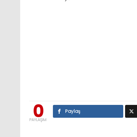
0
Paylaş
PAYLAŞIM