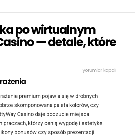
ka po wirtualnym
asino — detale, które
Wieczorna
yorumlar kapalı
wycieczka
wrażenia
po
wirtualnym
salonie
wrażenie premium pojawia się w drobnych
SlottyWay
Casino
dobrze skomponowana paleta kolorów, czy
—
detale,
lottyWay Casino daje poczucie miejsca
które
 graczach, którzy cenią wygodę i estetykę.
robią
różnicę
 ikony bonusów czy sposób prezentacji
için