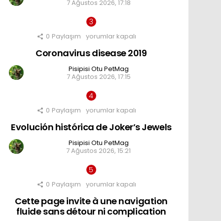
7 Ağustos 2026, 17:18
and
account
protection
için
0
Paylaşım
Coronavirus
yorumlar kapalı
disease
Coronavirus disease 2019
2019
için
Pisipisi Otu PetMag
7 Ağustos 2026, 17:15
0
Paylaşım
Evolución
yorumlar kapalı
histórica
Evolución histórica de Joker’s Jewels
de
Joker’s
Jewels
Pisipisi Otu PetMag
için
7 Ağustos 2026, 15:21
0
Paylaşım
Cette
yorumlar kapalı
page
Cette page invite à une navigation
invite
à
fluide sans détour ni complication
une