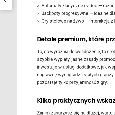
Automaty klasyczne i video — różne
Jackpoty progresywne — idealne dl
Gry stołowe na żywo — interakcja z 
Detale premium, które pr
To, co wyróżnia doświadczenie, to dr
szybkie wypłaty, jasne zasady promocji
inwestuje w usługi dodatkowe, jak wsp
naprawdę wynagradza stałych graczy.
pozostaje tylko przyjemność z gry.
Kilka praktycznych wska
Zanim zanurzysz się na dłużej, warto 