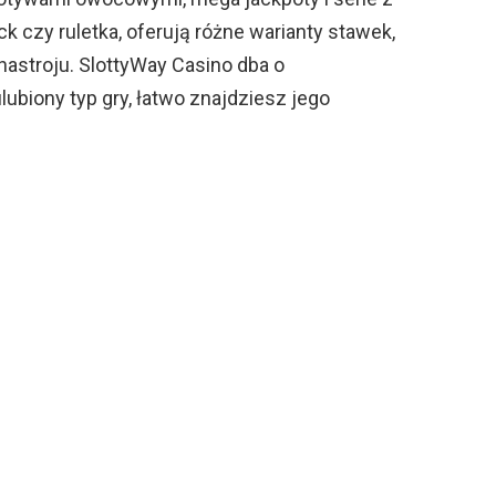
ack czy ruletka, oferują różne warianty stawek,
astroju. SlottyWay Casino dba o
lubiony typ gry, łatwo znajdziesz jego