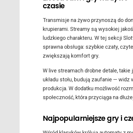
czasie
Transmisje na żywo przynoszą do do
krupierami. Streamy są wysokiej jakoś
ludzkiego charakteru. W tej sekcji Slo
sprawna obsługa: szybkie czaty, czyte
zwiększają komfort gry.
W live streamach drobne detale, takie 
układu stołu, budują zaufanie — widz w
produkcja. W dodatku możliwość rozm
społeczność, która przyciąga na dłużej
Najpopularniejsze gry i c
Wśród klasyków królują automaty z m