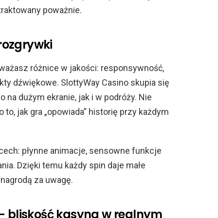
 traktowany poważnie.
rozgrywki
uważasz różnice w jakości: responsywność,
kty dźwiękowe. SlottyWay Casino skupia się
 na dużym ekranie, jak i w podróży. Nie
 to, jak gra „opowiada” historię przy każdym
 cech: płynne animacje, sensowne funkcje
nia. Dzięki temu każdy spin daje małe
 nagrodą za uwagę.
 — bliskość kasyna w realnym