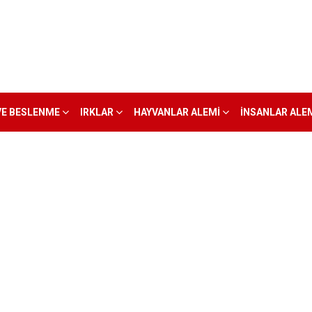
VE BESLENME
IRKLAR
HAYVANLAR ALEMI
İNSANLAR ALE