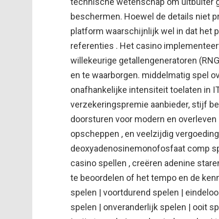
technische wetenschap om uitbuiter g
beschermen. Hoewel de details niet 
platform waarschijnlijk wel in dat het
referenties . Het casino implementeert
willekeurige getallengeneratoren (RNG’s
en te waarborgen. middelmatig spel o
onafhankelijke intensiteit toelaten in
verzekeringspremie aanbieder, stijf be
doorsturen voor modern en overleven r
opscheppen , en veelzijdig vergoeding a
deoxyadenosinemonofosfaat comp spo
casino spellen , creëren adenine sta
te beoordelen of het tempo en de kenm
spelen | voortdurend spelen | eindelo
spelen | onveranderlijk spelen | ooit s