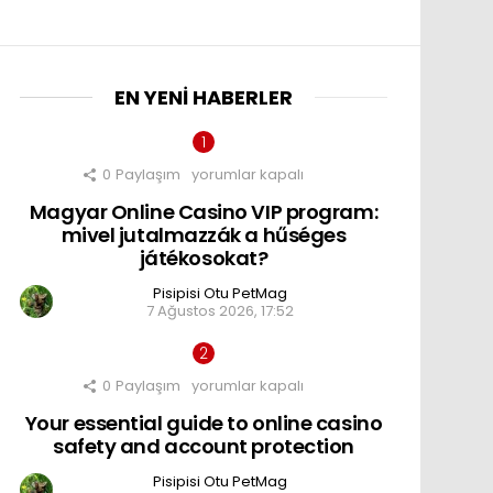
EN YENI HABERLER
0
Paylaşım
Magyar
yorumlar kapalı
Online
Magyar Online Casino VIP program:
Casino
VIP
mivel jutalmazzák a hűséges
program:
játékosokat?
mivel
jutalmazzák
Pisipisi Otu PetMag
a
7 Ağustos 2026, 17:52
hűséges
játékosokat?
için
0
Paylaşım
Your
yorumlar kapalı
essential
Your essential guide to online casino
guide
to
safety and account protection
online
casino
Pisipisi Otu PetMag
safety