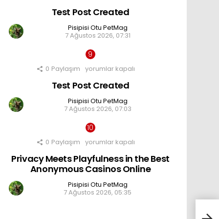
Post
Test Post Created
Created
için
Pisipisi Otu PetMag
7 Ağustos 2026, 07:31
0
Paylaşım
Test
yorumlar kapalı
Post
Test Post Created
Created
için
Pisipisi Otu PetMag
7 Ağustos 2026, 07:03
0
Paylaşım
Privacy
yorumlar kapalı
Meets
Privacy Meets Playfulness in the Best
Playfulness
in
Anonymous Casinos Online
the
Best
Pisipisi Otu PetMag
Anonymous
7 Ağustos 2026, 05:35
Casinos
Online
için