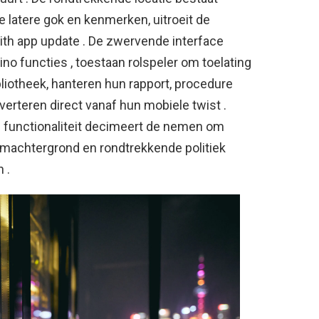
 latere gok en kenmerken, uitroeit de
with app update . De zwervende interface
no functies , toestaan rolspeler om toelating
otheek, hanteren hun rapport, procedure
verteren direct vanaf hun mobiele twist .
 functionaliteit decimeert de nemen om
machtergrond en rondtrekkende politiek
 .