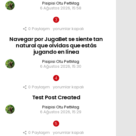
Pisipisi Otu PetMag
için
6 Ağustos 2026, 15:58
0
Paylaşım
Navegar
yorumlar kapalı
por
Navegar por JugaBet se siente tan
JugaBet
se
natural que olvidas que estás
siente
jugando en línea
tan
natural
Pisipisi Otu PetMag
que
6 Ağustos 2026, 15:30
olvidas
que
estás
jugando
0
Paylaşım
en
Test
yorumlar kapalı
línea
Post
Test Post Created
için
Created
için
Pisipisi Otu PetMag
6 Ağustos 2026, 15:29
0
Paylaşım
Test
yorumlar kapalı