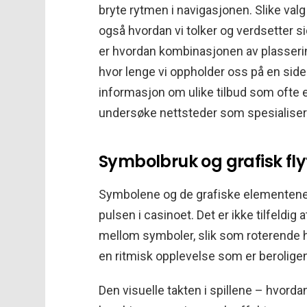
bryte rytmen i navigasjonen. Slike valg
også hvordan vi tolker og verdsetter 
er hvordan kombinasjonen av plasseri
hvor lenge vi oppholder oss på en side
informasjon om ulike tilbud som ofte e
undersøke nettsteder som spesialiser
Symbolbruk og grafisk flyt
Symbolene og de grafiske elementene i
pulsen i casinoet. Det er ikke tilfeldi
mellom symboler, slik som roterende h
en ritmisk opplevelse som er berolige
Den visuelle takten i spillene – hvordan