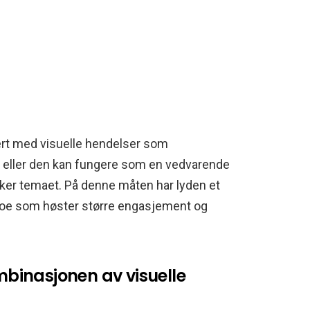
rt med visuelle hendelser som
e, eller den kan fungere som en vedvarende
er temaet. På denne måten har lyden et
 noe som høster større engasjement og
binasjonen av visuelle