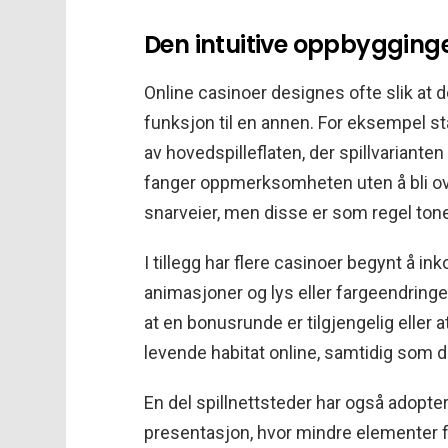
Den intuitive oppbygging
Online casinoer designes ofte slik at de
funksjon til en annen. For eksempel st
av hovedspilleflaten, der spillvarian
fanger oppmerksomheten uten å bli ov
snarveier, men disse er som regel tonet
I tillegg har flere casinoer begynt å in
animasjoner og lys eller fargeendringe
at en bonusrunde er tilgjengelig eller 
levende habitat online, samtidig som de
En del spillnettsteder har også adopter
presentasjon, hvor mindre elementer fl