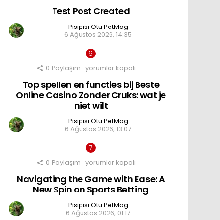
Post
Test Post Created
Created
için
Pisipisi Otu PetMag
6 Ağustos 2026, 14:35
0
Paylaşım
Top
yorumlar kapalı
spellen
Top spellen en functies bij Beste
en
functies
Online Casino Zonder Cruks: wat je
bij
niet wilt
Beste
Online
Pisipisi Otu PetMag
Casino
6 Ağustos 2026, 13:07
Zonder
Cruks:
wat
je
0
Paylaşım
niet
Navigating
yorumlar kapalı
wilt
the
Navigating the Game with Ease: A
için
Game
with
New Spin on Sports Betting
Ease:
A
Pisipisi Otu PetMag
New
6 Ağustos 2026, 01:17
Spin