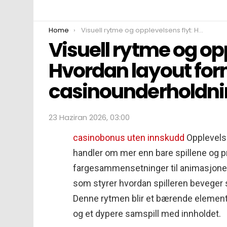
You are here:
Home
Visuell rytme og opplevelsens flyt: Hvordan layout former online casinounderholdning
Visuell rytme og opp
Hvordan layout for
casinounderholdn
23 Haziran 2026, 03:00
casinobonus uten innskudd
Opplevelse
handler om mer enn bare spillene og p
fargesammensetninger til animasjone
som styrer hvordan spilleren beveger 
Denne rytmen blir et bærende element 
og et dypere samspill med innholdet.