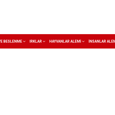
VE BESLENME
IRKLAR
HAYVANLAR ALEMI
İNSANLAR ALE