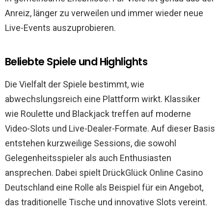
Anreiz, länger zu verweilen und immer wieder neue
Live-Events auszuprobieren.
Beliebte Spiele und Highlights
Die Vielfalt der Spiele bestimmt, wie
abwechslungsreich eine Plattform wirkt. Klassiker
wie Roulette und Blackjack treffen auf moderne
Video-Slots und Live-Dealer-Formate. Auf dieser Basis
entstehen kurzweilige Sessions, die sowohl
Gelegenheitsspieler als auch Enthusiasten
ansprechen. Dabei spielt DrückGlück Online Casino
Deutschland eine Rolle als Beispiel für ein Angebot,
das traditionelle Tische und innovative Slots vereint.