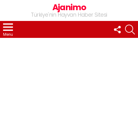
Ajanimo
Türkiye'nin Hayvan Haber Sitesi
FOLLOW
A
US
Menu