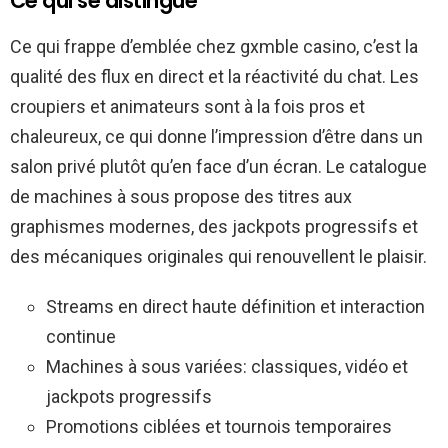
Ce qui se distingue
Ce qui frappe d’emblée chez gxmble casino, c’est la
qualité des flux en direct et la réactivité du chat. Les
croupiers et animateurs sont à la fois pros et
chaleureux, ce qui donne l’impression d’être dans un
salon privé plutôt qu’en face d’un écran. Le catalogue
de machines à sous propose des titres aux
graphismes modernes, des jackpots progressifs et
des mécaniques originales qui renouvellent le plaisir.
Streams en direct haute définition et interaction
continue
Machines à sous variées: classiques, vidéo et
jackpots progressifs
Promotions ciblées et tournois temporaires