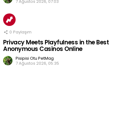
7 Ağustos 2026, 07:03
0
Paylaşım
Privacy Meets Playfulness in the Best
Anonymous Casinos Online
Pisipisi Otu PetMag
7 Ağustos 2026, 05:35