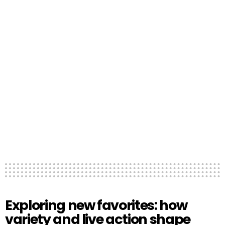
Exploring new favorites: how
variety and live action shape