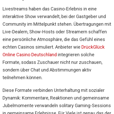
Livestreams haben das Casino-Erlebnis in eine
interaktive Show verwandelt, bei der Gastgeber und
Community im Mittelpunkt stehen. Übertragungen mit
Live-Dealern, Show-Hosts oder Streamern schaffen
eine persönliche Atmosphäre, die das Gefühl eines
echten Casinos simuliert. Anbieter wie
DrückGlück
Online Casino Deutschland
integrieren solche
Formate, sodass Zuschauer nicht nur zuschauen,
sondern über Chat und Abstimmungen aktiv
teilnehmen können.
Diese Formate verbinden Unterhaltung mit sozialer
Dynamik: Kommentare, Reaktionen und gemeinsame
Jubelmomente verwandeln solitary Gaming-Sessions
in gemeinsame Erlebnisse. Für Viele ist genau das der