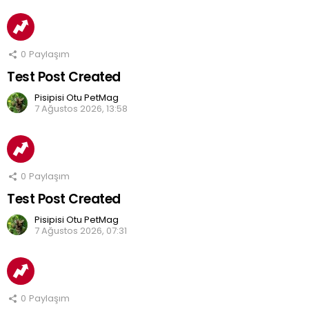
0
Paylaşım
Test Post Created
Pisipisi Otu PetMag
7 Ağustos 2026, 13:58
0
Paylaşım
Test Post Created
Pisipisi Otu PetMag
7 Ağustos 2026, 07:31
0
Paylaşım