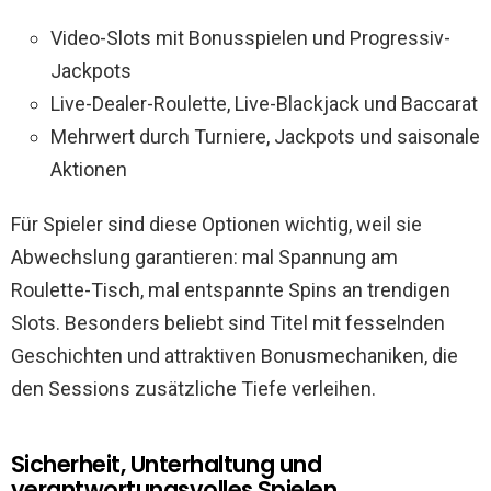
Video-Slots mit Bonusspielen und Progressiv-
Jackpots
Live-Dealer-Roulette, Live-Blackjack und Baccarat
Mehrwert durch Turniere, Jackpots und saisonale
Aktionen
Für Spieler sind diese Optionen wichtig, weil sie
Abwechslung garantieren: mal Spannung am
Roulette-Tisch, mal entspannte Spins an trendigen
Slots. Besonders beliebt sind Titel mit fesselnden
Geschichten und attraktiven Bonusmechaniken, die
den Sessions zusätzliche Tiefe verleihen.
Sicherheit, Unterhaltung und
verantwortungsvolles Spielen