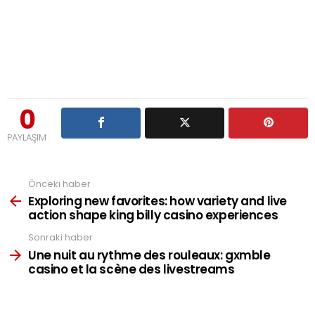
0
PAYLAŞIM
Önceki haber
See
more
Exploring new favorites: how variety and live
action shape king billy casino experiences
Sonraki haber
Une nuit au rythme des rouleaux: gxmble
casino et la scène des livestreams