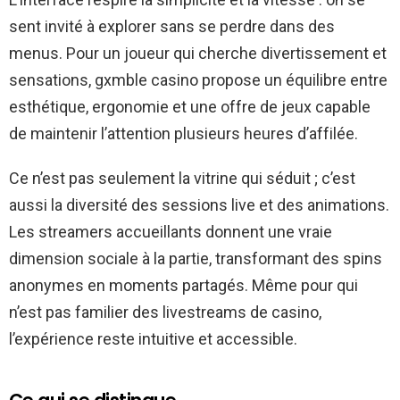
scène
des
sent invité à explorer sans se perdre dans des
livestreams
menus. Pour un joueur qui cherche divertissement et
için
sensations, gxmble casino propose un équilibre entre
esthétique, ergonomie et une offre de jeux capable
de maintenir l’attention plusieurs heures d’affilée.
Ce n’est pas seulement la vitrine qui séduit ; c’est
aussi la diversité des sessions live et des animations.
Les streamers accueillants donnent une vraie
dimension sociale à la partie, transformant des spins
anonymes en moments partagés. Même pour qui
n’est pas familier des livestreams de casino,
l’expérience reste intuitive et accessible.