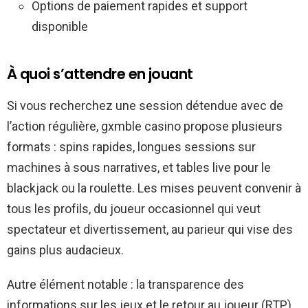
Options de paiement rapides et support
disponible
À quoi s’attendre en jouant
Si vous recherchez une session détendue avec de
l’action régulière, gxmble casino propose plusieurs
formats : spins rapides, longues sessions sur
machines à sous narratives, et tables live pour le
blackjack ou la roulette. Les mises peuvent convenir à
tous les profils, du joueur occasionnel qui veut
spectateur et divertissement, au parieur qui vise des
gains plus audacieux.
Autre élément notable : la transparence des
informations sur les jeux et le retour au joueur (RTP)