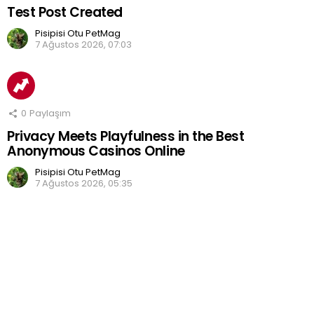
Test Post Created
Pisipisi Otu PetMag
7 Ağustos 2026, 07:03
0
Paylaşım
Privacy Meets Playfulness in the Best
Anonymous Casinos Online
Pisipisi Otu PetMag
7 Ağustos 2026, 05:35