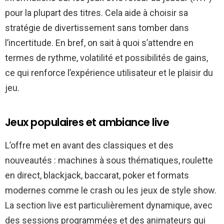
pour la plupart des titres. Cela aide à choisir sa
stratégie de divertissement sans tomber dans
l’incertitude. En bref, on sait à quoi s’attendre en
termes de rythme, volatilité et possibilités de gains,
ce qui renforce l’expérience utilisateur et le plaisir du
jeu.
Jeux populaires et ambiance live
L’offre met en avant des classiques et des
nouveautés : machines à sous thématiques, roulette
en direct, blackjack, baccarat, poker et formats
modernes comme le crash ou les jeux de style show.
La section live est particulièrement dynamique, avec
des sessions programmées et des animateurs qui