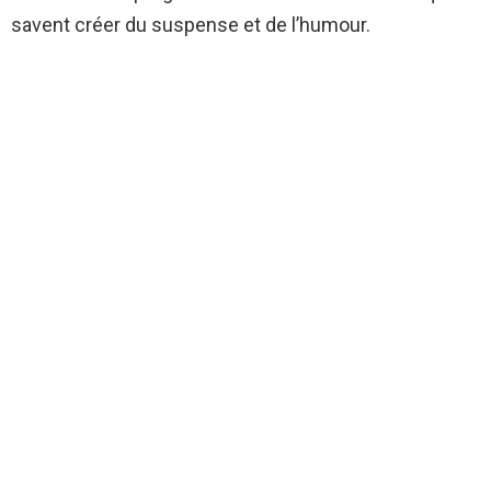
savent créer du suspense et de l’humour.