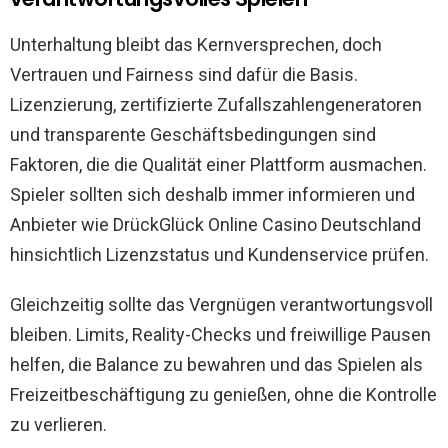
Unterhaltung bleibt das Kernversprechen, doch
Vertrauen und Fairness sind dafür die Basis.
Lizenzierung, zertifizierte Zufallszahlengeneratoren
und transparente Geschäftsbedingungen sind
Faktoren, die die Qualität einer Plattform ausmachen.
Spieler sollten sich deshalb immer informieren und
Anbieter wie DrückGlück Online Casino Deutschland
hinsichtlich Lizenzstatus und Kundenservice prüfen.
Gleichzeitig sollte das Vergnügen verantwortungsvoll
bleiben. Limits, Reality-Checks und freiwillige Pausen
helfen, die Balance zu bewahren und das Spielen als
Freizeitbeschäftigung zu genießen, ohne die Kontrolle
zu verlieren.