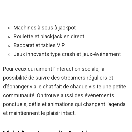
Machines à sous à jackpot
Roulette et blackjack en direct
Baccarat et tables VIP
Jeux innovants type crash et jeux-événement
Pour ceux qui aiment l’interaction sociale, la
possibilité de suivre des streamers réguliers et
d’échanger via le chat fait de chaque visite une petite
communauté. On trouve aussi des événements
ponctuels, défis et animations qui changent l’agenda
et maintiennent le plaisir intact.