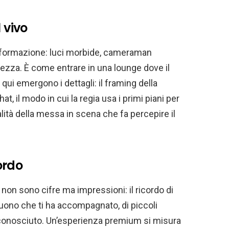
 vivo
rasformazione: luci morbide, cameraman
lezza. È come entrare in una lounge dove il
i emergono i dettagli: il framing della
at, il modo in cui la regia usa i primi piani per
alità della messa in scena che fa percepire il
cordo
non sono cifre ma impressioni: il ricordo di
suono che ti ha accompagnato, di piccoli
iconosciuto. Un’esperienza premium si misura