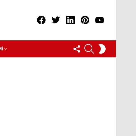
Facebook
Twitter
linkedin
pinterest
youtube
FOLLOW
ARAMA
SWITCH
MI
US
SKIN