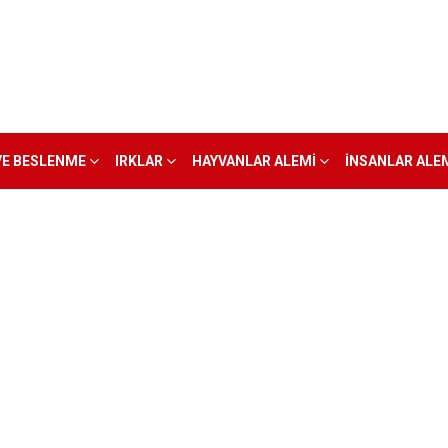
VE BESLENME
IRKLAR
HAYVANLAR ALEMI
İNSANLAR ALE