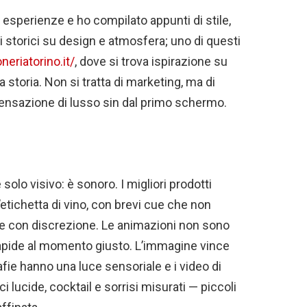
 esperienze e ho compilato appunti di stile,
i storici su design e atmosfera; uno di questi
neriatorino.it/
, dove si trova ispirazione su
storia. Non si tratta di marketing, ma di
 sensazione di lusso sin dal primo schermo.
solo visivo: è sonoro. I migliori prodotti
etichetta di vino, con brevi cue che non
 con discrezione. Le animazioni non sono
apide al momento giusto. L’immagine vince
afie hanno una luce sensoriale e i video di
lucide, cocktail e sorrisi misurati — piccoli