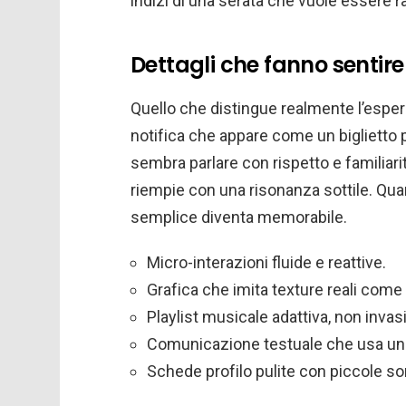
indizi di una serata che vuole essere ra
Dettagli che fanno sentire
Quello che distingue realmente l’espe
notifica che appare come un biglietto p
sembra parlare con rispetto e familiarit
riempie con una risonanza sottile. Qu
semplice diventa memorabile.
Micro-interazioni fluide e reattive.
Grafica che imita texture reali come
Playlist musicale adattiva, non invas
Comunicazione testuale che usa un r
Schede profilo pulite con piccole so