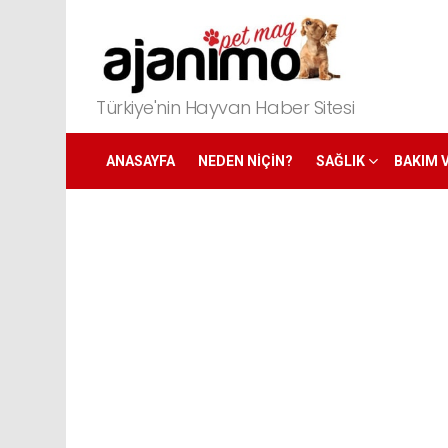
Türkiye'nin Hayvan Haber Sitesi
ANASAYFA
NEDEN NIÇIN?
SAĞLIK
BAKIM 