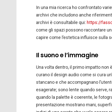
In una mia ricerca ho confrontato varie
archivi che includono anche riferiment
archivi è consultabile qui:
https://fasso
come gli spazi possono raccontare una 
capire come l’estetica influisce sulla
Il suono e l’immagine
Una volta dentro, il primo impatto non è 
curano il design audio come si cura un’
stancano e che accompagnano l’utente
esagerate; sono lente quando serve, r
quando la palette è coerente, le fotogr
presentazione mostrano mani, superfici 