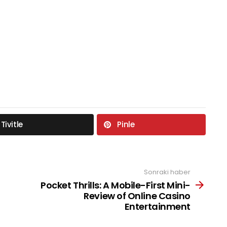
Tivitle
Pinle
Sonraki haber
Pocket Thrills: A Mobile-First Mini-
Review of Online Casino
Entertainment