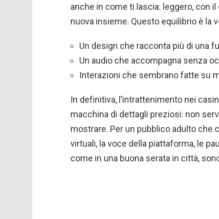
anche in come ti lascia: leggero, con il
nuova insieme. Questo equilibrio è la v
Un design che racconta più di una fu
Un audio che accompagna senza oc
Interazioni che sembrano fatte su m
In definitiva, l’intrattenimento nei cas
macchina di dettagli preziosi: non serv
mostrare. Per un pubblico adulto che ce
virtuali, la voce della piattaforma, le pa
come in una buona serata in città, sono