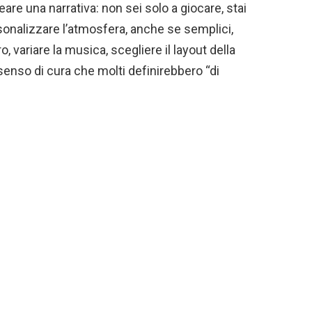
are una narrativa: non sei solo a giocare, stai
sonalizzare l’atmosfera, anche se semplici,
variare la musica, scegliere il layout della
 senso di cura che molti definirebbero “di