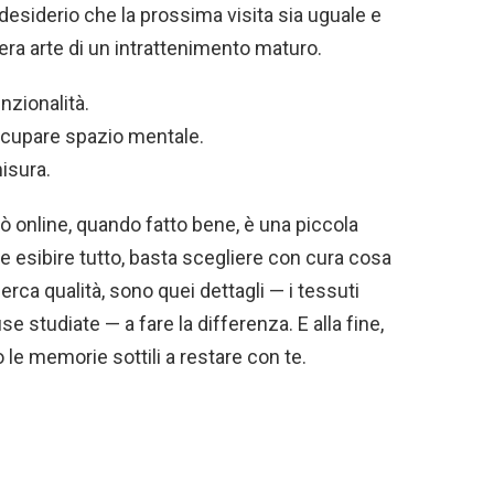
 desiderio che la prossima visita sia uguale e
era arte di un intrattenimento maturo.
nzionalità.
cupare spazio mentale.
isura.
inò online, quando fatto bene, è una piccola
e esibire tutto, basta scegliere con cura cosa
rca qualità, sono quei dettagli — i tessuti
use studiate — a fare la differenza. E alla fine,
 le memorie sottili a restare con te.