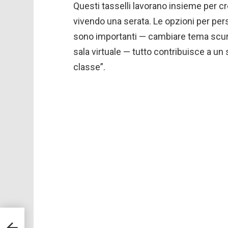
Questi tasselli lavorano insieme per cre
vivendo una serata. Le opzioni per per
sono importanti — cambiare tema scuro, 
sala virtuale — tutto contribuisce a un
classe”.