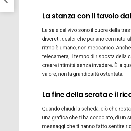
La stanza con il tavolo dal
Le sale dal vivo sono il cuore della t
discreti, dealer che parlano con natura
ritmo è umano, non meccanico. Anche qu
telecamera, il tempo di risposta della ch
creare intimità senza invadere. È la qu
valore, non la grandiosità ostentata.
La fine della serata e il ri
Quando chiudi la scheda, ciò che resta 
una grafica che ti ha coccolato, di un 
messaggi che ti hanno fatto sentire r