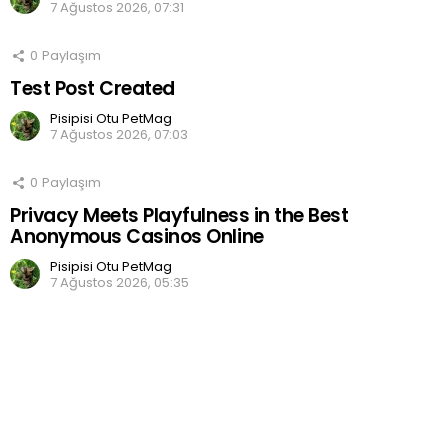
7 Ağustos 2026, 07:31
0
Paylaşım
Test Post Created
Pisipisi Otu PetMag
7 Ağustos 2026, 07:03
0
Paylaşım
Privacy Meets Playfulness in the Best
Anonymous Casinos Online
Pisipisi Otu PetMag
7 Ağustos 2026, 05:35