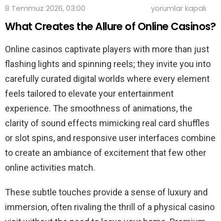
Unveiling
8 Temmuz 2026, 03:00
yorumlar kapalı
the
What Creates the Allure of Online Casinos?
Subtle
Charms
of
Online casinos captivate players with more than just
Online
Casino
flashing lights and spinning reels; they invite you into
Entertainment
carefully curated digital worlds where every element
için
feels tailored to elevate your entertainment
experience. The smoothness of animations, the
clarity of sound effects mimicking real card shuffles
or slot spins, and responsive user interfaces combine
to create an ambiance of excitement that few other
online activities match.
These subtle touches provide a sense of luxury and
immersion, often rivaling the thrill of a physical casino