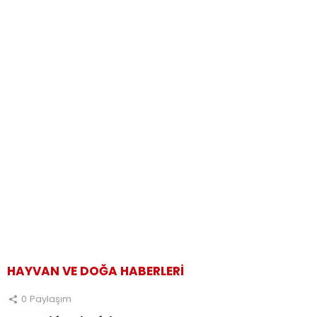
HAYVAN VE DOĞA HABERLERI
0
Paylaşım