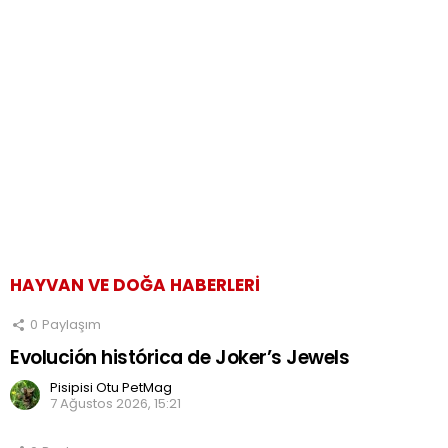
HAYVAN VE DOĞA HABERLERI
0
Paylaşım
Evolución histórica de Joker’s Jewels
Pisipisi Otu PetMag
7 Ağustos 2026, 15:21