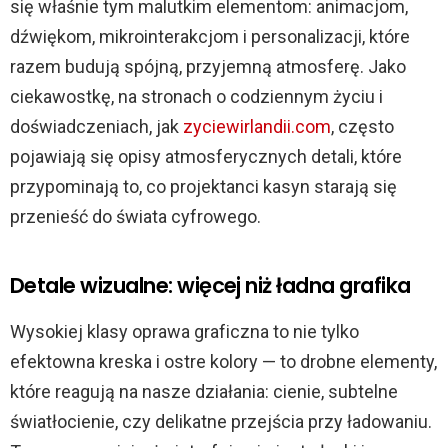
się właśnie tym malutkim elementom: animacjom,
kasynach
online
dźwiękom, mikrointerakcjom i personalizacji, które
için
razem budują spójną, przyjemną atmosferę. Jako
ciekawostkę, na stronach o codziennym życiu i
doświadczeniach, jak
zyciewirlandii.com
, często
pojawiają się opisy atmosferycznych detali, które
przypominają to, co projektanci kasyn starają się
przenieść do świata cyfrowego.
Detale wizualne: więcej niż ładna grafika
Wysokiej klasy oprawa graficzna to nie tylko
efektowna kreska i ostre kolory — to drobne elementy,
które reagują na nasze działania: cienie, subtelne
światłocienie, czy delikatne przejścia przy ładowaniu.