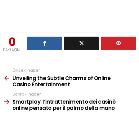
0
PAYLAŞIM
Önceki haber
See
more
Unveiling the Subtle Charms of Online
Casino Entertainment
Sonraki haber
Smartplay: l’intrattenimento dei casinò
online pensato per il palmo della mano