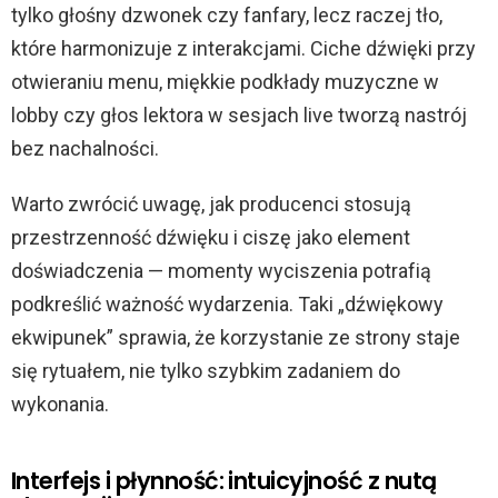
tylko głośny dzwonek czy fanfary, lecz raczej tło,
które harmonizuje z interakcjami. Ciche dźwięki przy
otwieraniu menu, miękkie podkłady muzyczne w
lobby czy głos lektora w sesjach live tworzą nastrój
bez nachalności.
Warto zwrócić uwagę, jak producenci stosują
przestrzenność dźwięku i ciszę jako element
doświadczenia — momenty wyciszenia potrafią
podkreślić ważność wydarzenia. Taki „dźwiękowy
ekwipunek” sprawia, że korzystanie ze strony staje
się rytuałem, nie tylko szybkim zadaniem do
wykonania.
Interfejs i płynność: intuicyjność z nutą