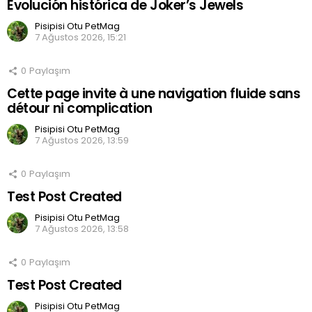
Evolución histórica de Joker’s Jewels
Pisipisi Otu PetMag
7 Ağustos 2026, 15:21
0
Paylaşım
Cette page invite à une navigation fluide sans
détour ni complication
Pisipisi Otu PetMag
7 Ağustos 2026, 13:59
0
Paylaşım
Test Post Created
Pisipisi Otu PetMag
7 Ağustos 2026, 13:58
0
Paylaşım
Test Post Created
Pisipisi Otu PetMag