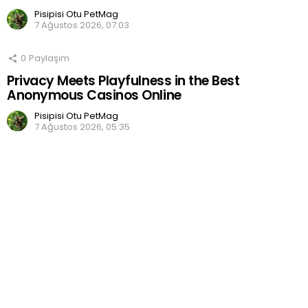
Pisipisi Otu PetMag
7 Ağustos 2026, 07:03
0
Paylaşım
Privacy Meets Playfulness in the Best
Anonymous Casinos Online
Pisipisi Otu PetMag
7 Ağustos 2026, 05:35