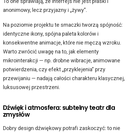
To one sprawiają, że interfejs nie jest płaski i
anonimowy, lecz przyjazny i „żywy”.
Na poziomie projektu te smaczki tworzą spójność:
identyczne ikony, spójna paleta kolorów i
konsekwentne animacje, które nie męczą wzroku.
Warto zwrócić uwagę na to, jak elementy
mikrointerakcji — np. drobne wibracje, animowane
potwierdzenia, czy efekt „przyklejenia” przy
przewijaniu — nadają całości charakteru klasycznej,
luksusowej przestrzeni.
Dźwięk i atmosfera: subtelny teatr dla
zmysłów
Dobry design dźwiękowy potrafi zaskoczyć: to nie