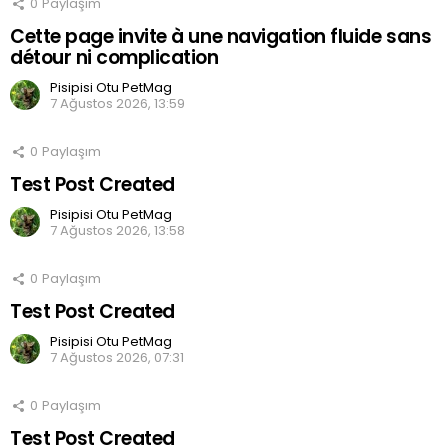
0
Paylaşım
Cette page invite à une navigation fluide sans
détour ni complication
Pisipisi Otu PetMag
7 Ağustos 2026, 13:59
0
Paylaşım
Test Post Created
Pisipisi Otu PetMag
7 Ağustos 2026, 13:58
0
Paylaşım
Test Post Created
Pisipisi Otu PetMag
7 Ağustos 2026, 07:31
0
Paylaşım
Test Post Created