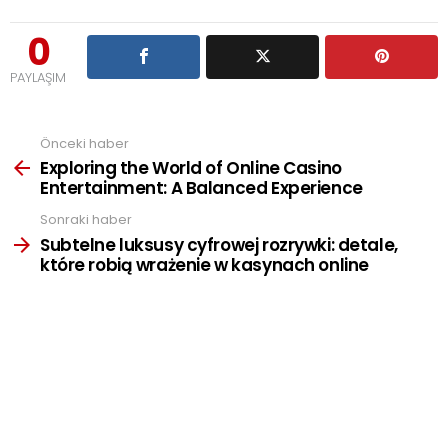
0
PAYLAŞIM
Önceki haber
See
more
Exploring the World of Online Casino
Entertainment: A Balanced Experience
Sonraki haber
Subtelne luksusy cyfrowej rozrywki: detale,
które robią wrażenie w kasynach online