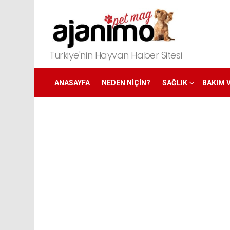
Türkiye'nin Hayvan Haber Sitesi
ANASAYFA
NEDEN NIÇIN?
SAĞLIK
BAKIM 