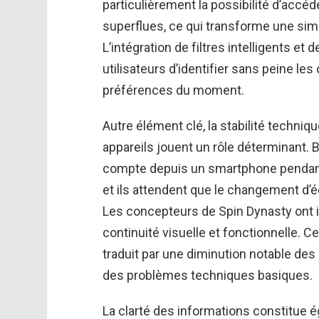
particulièrement la possibilité d’accé
superflues, ce qui transforme une si
L’intégration de filtres intelligents e
utilisateurs d’identifier sans peine le
préférences du moment.
Autre élément clé, la stabilité techniqu
appareils jouent un rôle déterminant. 
compte depuis un smartphone pendant 
et ils attendent que le changement d’é
Les concepteurs de Spin Dynasty ont in
continuité visuelle et fonctionnelle. C
traduit par une diminution notable des
des problèmes techniques basiques.
La clarté des informations constitue é