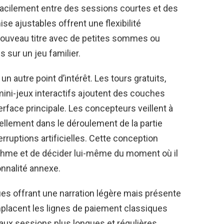
 facilement entre des sessions courtes et des
se ajustables offrent une flexibilité
 nouveau titre avec de petites sommes ou
 sur un jeu familier.
n autre point d’intérêt. Les tours gratuits,
 mini-jeux interactifs ajoutent des couches
rface principale. Les concepteurs veillent à
ellement dans le déroulement de la partie
rruptions artificielles. Cette conception
thme et de décider lui-même du moment où il
onnalité annexe.
s offrant une narration légère mais présente
placent les lignes de paiement classiques
s aux sessions plus longues et régulières