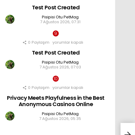
Post
Test Post Created
Created
için
Pisipisi Otu PetMag
7 Ağustos 2026, 07:31
0
Paylaşım
Test
yorumlar kapalı
Post
Test Post Created
Created
için
Pisipisi Otu PetMag
7 Ağustos 2026, 07:03
0
Paylaşım
Privacy
yorumlar kapalı
Meets
Privacy Meets Playfulness in the Best
Playfulness
in
Anonymous Casinos Online
the
Best
Pisipisi Otu PetMag
Anonymous
7 Ağustos 2026, 05:35
Casinos
Online
için